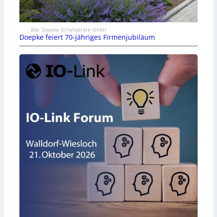
Bild: Doepke Schaltgeräte GmbH
Doepke feiert 70-jähriges Firmenjubiläum