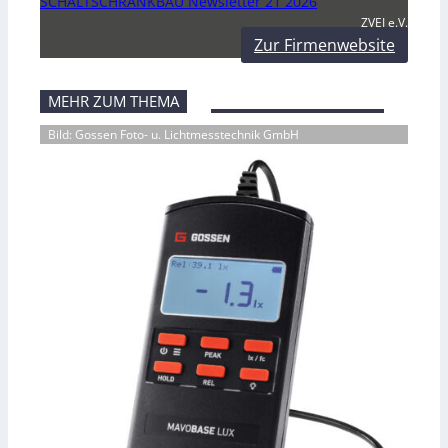
SCHALTSCHRANKBAU Newsletter 21 2026
ZVEI e.V.
Zur Firmenwebsite
MEHR ZUM THEMA
Bild: Gossen Foto- u. Lichtmesstechnik GmbH