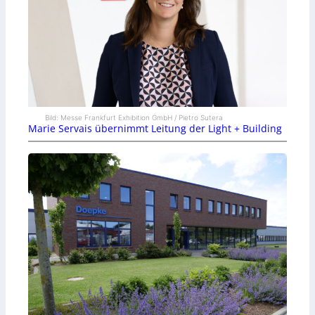
Bild: Messe Frankfurt Exhibition GmbH / Pietro Sutera
Marie Servais übernimmt Leitung der Light + Building