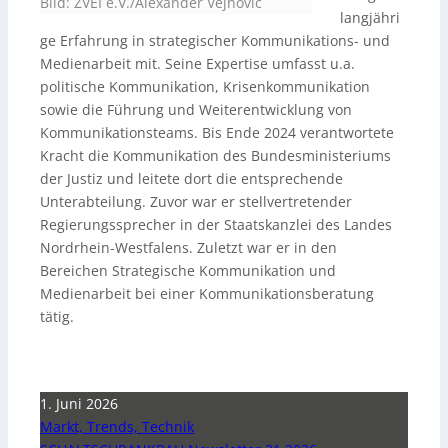
Bild: ZVEI e.V./Alexander Vejnovic
langjähri
ge Erfahrung in strategischer Kommunikations- und
Medienarbeit mit. Seine Expertise umfasst u.a.
politische Kommunikation, Krisenkommunikation
sowie die Führung und Weiterentwicklung von
Kommunikationsteams. Bis Ende 2024 verantwortete
Kracht die Kommunikation des Bundesministeriums
der Justiz und leitete dort die entsprechende
Unterabteilung. Zuvor war er stellvertretender
Regierungssprecher in der Staatskanzlei des Landes
Nordrhein-Westfalens. Zuletzt war er in den
Bereichen Strategische Kommunikation und
Medienarbeit bei einer Kommunikationsberatung
tätig.
1. Juni 2026
Markt, Trends, Technik