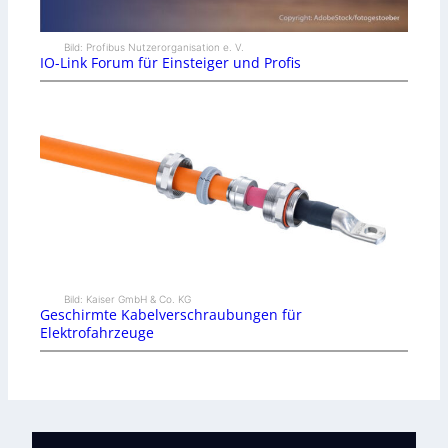
Bild: Profibus Nutzerorganisation e. V.
IO-Link Forum für Einsteiger und Profis
Bild: Kaiser GmbH & Co. KG
Geschirmte Kabelverschraubungen für
Elektrofahrzeuge