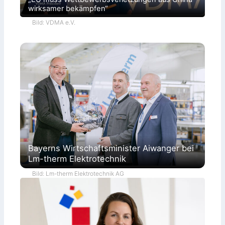
wirksamer bekämpfen“
Bild: VDMA e.V.
Bayerns Wirtschaftsminister Aiwanger bei
Lm-therm Elektrotechnik
Bild: Lm-therm Elektrotechnik AG