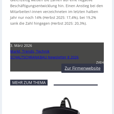
Beschäftigungsentwicklung hin. Einen Anstieg bei den
Mitarbeiter/-innen verzeichneten im letzten halben
Jahr nur noch 14% (Herbst 2025: 17,4%), bei 19,2%
sank die Zahl hingegen (Herbst 2025: 20,3%).
3. März 2026
Markt, Trends, Technik
SCHALTSCHRANKBAU Newsletter 8 2026
ZVEH
Zur Firmenwebsite
MEHR ZUM THEMA