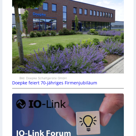
Bild: Doepke Schaltgeräte GmbH
Doepke feiert 70-jähriges Firmenjubiläum