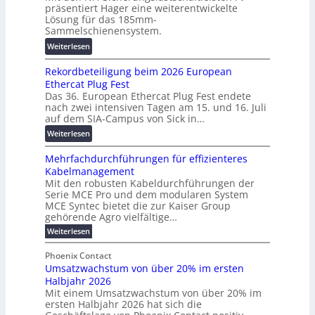
:
präsentiert Hager eine weiterentwickelte
a
T
F
Lösung für das 185mm-
-
r
o
Sammelschienensystem.
X
a
r
:
Weiterlesen
2
n
s
W
0
s
c
Rekordbeteiligung beim 2026 European
e
2
p
h
Ethercat Plug Fest
i
7
a
u
Das 36. European Ethercat Plug Fest endete
t
w
r
n
nach zwei intensiven Tagen am 15. und 16. Juli
e
i
e
g
auf dem SIA-Campus von Sick in…
r
r
n
s
:
Weiterlesen
e
d
z
f
R
n
z
ö
Mehrfachdurchführungen für effizienteres
e
t
u
r
Kabelmanagement
k
w
m
d
Mit den robusten Kabeldurchführungen der
o
i
E
e
Serie MCE Pro und dem modularen System
r
c
n
r
MCE Syntec bietet die zur Kaiser Group
d
k
e
gehörende Agro vielfältige…
u
b
e
r
n
:
Weiterlesen
e
l
g
M
g
t
t
e
y
b
Phoenix Contact
e
h
e
H
Umsatzwachstum von über 20% im ersten
r
r
i
N
u
Halbjahr 2026
f
a
l
H
b
a
Mit einem Umsatzwachstum von über 20% im
u
i
-
c
f
ersten Halbjahr 2026 hat sich die
c
h
g
S
ü