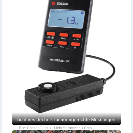
Lichtmesstechnik für normgerechte Messungen
Bild: Gossen Foto- u. Lichtmesstechnik GmbH