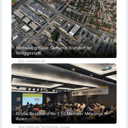
Weltweit größter Siemens-Standort ist
fertiggestellt
Bild: Siemens AG
Große Resonanz bei ETG Member Meetings in
Asien
Bild: Ethercat Technology Group