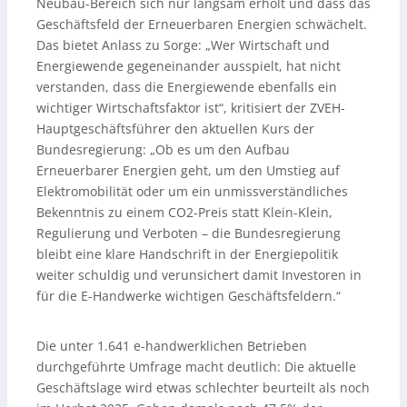
Neubau-Bereich sich nur langsam erholt und dass das
Geschäftsfeld der Erneuerbaren Energien schwächelt.
Das bietet Anlass zu Sorge: „Wer Wirtschaft und
Energiewende gegeneinander ausspielt, hat nicht
verstanden, dass die Energiewende ebenfalls ein
wichtiger Wirtschaftsfaktor ist“, kritisiert der ZVEH-
Hauptgeschäftsführer den aktuellen Kurs der
Bundesregierung: „Ob es um den Aufbau
Erneuerbarer Energien geht, um den Umstieg auf
Elektromobilität oder um ein unmissverständliches
Bekenntnis zu einem CO2-Preis statt Klein-Klein,
Regulierung und Verboten – die Bundesregierung
bleibt eine klare Handschrift in der Energiepolitik
weiter schuldig und verunsichert damit Investoren in
für die E-Handwerke wichtigen Geschäftsfeldern.“
Die unter 1.641 e-handwerklichen Betrieben
durchgeführte Umfrage macht deutlich: Die aktuelle
Geschäftslage wird etwas schlechter beurteilt als noch