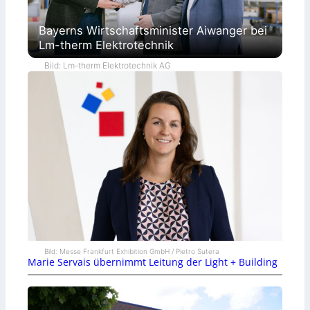
Bayerns Wirtschaftsminister Aiwanger bei
Lm-therm Elektrotechnik
Bild: Lm-therm Elektrotechnik AG
Bild: Messe Frankfurt Exhibition GmbH / Pietro Sutera
Marie Servais übernimmt Leitung der Light + Building