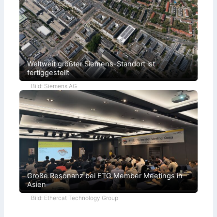
Weltweit größter Siemens-Standort ist
fertiggestellt
Bild: Siemens AG
Große Resonanz bei ETG Member Meetings in
Asien
Bild: Ethercat Technology Group