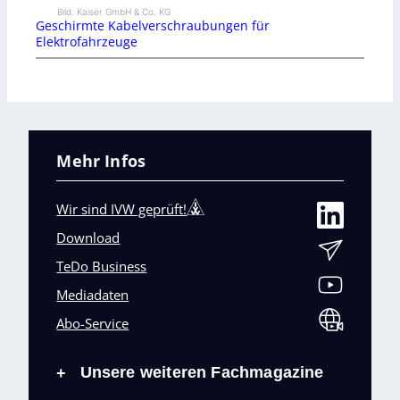
Bild: Kaiser GmbH & Co. KG
Geschirmte Kabelverschraubungen für
Elektrofahrzeuge
Mehr Infos
Wir sind IVW geprüft!
Download
TeDo Business
Mediadaten
Abo-Service
Unsere weiteren Fachmagazine
+