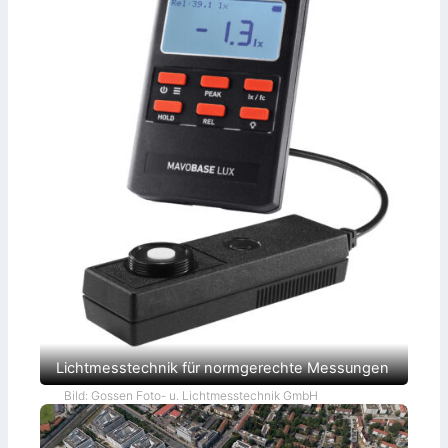
Lichtmesstechnik für normgerechte Messungen
Bild: Gossen Foto- u. Lichtmesstechnik GmbH