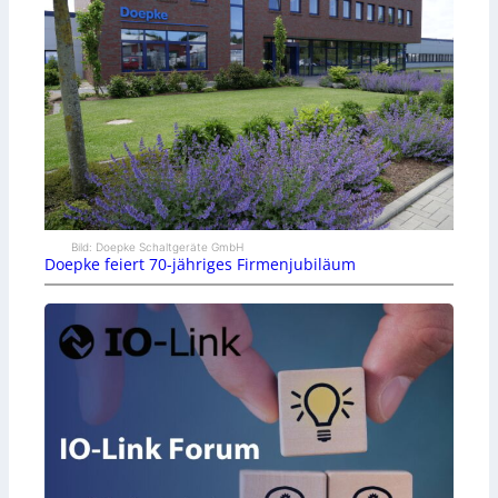
Bild: Doepke Schaltgeräte GmbH
Doepke feiert 70-jähriges Firmenjubiläum