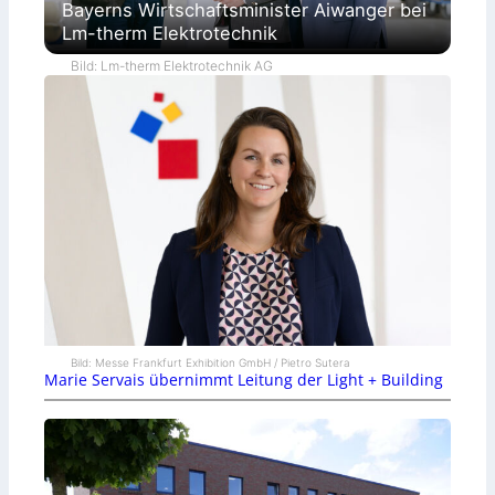
Bayerns Wirtschaftsminister Aiwanger bei
Lm-therm Elektrotechnik
Bild: Lm-therm Elektrotechnik AG
Bild: Messe Frankfurt Exhibition GmbH / Pietro Sutera
Marie Servais übernimmt Leitung der Light + Building