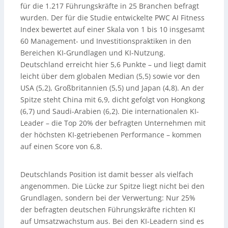
für die 1.217 Führungskräfte in 25 Branchen befragt
wurden. Der für die Studie entwickelte PWC AI Fitness
Index bewertet auf einer Skala von 1 bis 10 insgesamt
60 Management- und Investitionspraktiken in den
Bereichen KI-Grundlagen und KI-Nutzung.
Deutschland erreicht hier 5,6 Punkte – und liegt damit
leicht über dem globalen Median (5,5) sowie vor den
USA (5,2), Großbritannien (5,5) und Japan (4,8). An der
Spitze steht China mit 6,9, dicht gefolgt von Hongkong
(6,7) und Saudi-Arabien (6,2). Die internationalen KI-
Leader – die Top 20% der befragten Unternehmen mit
der höchsten KI-getriebenen Performance – kommen
auf einen Score von 6,8.
Deutschlands Position ist damit besser als vielfach
angenommen. Die Lücke zur Spitze liegt nicht bei den
Grundlagen, sondern bei der Verwertung: Nur 25%
der befragten deutschen Führungskräfte richten KI
auf Umsatzwachstum aus. Bei den KI-Leadern sind es