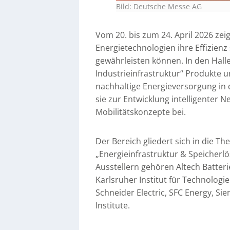
Bild: Deutsche Messe AG
Vom 20. bis zum 24. April 2026 zei
Energietechnologien ihre Effizien
gewährleisten können. In den Halle
Industrieinfrastruktur“ Produkte un
nachhaltige Energieversorgung in 
sie zur Entwicklung intelligenter 
Mobilitätskonzepte bei.
Der Bereich gliedert sich in die 
„Energieinfrastruktur & Speicherl
Ausstellern gehören Altech Batter
Karlsruher Institut für Technologie
Schneider Electric, SFC Energy, S
Institute.