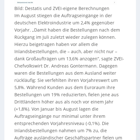
Bild: Destatis und ZVEI-eigene Berechnungen
Im August stiegen die Auftragseingänge in der
deutschen Elektroindustrie um 2,4% gegenüber
Vorjahr. „Damit haben die Bestellungen nach dem
Rückgang im Juli zuletzt wieder zulegen können.
Hierzu beigetragen haben vor allem die
Inlandsbestellungen, die – auch, aber nicht nur –
dank Großaufträgen um 13,6% anzogen“, sagte ZVEI-
Chefvolkswirt Dr. Andreas Gontermann. Dagegen
waren die Bestellungen aus dem Ausland weiter
rückläufig: Sie verfehlten ihren Vorjahreswert um
5,8%. Während Kunden aus dem Euroraum ihre
Bestellungen um 19% reduzierten, fielen jene aus
Drittländern höher aus als noch vor einem Jahr
(+1,8%). Von Januar bis August lagen die
Auftragseingänge nur minimal unter ihrem
entsprechenden Vorjahresniveau (-0,1%). Die
Inlandsbestellungen nahmen um 7% zu, die
Aufträge ausländischer Geschäftspartner fielen um