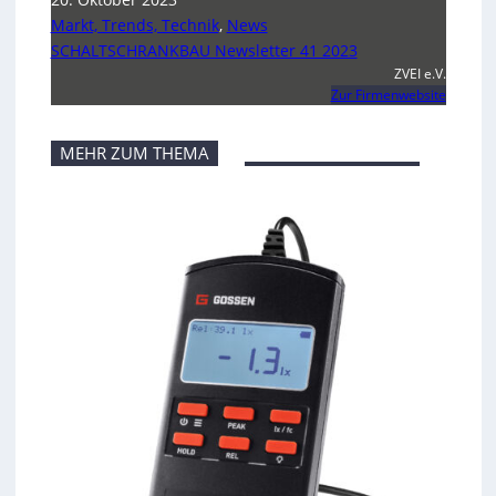
Markt, Trends, Technik
,
News
SCHALTSCHRANKBAU Newsletter 41 2023
ZVEI e.V.
Zur Firmenwebsite
MEHR ZUM THEMA