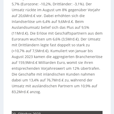
5,7% (Eurozone: -10,2%, Drittländer: -3,1%). Der
Umsatz rückte im August um 8% gegenüber Vorjahr
auf 20,6Mrd.€ vor. Dabei erhöhten sich die
Inlandserlöse um 6,4% auf 9,6Mrd.€. Beim
Auslandsumsatz belief sich das Plus auf 9,5%
(11Mrd.€). Die Erlöse mit Geschäftspartnern aus dem
Euroraum wuchsen um 6,6% (3,5Mrd.€). Der Umsatz
mit Drittländern legte fast doppelt so stark zu
(+10,7% auf 7,5Mrd.€). Kumuliert von Januar bis
August 2023 kamen die aggregierten Branchenerlöse
auf 159,9Mrd.€ Milliarden Euro, womit sie ihren
entsprechenden Vorjahreswert um 12% übertrafen.
Die Geschäfte mit inländischen Kunden nahmen
dabei um 13,4% auf 76,7Mrd.€ zu, während der
Umsatz mit ausländischen Partnern um 10,9% auf
83,2Mrd.€ anzog.
20. Oktober 2023