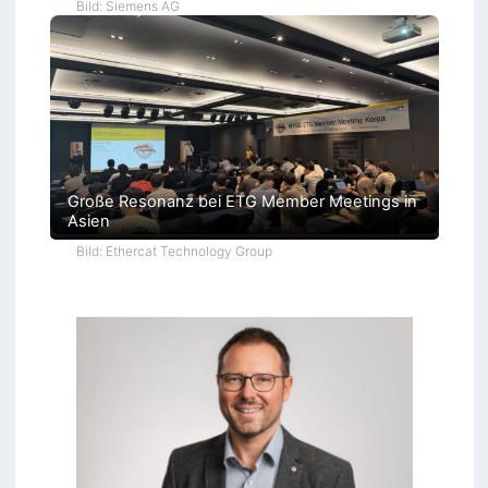
Bild: Siemens AG
Große Resonanz bei ETG Member Meetings in
Asien
Bild: Ethercat Technology Group