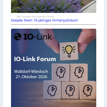
Bild: Doepke Schaltgeräte GmbH
Doepke feiert 70-jähriges Firmenjubiläum