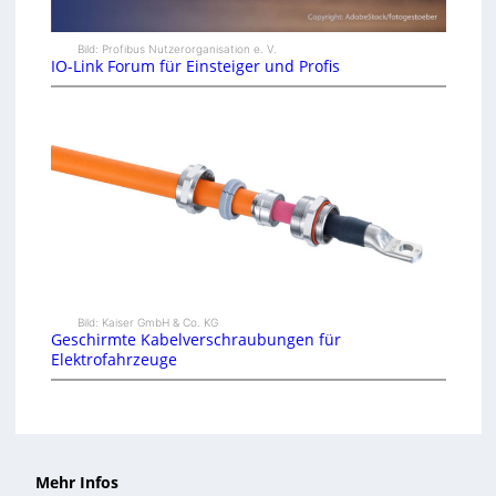
Bild: Profibus Nutzerorganisation e. V.
IO-Link Forum für Einsteiger und Profis
Bild: Kaiser GmbH & Co. KG
Geschirmte Kabelverschraubungen für
Elektrofahrzeuge
Mehr Infos