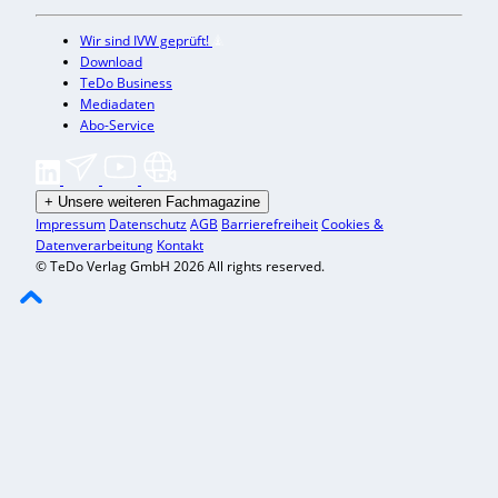
Wir sind IVW geprüft!
Download
TeDo Business
Mediadaten
Abo-Service
+
Unsere weiteren Fachmagazine
Impressum
Datenschutz
AGB
Barrierefreiheit
Cookies &
Datenverarbeitung
Kontakt
© TeDo Verlag GmbH 2026 All rights reserved.