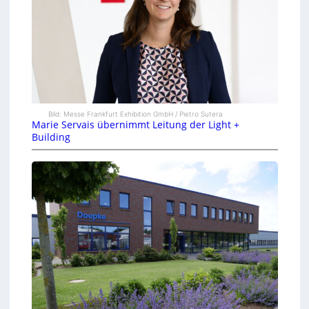
Bild: Messe Frankfurt Exhibition GmbH / Pietro Sutera
Marie Servais übernimmt Leitung der Light +
Building