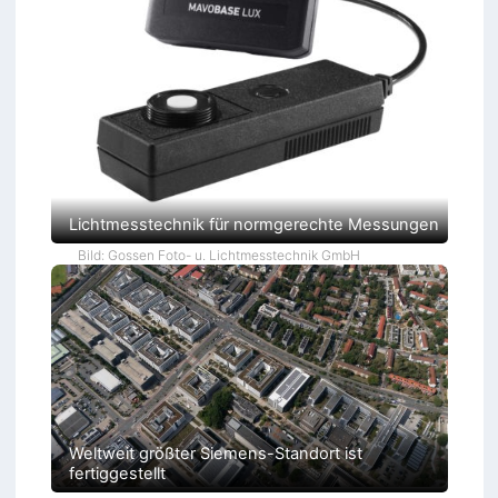
Lichtmesstechnik für normgerechte Messungen
Bild: Gossen Foto- u. Lichtmesstechnik GmbH
Weltweit größter Siemens-Standort ist
fertiggestellt