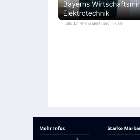
Bayerns Wirtschaftsmi
Elektrotechnik
Bild: Lm-therm Elektrotechnik AG
Mehr Infos
Starke Marken