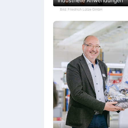
industrielle Anwendungen
Bild: Friedrich Lütze GmbH