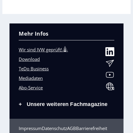
Mehr Infos
Wir sind IVW geprüft!
Download
TeDo Business
Mediadaten
Abo-Service
Unsere weiteren Fachmagazine
+
Impressum
Datenschutz
AGB
Barrierefreiheit