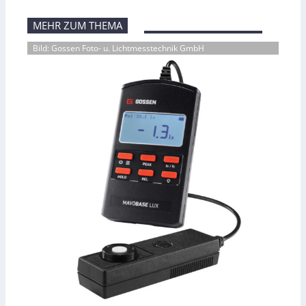
MEHR ZUM THEMA
Bild: Gossen Foto- u. Lichtmesstechnik GmbH