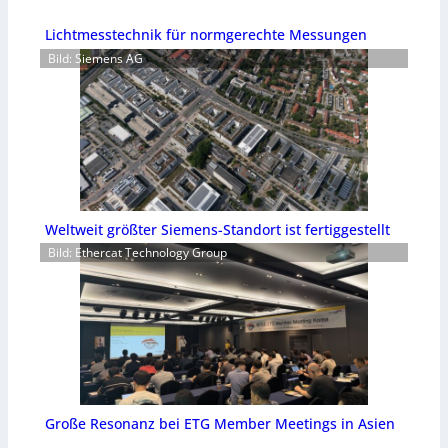
Lichtmesstechnik für normgerechte Messungen
Bild: Siemens AG
Weltweit größter Siemens-Standort ist fertiggestellt
Bild: Ethercat Technology Group
Große Resonanz bei ETG Member Meetings in Asien