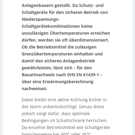
Anlagenbauern gestellt. Da Schutz- und
Schaltgeräte für den sicheren Betrieb von
Niederspannungs-
Schaltgerätekombinationen keine
unzulässigen Übertemperaturen erreichen
dürfen, werden sie oft überdimensioniert.
Ob die Betriebsmittel die zulässigen
Grenzübertemperaturen einhalten und
damit den sicheren Anlagenbetrieb
gewährleisten, lässt sich – für den
Bauartnachweis nach DIN EN 61439-1 –
über eine Erwärmungsberechnung
nachweisen.
Dabei bleibt eine aktive Kühlung bisher in
der Norm unberücksichtigt. Genau diese
jedoch sorgt dafür, dass optimale
Bedingungen im Schaltschrank herrschen.
Da einzelne Betriebsmittel wie Schaltgeräte
typischerweise bei 30°C oder 35°C