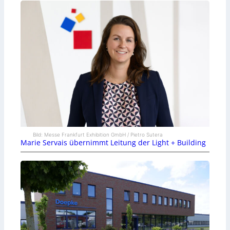
Bild: Messe Frankfurt Exhibition GmbH / Pietro Sutera
Marie Servais übernimmt Leitung der Light + Building