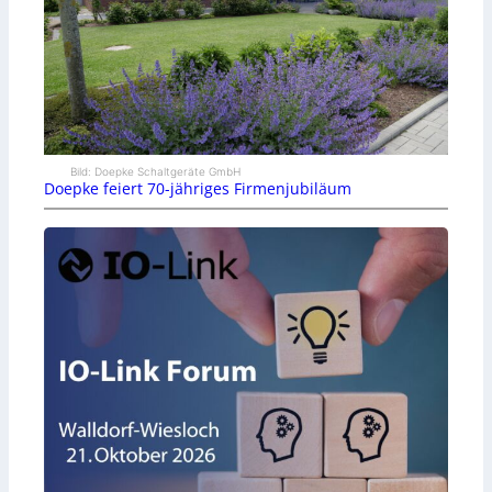
Bild: Doepke Schaltgeräte GmbH
Doepke feiert 70-jähriges Firmenjubiläum