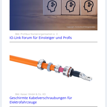
Bild: Profibus Nutzerorganisation e. V.
IO-Link Forum für Einsteiger und Profis
Bild: Kaiser GmbH & Co. KG
Geschirmte Kabelverschraubungen für
Elektrofahrzeuge