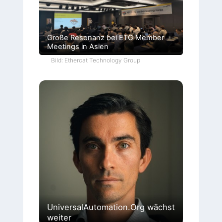
Große Resonanz bei ETG Member
Meetings in Asien
Bild: Ethercat Technology Group
UniversalAutomation.Org wächst
weiter