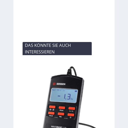
DAS KÖNNTE SIE AUCH
INTERESSIEREN