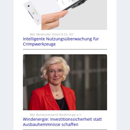
Bild: Weidmüller GmbH & Co. KG
Intelligente Nutzungsüberwachung für
Crimpwerkzeuge
Bild: Bundesverband WindEnergie e.V.
Windenergie: Investitionssicherheit statt
Ausbauhemmnisse schaffen