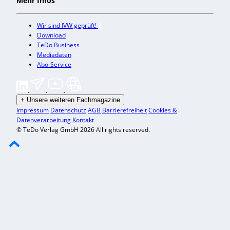
Mehr Infos
Wir sind IVW geprüft!
Download
TeDo Business
Mediadaten
Abo-Service
+
Unsere weiteren Fachmagazine
Impressum
Datenschutz
AGB
Barrierefreiheit
Cookies &
Datenverarbeitung
Kontakt
© TeDo Verlag GmbH 2026 All rights reserved.