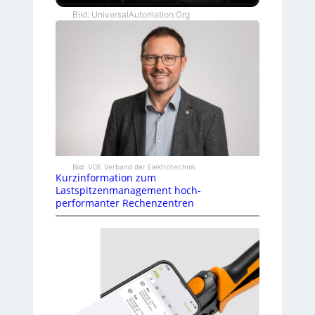
Bild: UniversalAutomation.Org
Bild: VDE Verband der Elektrotechnik
Kurzinformation zum
Lastspitzenmanagement hoch-
performanter Rechenzentren