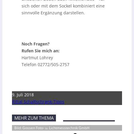
sich oder mit dem Sockel kombiniert eine
sinnvolle Ergänzung darstellen.
Noch Fragen?
Rufen Sie mich an:
Hartmut Lohrey
Telefon 02772/505-2757
9. Juli 2018
Rittal Schaltschrank-Tipps
MEHR ZUM THEMA
Bild: Gossen Foto- u. Lichtmesstechnik GmbH