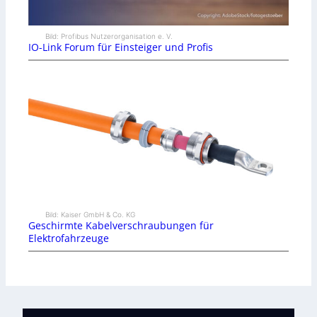
Bild: Profibus Nutzerorganisation e. V.
IO-Link Forum für Einsteiger und Profis
Bild: Kaiser GmbH & Co. KG
Geschirmte Kabelverschraubungen für
Elektrofahrzeuge