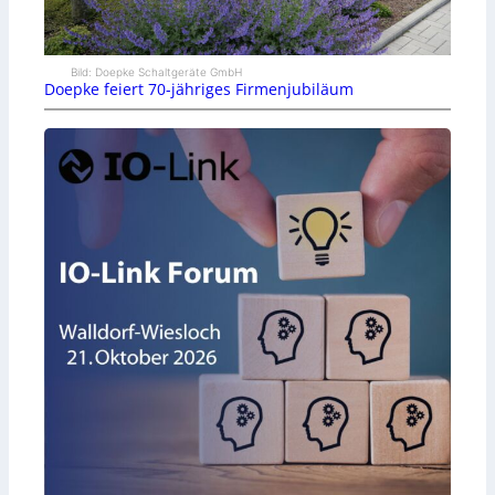
Bild: Doepke Schaltgeräte GmbH
Doepke feiert 70-jähriges Firmenjubiläum