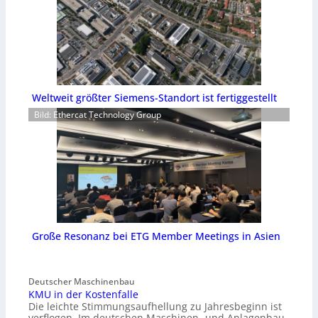
Weltweit größter Siemens-Standort ist fertiggestellt
Bild: Ethercat Technology Group
Große Resonanz bei ETG Member Meetings in Asien
Deutscher Maschinenbau
KMU in der Kostenfalle
Die leichte Stimmungsaufhellung zu Jahresbeginn ist
verflogen. Im deutschen Maschinen- und Anlagenbau