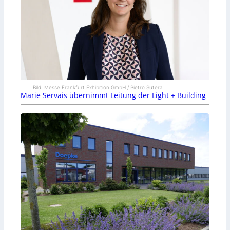
Bild: Messe Frankfurt Exhibition GmbH / Pietro Sutera
Marie Servais übernimmt Leitung der Light + Building