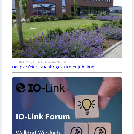
Bild: Doepke Schaltgeräte GmbH
Doepke feiert 70-jähriges Firmenjubiläum