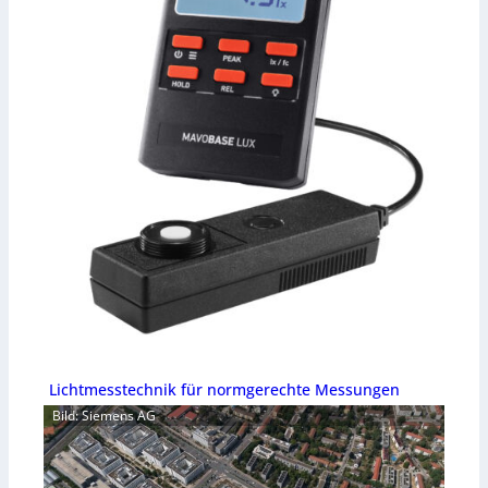
Lichtmesstechnik für normgerechte Messungen
Bild: Siemens AG