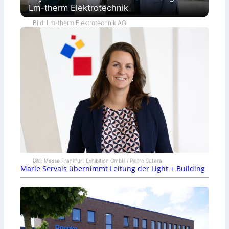
Lm-therm Elektrotechnik
Bild: Lm-therm Elektrotechnik AG
Bild: Messe Frankfurt Exhibition GmbH / Pietro Sutera
Marie Servais übernimmt Leitung der Light + Building