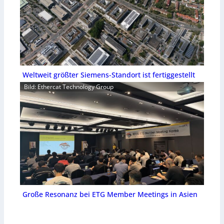
Weltweit größter Siemens-Standort ist fertiggestellt
Bild: Ethercat Technology Group
Große Resonanz bei ETG Member Meetings in Asien