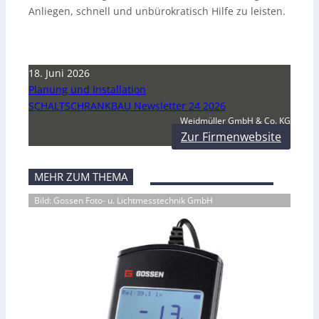
Anliegen, schnell und unbürokratisch Hilfe zu leisten.
18. Juni 2026
Planung und Installation
SCHALTSCHRANKBAU Newsletter 24 2026
Weidmüller GmbH & Co. KG
Zur Firmenwebsite
MEHR ZUM THEMA
Bild: Gossen Foto- u. Lichtmesstechnik GmbH