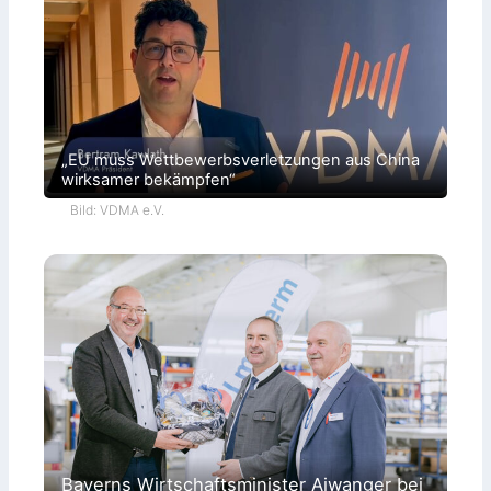
„EU muss Wettbewerbsverletzungen aus China
wirksamer bekämpfen“
Bild: VDMA e.V.
Bayerns Wirtschaftsminister Aiwanger bei