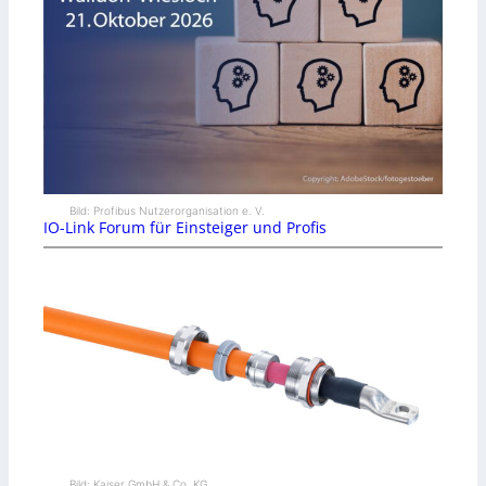
Bild: Profibus Nutzerorganisation e. V.
IO-Link Forum für Einsteiger und Profis
Bild: Kaiser GmbH & Co. KG