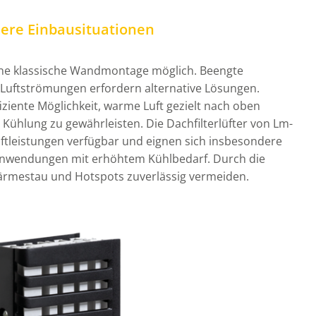
dere Einbausituationen
eine klassische Wandmontage möglich. Beengte
 Luftströmungen erfordern alternative Lösungen.
ffiziente Möglichkeit, warme Luft gezielt nach oben
Kühlung zu gewährleisten. Die Dachfilterlüfter von Lm-
uftleistungen verfügbar und eignen sich insbesondere
Anwendungen mit erhöhtem Kühlbedarf. Durch die
Wärmestau und Hotspots zuverlässig vermeiden.