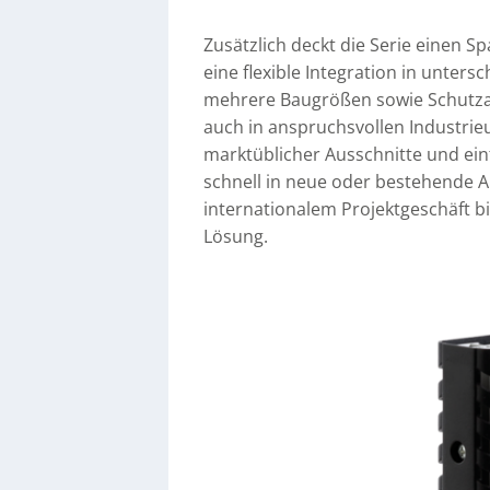
Zusätzlich deckt die Serie einen 
eine flexible Integration in unter
mehrere Baugrößen sowie Schutzart
auch in anspruchsvollen Industr
marktüblicher Ausschnitte und einf
schnell in neue oder bestehende 
internationalem Projektgeschäft bie
Lösung.