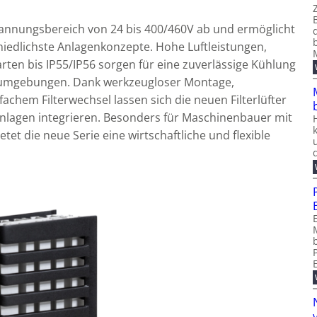
Spannungsbereich von 24 bis 400/460V ab und ermöglicht
schiedlichste Anlagenkonzepte. Hohe Luftleistungen,
en bis IP55/IP56 sorgen für eine zuverlässige Kühlung
ieumgebungen. Dank werkzeugloser Montage,
achem Filterwechsel lassen sich die neuen Filterlüfter
Anlagen integrieren. Besonders für Maschinenbauer mit
tet die neue Serie eine wirtschaftliche und flexible