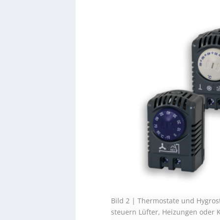
Bild 2 | Thermostate und Hygro
steuern Lüfter, Heizungen oder 