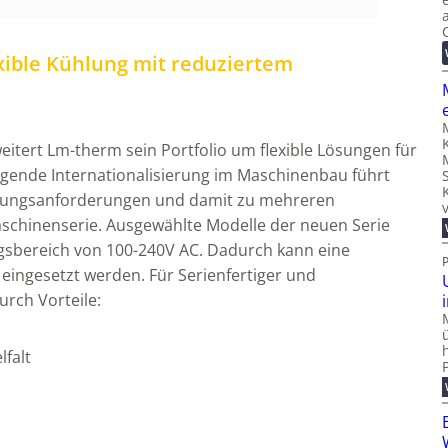
lexible Kühlung mit reduziertem
weitert Lm-therm sein Portfolio um flexible Lösungen für
igende Internationalisierung im Maschinenbau führt
nnungsanforderungen und damit zu mehreren
aschinenserie. Ausgewählte Modelle der neuen Serie
sbereich von 100-240V AC. Dadurch kann eine
 eingesetzt werden. Für Serienfertiger und
rch Vorteile:
lfalt