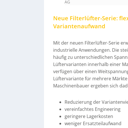
AG
Neue Filterlüfter-Serie: f
Variantenaufwand
Mit der neuen Filterlüfter-Serie er
industrielle Anwendungen. Die ste
häufig zu unterschiedlichen Spa
Lüftervarianten innerhalb einer M
verfügen über einen Weitspannung
Lüftervariante für mehrere Märkte
Maschinenbauer ergeben sich dadu
Reduzierung der Variantenvie
vereinfachtes Engineering
geringere Lagerkosten
weniger Ersatzteilaufwand