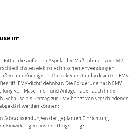
use im
n Rittal, die auf einen Aspekt der Maßnahmen zur EMV
terschiedlichsten elektrotechnischen Anwendungen
ermaßen unbefriedigend: Da es keine standardisierten EMV-
 Begriff ′EMV-dicht′ dehnbar. Die Forderung nach EMV
rteilung von Maschinen und Anlagen aber auch in der
h Gehäuse als Beitrag zur EMV hängt von verschiedenen
 abgeklärt werden können:
en Störaussendungen der geplanten Einrichtung
 vor Einwirkungen aus der Umgebung?