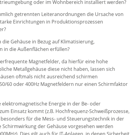
strieumgebung oder im Wohnbereich installiert werden?
umlich getrennten Leiteranordnungen die Ursache von
tarke Einrichtungen in Produktionsprozessen
er?
die Gehäuse in Bezug auf Klimatisierung,
 in die Außenflächen erfüllen?
derfrequente Magnetfelder, da hierfür eine hohe
bliche Metallgehäuse diese nicht haben, lassen sich
häusen oftmals nicht ausreichend schirmen
 50/60 oder 400Hz Magnetfeldern nur einen Schirmfaktor
 elektromagnetische Energie in der Be- oder
 zum Einsatz kommt (z.B. Hochfrequenz-Schweißprozesse,
e besonders für die Mess- und Steuerungstechnik in der
e Schirmwirkung der Gehäuse vorgesehen werden
000MHz). Dies gilt auch für IT-Anlagen, in denen Sicherheit