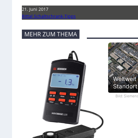
21. Juni 2017
Rittal Schaltschrank-Tipps
MEHR ZUM THEMA
Weltweit
Standort 
Bild: Siemen