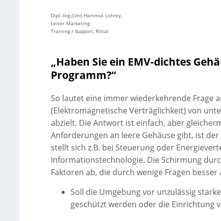
Dipl.-Ing.(Uni) Hartmut Lohrey,
Leiter Marketing
Training / Support, Rittal
„Haben Sie ein EMV-dichtes Gehä
Programm?“
So lautet eine immer wiederkehrende Frage a
(Elektromagnetische Verträglichkeit) von un
abzielt. Die Antwort ist einfach, aber gleich
Anforderungen an leere Gehäuse gibt, ist der
stellt sich z.B. bei Steuerung oder Energieve
Informationstechnologie. Die Schirmung durc
Faktoren ab, die durch wenige Fragen besser
Soll die Umgebung vor unzulässig stark
geschützt werden oder die Einrichtung