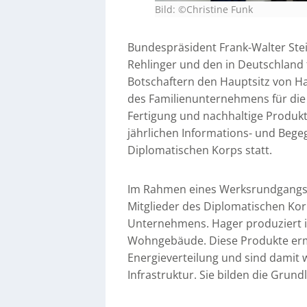
Bild: ©Christine Funk
Bundespräsident Frank-Walter Ste
Rehlinger und den in Deutschland
Botschaftern den Hauptsitz von Ha
des Familienunternehmens für die
Fertigung und nachhaltige Produk
jährlichen Informations- und Beg
Diplomatischen Korps statt.
Im Rahmen eines Werksrundgangs 
Mitglieder des Diplomatischen Kor
Unternehmens. Hager produziert in
Wohngebäude. Diese Produkte ermög
Energieverteilung und sind damit w
Infrastruktur. Sie bilden die Gru