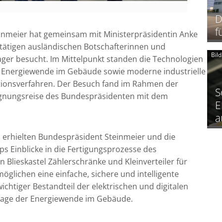
D
f
inmeier hat gemeinsam mit Ministerpräsidentin Anke
 tätigen ausländischen Botschafterinnen und
Bil
ger besucht. Im Mittelpunkt standen die Technologien
 Energiewende im Gebäude sowie moderne industrielle
tionsverfahren. Der Besuch fand im Rahmen der
S
egnungsreise des Bundespräsidenten mit dem
E
a
erhielten Bundespräsident Steinmeier und die
ps Einblicke in die Fertigungsprozesse des
 Blieskastel Zählerschränke und Kleinverteiler für
lichen eine einfache, sichere und intelligente
ichtiger Bestandteil der elektrischen und digitalen
ndlage der Energiewende im Gebäude.