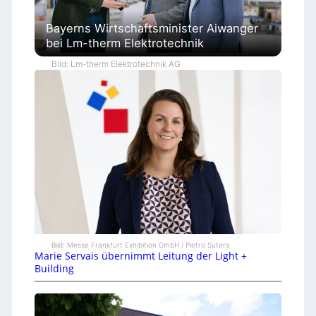
Bayerns Wirtschaftsminister Aiwanger
bei Lm-therm Elektrotechnik
Bild: Lm-therm Elektrotechnik AG
Bild: Messe Frankfurt Exhibition GmbH / Pietro Sutera
Marie Servais übernimmt Leitung der Light +
Building