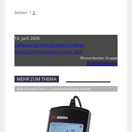
Seiten:
1
2
10. Juni 2026
Software für den Schaltschrankbau
SCHALTSCHRANKBAU 4 (Juni) 2026
Blumenbecker Gruppe
Zur Firmenwebsite
MEHR ZUM THEMA
Bild: Gossen Foto- u. Lichtmesstechnik GmbH