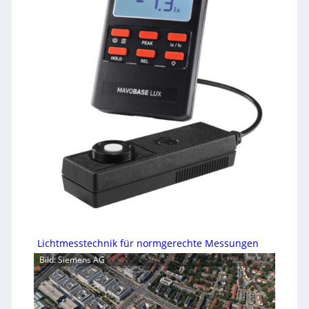
Lichtmesstechnik für normgerechte Messungen
Bild: Siemens AG