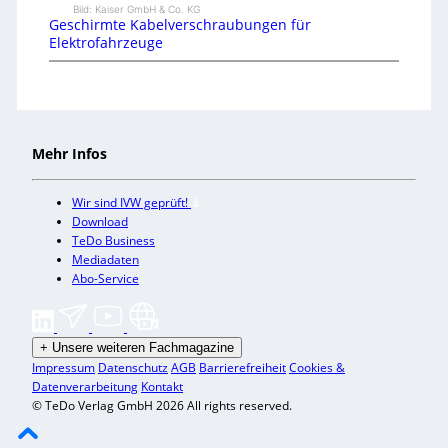
Bild: Kaiser GmbH & Co. KG
Geschirmte Kabelverschraubungen für
Elektrofahrzeuge
Mehr Infos
Wir sind IVW geprüft!
Download
TeDo Business
Mediadaten
Abo-Service
+
Unsere weiteren Fachmagazine
Impressum
Datenschutz
AGB
Barrierefreiheit
Cookies &
Datenverarbeitung
Kontakt
© TeDo Verlag GmbH 2026 All rights reserved.