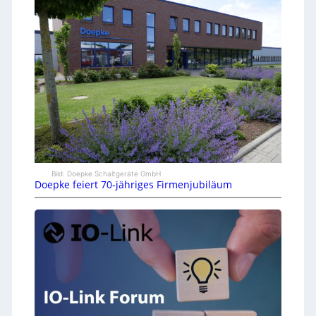
Bild: Doepke Schaltgeräte GmbH
Doepke feiert 70-jähriges Firmenjubiläum