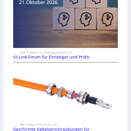
Bild: Profibus Nutzerorganisation e. V.
IO-Link Forum für Einsteiger und Profis
Bild: Kaiser GmbH & Co. KG
Geschirmte Kabelverschraubungen für