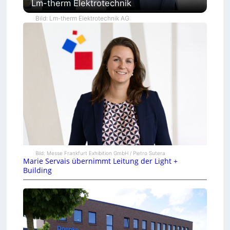
Lm-therm Elektrotechnik
Bild: Lm-therm Elektrotechnik AG
Bild: Messe Frankfurt Exhibition GmbH / Pietro Sutera
Marie Servais übernimmt Leitung der Light +
Building