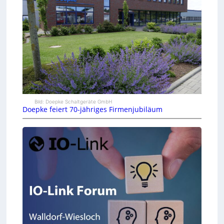
Bild: Doepke Schaltgeräte GmbH
Doepke feiert 70-jähriges Firmenjubiläum