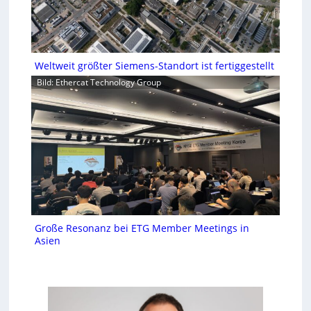
Weltweit größter Siemens-Standort ist fertiggestellt
Bild: Ethercat Technology Group
Große Resonanz bei ETG Member Meetings in
Asien