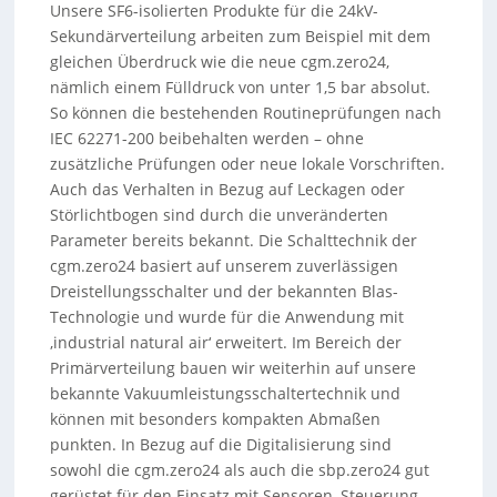
Unsere SF6-isolierten Produkte für die 24kV-
Sekundärverteilung arbeiten zum Beispiel mit dem
gleichen Überdruck wie die neue cgm.zero24,
nämlich einem Fülldruck von unter 1,5 bar absolut.
So können die bestehenden Routineprüfungen nach
IEC 62271-200 beibehalten werden – ohne
zusätzliche Prüfungen oder neue lokale Vorschriften.
Auch das Verhalten in Bezug auf Leckagen oder
Störlichtbogen sind durch die unveränderten
Parameter bereits bekannt. Die Schalttechnik der
cgm.zero24 basiert auf unserem zuverlässigen
Dreistellungsschalter und der bekannten Blas-
Technologie und wurde für die Anwendung mit
‚industrial natural air‘ erweitert. Im Bereich der
Primärverteilung bauen wir weiterhin auf unsere
bekannte Vakuumleistungsschaltertechnik und
können mit besonders kompakten Abmaßen
punkten. In Bezug auf die Digitalisierung sind
sowohl die cgm.zero24 als auch die sbp.zero24 gut
gerüstet für den Einsatz mit Sensoren, Steuerung