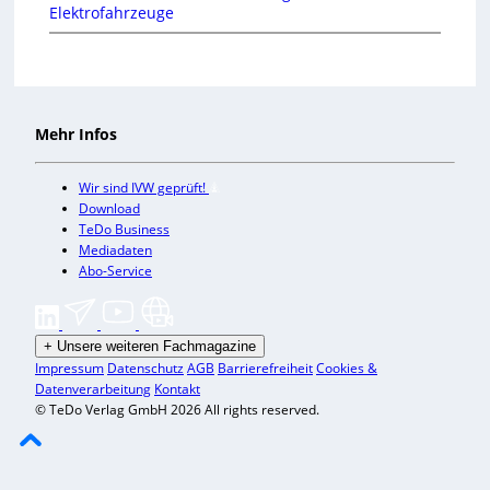
Elektrofahrzeuge
Mehr Infos
Wir sind IVW geprüft!
Download
TeDo Business
Mediadaten
Abo-Service
+
Unsere weiteren Fachmagazine
Impressum
Datenschutz
AGB
Barrierefreiheit
Cookies &
Datenverarbeitung
Kontakt
© TeDo Verlag GmbH 2026 All rights reserved.