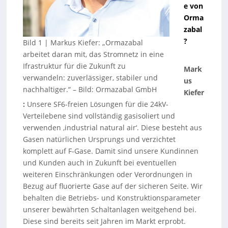
e von
Orma
zabal
?
Bild 1 | Markus Kiefer: „Ormazabal
arbeitet daran mit, das Stromnetz in eine
Ifrastruktur für die Zukunft zu
Mark
verwandeln: zuverlässiger, stabiler und
us
nachhaltiger.“
–
Bild: Ormazabal GmbH
Kiefer
:
Unsere SF6-freien Lösungen für die 24kV-
Verteilebene sind vollständig gasisoliert und
verwenden ‚industrial natural air‘. Diese besteht aus
Gasen natürlichen Ursprungs und verzichtet
komplett auf F-Gase. Damit sind unsere Kundinnen
und Kunden auch in Zukunft bei eventuellen
weiteren Einschränkungen oder Verordnungen in
Bezug auf fluorierte Gase auf der sicheren Seite. Wir
behalten die Betriebs- und Konstruktionsparameter
unserer bewährten Schaltanlagen weitgehend bei.
Diese sind bereits seit Jahren im Markt erprobt.