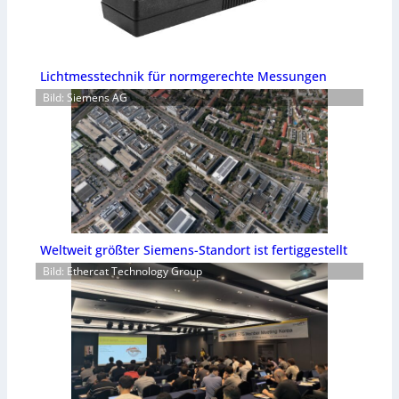
Lichtmesstechnik für normgerechte Messungen
Bild: Siemens AG
Weltweit größter Siemens-Standort ist fertiggestellt
Bild: Ethercat Technology Group