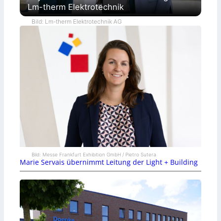
Lm-therm Elektrotechnik
Bild: Lm-therm Elektrotechnik AG
Bild: Messe Frankfurt Exhibition GmbH / Pietro Sutera
Marie Servais übernimmt Leitung der Light + Building