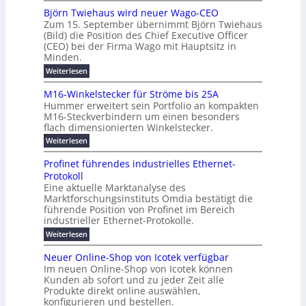
o
e
h
m
b
e
Björn Twiehaus wird neuer Wago-CEO
d
f
h
s
e
Zum 15. September übernimmt Björn Twiehaus
r
e
ü
a
r
(Bild) die Position des Chief Executive Officer
i
u
h
t
r
T
(CEO) bei der Firma Wago mit Hauptsitz in
r
z
m
n
n
e
u
Minden.
w
2
g
e
n
a
m
:
Weiterlesen
0
s
g
E
c
p
B
2
e
l
h
n
j
o
M16-Winkelstecker für Ströme bis 25A
n
s
6
a
ö
e
f
u
t
Hummer erweitert sein Portfolio an kompakten
E
r
s
r
ü
u
M16-Steckverbindern um einen besonders
n
n
u
t
r
m
g
flach dimensionierten Winkelstecker.
T
d
e
v
r
s
i
w
:
w
Weiterlesen
ff
o
o
c
i
e
M
i
n
e
e
p
h
1
z
l
ü
Profinet führendes industrielles Ethernet-
n
h
6
e
i
a
b
ö
Protokoll
a
i
-
e
e
a
l
u
s
Eine aktuelle Marktanalyse des
W
n
g
r
n
s
t
Marktforschungsinstituts Omdia bestätigt die
i
u
t
2
e
w
E
n
l
führende Position von Profinet im Bereich
e
0
n
i
r
k
r
%
t
industrieller Ethernet-Protokolle.
e
g
r
e
B
e
i
h
i
d
:
Weiterlesen
e
l
s
m
ü
n
P
e
s
s
K
n
e
r
e
r
t
Neuer Online-Shop von Icotek verfügbar
r
a
t
r
u
o
o
e
b
s
Im neuen Online-Shop von Icotek können
c
e
e
f
c
e
k
t
Kunden ab sofort und zu jeder Zeit alle
a
r
i
n
k
l
e
r
Produkte direkt online auswählen,
W
n
t
e
m
n
a
konfigurieren und bestellen.
a
e
r
a
H
P