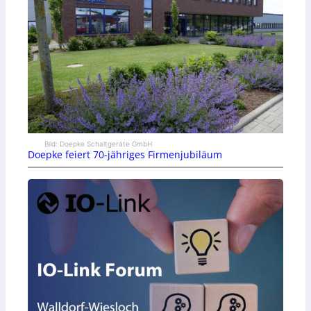
Bild: Doepke Schaltgeräte GmbH
Doepke feiert 70-jähriges Firmenjubiläum