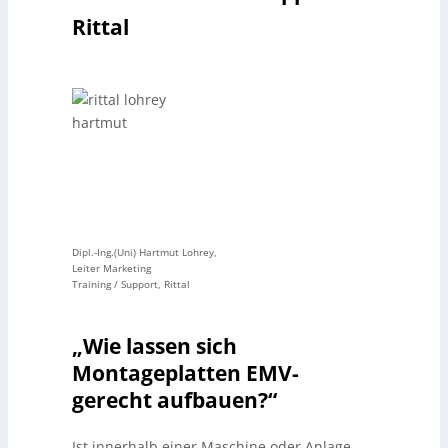
Rittal
Dipl.-Ing.(Uni) Hartmut Lohrey,
Leiter Marketing
Training / Support, Rittal
„Wie lassen sich
Montageplatten EMV-
gerecht aufbauen?“
Ist innerhalb einer Maschine oder Anlage