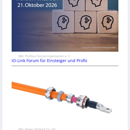
Bild: Profibus Nutzerorganisation e. V.
IO-Link Forum für Einsteiger und Profis
Bild: Kaiser GmbH & Co. KG