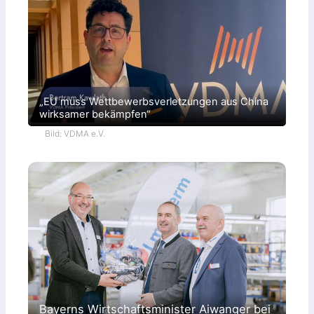
„EU muss Wettbewerbsverletzungen aus China
wirksamer bekämpfen“
Bild: VDMA e.V.
Bayerns Wirtschaftsminister Aiwanger bei