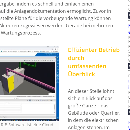
ergabe, indem es schnell und einfach einen
auf die Anlagendokumentation ermöglicht. Zuvor in
tellte Pläne für die vorbeugende Wartung können
n Akteuren zugewiesen werden. Gerade bei mehreren
r Wartungsprozess.
Effizienter Betrieb
durch
umfassenden
Überblick
An dieser Stelle lohnt
sich ein Blick auf das
große Ganze – das
Gebäude oder Quartier,
in dem die elektrischen
 RIB Software ist eine Cloud-
Anlagen stehen. Im