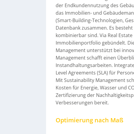
der Endkundennutzung des Gebäud
das Immobilien- und Gebäudemana
(Smart-Building-Technologien, Ges
Datenbank zusammen. Es besteht a
kombinierbar sind. Via Real Esta
Immobilienportfolio gebündelt. D
Management unterstützt bei innov
Management schafft einen Überbli
Instandhaltungsarbeiten. Integrat
Level Agreements (SLA) für Person
Mit Sustainability Management sc
Kosten für Energie, Wasser und CO
Zertifizierung der Nachhaltigkeits
Verbesserungen bereit.
Optimierung nach Maß