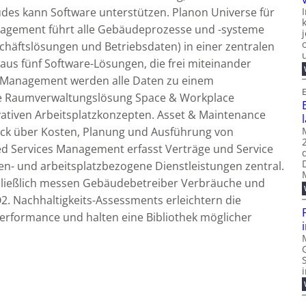
es kann Software unterstützen. Planon Universe für
gement führt alle Gebäudeprozesse und -systeme
chäftslösungen und Betriebsdaten) in einer zentralen
us fünf Software-Lösungen, die frei miteinander
te Management werden alle Daten zu einem
E
ie Raumverwaltungslösung Space & Workplace
ativen Arbeitsplatzkonzepten. Asset & Maintenance
ck über Kosten, Planung und Ausführung von
ed Services Management erfasst Verträge und Service
en- und arbeitsplatzbezogene Dienstleistungen zentral.
hließlich messen Gebäudebetreiber Verbräuche und
2. Nachhaltigkeits-Assessments erleichtern die
performance und halten eine Bibliothek möglicher