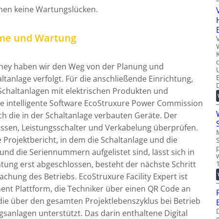
ehen keine Wartungslücken.
hme und Wartung
urney haben wir den Weg von der Planung und
tanlage verfolgt. Für die anschließende Einrichtung,
chaltanlagen mit elektrischen Produkten und
 intelligente Software EcoStruxure Power Commission
ch die in der Schaltanlage verbauten Geräte. Der
assen, Leistungsschalter und Verkabelung überprüfen.
Projektbericht, in dem die Schaltanlage und die
nd die Seriennummern aufgelistet sind, lässt sich in
chtung erst abgeschlossen, besteht der nächste Schritt
chung des Betriebs. EcoStruxure Facility Expert ist
ent Plattform, die Techniker über einen QR Code an
ie über den gesamten Projektlebenszyklus bei Betrieb
sanlagen unterstützt. Das darin enthaltene Digital