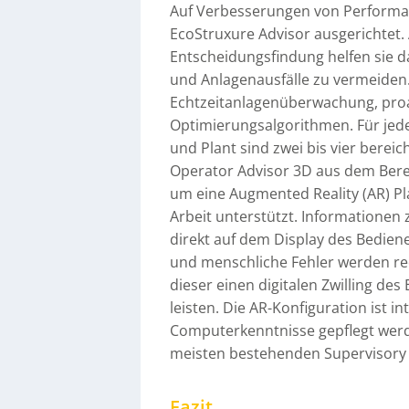
Auf Verbesserungen von Performanc
EcoStruxure Advisor ausgerichtet. 
Entscheidungsfindung helfen sie d
und Anlagenausfälle zu vermeiden.
Echtzeitanlagenüberwachung, pro
Optimierungsalgorithmen. Für jede
und Plant sind zwei bis vier bere
Operator Advisor 3D aus dem Berei
um eine Augmented Reality (AR) Pla
Arbeit unterstützt. Informationen
direkt auf dem Display des Bediene
und menschliche Fehler werden redu
dieser einen digitalen Zwilling de
leisten. Die AR-Konfiguration ist in
Computerkenntnisse gepflegt werd
meisten bestehenden Supervisory 
Fazit