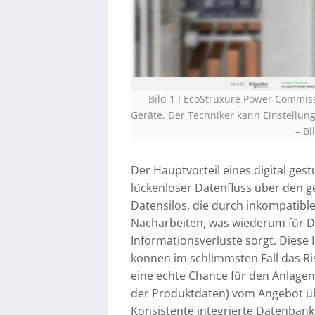
Bild 1 I EcoStruxure Power Commiss
Geräte. Der Techniker kann Einstellu
–
Bi
Der Hauptvorteil eines digital ges
lückenloser Datenfluss über den g
Datensilos, die durch inkompatibl
Nacharbeiten, was wiederum für 
Informationsverluste sorgt. Diese
können im schlimmsten Fall das Ris
eine echte Chance für den Anlagenb
der Produktdaten) vom Angebot üb
Konsistente integrierte Datenbank