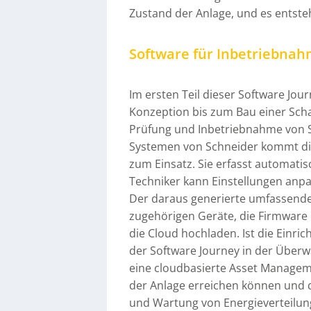
Zustand der Anlage, und es entst
Software für Inbetriebna
Im ersten Teil dieser Software Jo
Konzeption bis zum Bau einer Schal
Prüfung und Inbetriebnahme von S
Systemen von Schneider kommt die
zum Einsatz. Sie erfasst automatis
Techniker kann Einstellungen anp
Der daraus generierte umfassende 
zugehörigen Geräte, die Firmware u
die Cloud hochladen. Ist die Einri
der Software Journey in der Überwa
eine cloudbasierte Asset Managem
der Anlage erreichen können und d
und Wartung von Energieverteilung