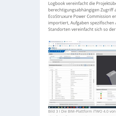
Logbook vereinfacht die Projektüb
berechtigungsabhängigen Zugriff 
EcoStruxure Power Commission ers
importiert, Aufgaben spezifische
Standorten vereinfacht sich so de
Bild 3 I Die BIM-Plattform iTWO 4.0 von