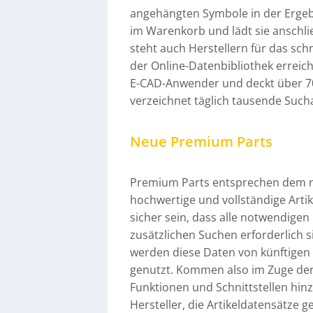
angehängten Symbole in der Ergebn
im Warenkorb und lädt sie anschl
steht auch Herstellern für das sch
der Online-Datenbibliothek erreic
E-CAD-Anwender und deckt über 70
verzeichnet täglich tausende Suc
Neue Premium Parts
Premium Parts entsprechen dem n
hochwertige und vollständige Art
sicher sein, dass alle notwendigen
zusätzlichen Suchen erforderlich 
werden diese Daten von künftigen
genutzt. Kommen also im Zuge de
Funktionen und Schnittstellen hin
Hersteller, die Artikeldatensätz