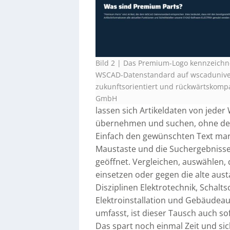
Bild 2 | Das Premium-Logo kennzeichn
WSCAD-Datenstandard auf wscadunive
zukunftsorientiert und rückwärtskompa
GmbH
lassen sich Artikeldaten von jeder
übernehmen und suchen, ohne den
Einfach den gewünschten Text mark
Maustaste und die Suchergebnisse
geöffnet. Vergleichen, auswählen
einsetzen oder gegen die alte aus
Disziplinen Elektrotechnik, Schalt
Elektroinstallation und Gebäudeau
umfasst, ist dieser Tausch auch so
Das spart noch einmal Zeit und sic