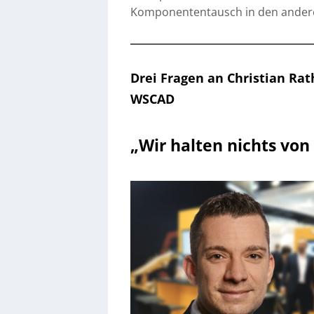
Komponententausch in den andere
Drei Fragen an Christian Ra
WSCAD
„Wir halten nichts vo