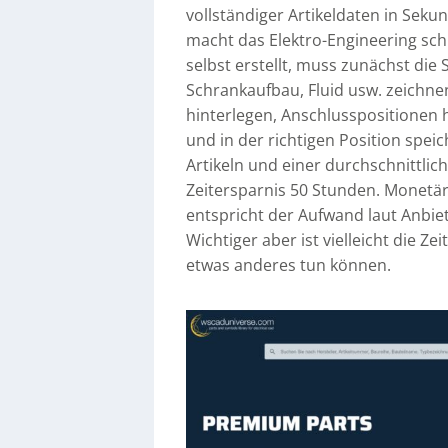
vollständiger Artikeldaten in Seku
macht das Elektro-Engineering schn
selbst erstellt, muss zunächst die S
Schrankaufbau, Fluid usw. zeichne
hinterlegen, Anschlusspositione
und in der richtigen Position spei
Artikeln und einer durchschnittlich
Zeitersparnis 50 Stunden. Monetär
entspricht der Aufwand laut Anbiet
Wichtiger aber ist vielleicht die Ze
etwas anderes tun können.