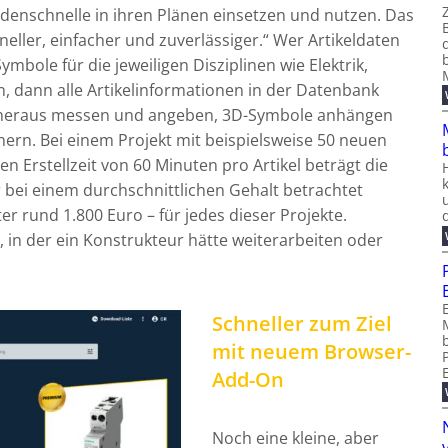
ndenschnelle in ihren Plänen einsetzen und nutzen. Das
eller, einfacher und zuverlässiger.“ Wer Artikeldaten
ymbole für die jeweiligen Disziplinen wie Elektrik,
n, dann alle Artikelinformationen in der Datenbank
n heraus messen und angeben, 3D-Symbole anhängen
chern. Bei einem Projekt mit beispielsweise 50 neuen
en Erstellzeit von 60 Minuten pro Artikel beträgt die
 bei einem durchschnittlichen Gehalt betrachtet
er rund 1.800 Euro – für jedes dieser Projekte.
it, in der ein Konstrukteur hätte weiterarbeiten oder
Schneller zum Ziel
mit neuem Browser-
Add-On
Noch eine kleine, aber