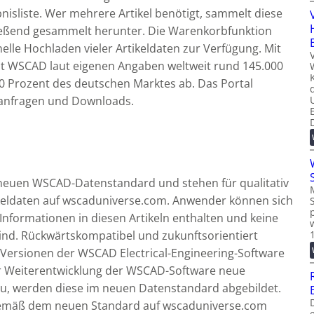
isliste. Wer mehrere Artikel benötigt, sammelt diese
ießend gesammelt herunter. Die Warenkorbfunktion
nelle Hochladen vieler Artikeldaten zur Verfügung. Mit
ht WSCAD laut eigenen Angaben weltweit rund 145.000
 Prozent des deutschen Marktes ab. Das Portal
hanfragen und Downloads.
euen WSCAD-Datenstandard und stehen für qualitativ
ikeldaten auf wscaduniverse.com. Anwender können sich
 Informationen in diesen Artikeln enthalten und keine
sind. Rückwärtskompatibel und zukunftsorientiert
 Versionen der WSCAD Electrical-Engineering-Software
r Weiterentwicklung der WSCAD-Software neue
zu, werden diese im neuen Datenstandard abgebildet.
e gemäß dem neuen Standard auf wscaduniverse.com