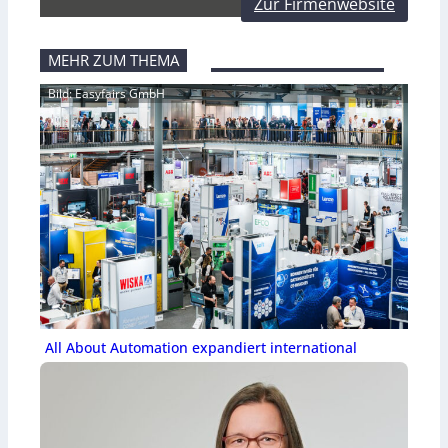
Zur Firmenwebsite
MEHR ZUM THEMA
Bild: Easyfairs GmbH
All About Automation expandiert international