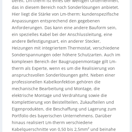
bereit. Lm-therm ist eines der wenigen Unternehmen,
das in diesem Bereich noch Sonderlösungen anbietet.
Hier liegt die Stärke von Lm-therm: kundenspezifische
Anpassungen entsprechend den gegebenen
Anforderungen. Das kann eine andere Bauform sein,
ein spezielles Kabel bei der Anschlussleitung, eine
andere Befestigungsart, ein anderer Stecker,
Heizungen mit integriertem Thermostat, verschiedene
Sonderspannungen oder höhere Schutzarten. Auch im
komplexen Bereich der Baugruppenmontage gilt Lm-
therm als Experte, wenn es um die Realisierung von
anspruchsvollen Sonderlösungen geht. Neben einer
professionellen Kabelkonfektion gehören die
mechanische Bearbeitung und Montage, die
elektrische Montage und Verdrahtung sowie die
Komplettierung von Beistellteilen, Zukaufteilen und
Eigenprodukten, die Beschaffung und Lagerung zum
Portfolio des bayerischen Unternehmens. Darüber
hinaus realisiert Lm-therm verschiedene
Kabelquerschnitte von 0,50 bis 2,5mm² und beinahe