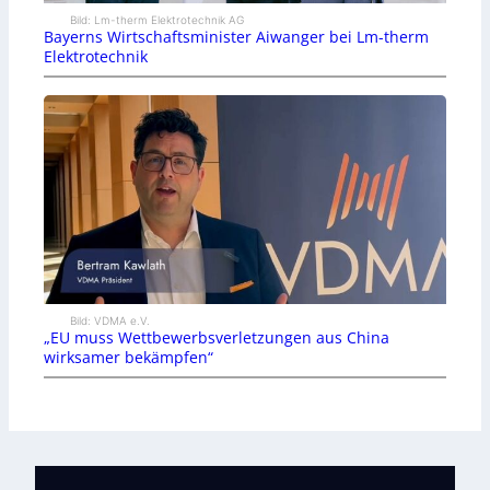
Bild: Lm-therm Elektrotechnik AG
Bayerns Wirtschaftsminister Aiwanger bei Lm-therm
Elektrotechnik
Bild: VDMA e.V.
„EU muss Wettbewerbsverletzungen aus China
wirksamer bekämpfen“