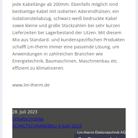
jede Kabellänge ab 200mm. Ebenfalls möglich sind
beidseitige Kabel mit isolierten Aderendhülsen, ein
Isolationsteilabzug, schwarz-weiß bedruckte Kabel
sowie kleine und große Stückzahlen bei sehr kurzen
Lieferzeiten bei Lagerbestand der Litzen. Mit diesem
Mix aus Standard- und kundenspezifischen Produkten
schafft Lm-therm immer eine passende Lösung, um
Anwendungen in zahlreichen Branchen wie
Energietechnik, Baumaschinen, Maschinenbau etc.
effizient zu klimatisieren.
www.lm-therm.de
28. Juli 2023
Schaltschränke
SCHALTSCHRANKBAU 4 (Juli) 2023
Lm-therm Elektrotechnik AG