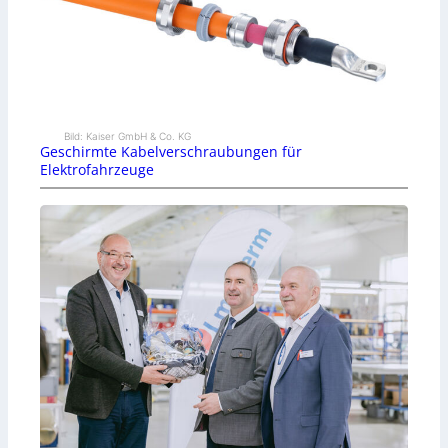
Bild: Kaiser GmbH & Co. KG
Geschirmte Kabelverschraubungen für
Elektrofahrzeuge