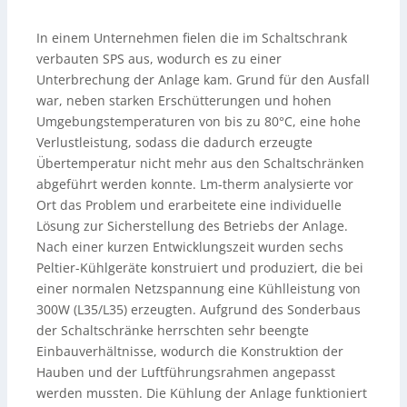
In einem Unternehmen fielen die im Schaltschrank
verbauten SPS aus, wodurch es zu einer
Unterbrechung der Anlage kam. Grund für den Ausfall
war, neben starken Erschütterungen und hohen
Umgebungstemperaturen von bis zu 80°C, eine hohe
Verlustleistung, sodass die dadurch erzeugte
Übertemperatur nicht mehr aus den Schaltschränken
abgeführt werden konnte. Lm-therm analysierte vor
Ort das Problem und erarbeitete eine individuelle
Lösung zur Sicherstellung des Betriebs der Anlage.
Nach einer kurzen Entwicklungszeit wurden sechs
Peltier-Kühlgeräte konstruiert und produziert, die bei
einer normalen Netzspannung eine Kühlleistung von
300W (L35/L35) erzeugten. Aufgrund des Sonderbaus
der Schaltschränke herrschten sehr beengte
Einbauverhältnisse, wodurch die Konstruktion der
Hauben und der Luftführungsrahmen angepasst
werden mussten. Die Kühlung der Anlage funktioniert