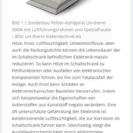
Bild 1 | Sonderbau Peltier-Kühlgerät Lm-therm
300W mit Luftführungsrahmen und Spezialhaube
–
Bild: Lm-therm Elektrotechnik AG
Hitze, Frost, Luftfeuchtigkeit, Umwelteinflüsse, aber
auch die Packungsdichte können die Lebensdauer der
im Schaltschrank befindlichen Elektronik massiv
reduzieren. So kann Hitze im Schaltschrank zu
Fehlfunktionen oder Ausfällen von elektronischen
Komponenten führen, bis hin zum Totalausfall der
Anlage. Auch Frost kann Schäden an
elektromechanischen Bauteilen hervorrufen, indem
sich beispielsweise die Eigenschaften von
Isolierstoffen aus Kunststoff negativ verändern. Eine
oft unterschätzte Gefährdung der Elektronik ist
kondensierende Luftfeuchtigkeit, die zur Korrosion im
Schaltschrank führen kann. Gleichzeitig steigt die
Ausfallwahrscheinlichkeit durch Ableitströme,