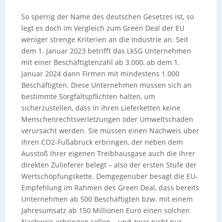
So sperrig der Name des deutschen Gesetzes ist, so
legt es doch im Vergleich zum Green Deal der EU
weniger strenge Kriterien an die Industrie an. Seit
dem 1. Januar 2023 betrifft das LkSG Unternehmen
mit einer Beschäftigtenzahl ab 3.000, ab dem 1.
Januar 2024 dann Firmen mit mindestens 1.000
Beschäftigten. Diese Unternehmen müssen sich an
bestimmte Sorgfaltspflichten halten, um
sicherzustellen, dass in ihren Lieferketten keine
Menschenrechtsverletzungen oder Umweltschäden
verursacht werden. Sie müssen einen Nachweis über
ihren CO2-Fußabruck erbringen, der neben dem
Ausstoß ihrer eigenen Treibhausgase auch die ihrer
direkten Zulieferer belegt – also der ersten Stufe der
Wertschöpfungskette. Demgegenüber besagt die EU-
Empfehlung im Rahmen des Green Deal, dass bereits
Unternehmen ab 500 Beschäftigten bzw. mit einem
Jahresumsatz ab 150 Millionen Euro einen solchen
Nachweis erbringen sollen – und zwar nicht nur