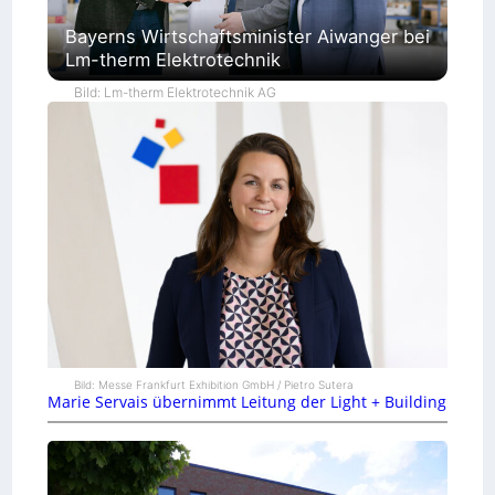
Bayerns Wirtschaftsminister Aiwanger bei
Lm-therm Elektrotechnik
Bild: Lm-therm Elektrotechnik AG
Bild: Messe Frankfurt Exhibition GmbH / Pietro Sutera
Marie Servais übernimmt Leitung der Light + Building