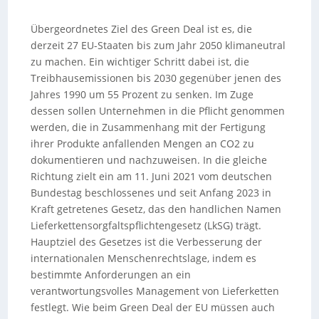
Übergeordnetes Ziel des Green Deal ist es, die
derzeit 27 EU-Staaten bis zum Jahr 2050 klimaneutral
zu machen. Ein wichtiger Schritt dabei ist, die
Treibhausemissionen bis 2030 gegenüber jenen des
Jahres 1990 um 55 Prozent zu senken. Im Zuge
dessen sollen Unternehmen in die Pflicht genommen
werden, die in Zusammenhang mit der Fertigung
ihrer Produkte anfallenden Mengen an CO2 zu
dokumentieren und nachzuweisen. In die gleiche
Richtung zielt ein am 11. Juni 2021 vom deutschen
Bundestag beschlossenes und seit Anfang 2023 in
Kraft getretenes Gesetz, das den handlichen Namen
Lieferkettensorgfaltspflichtengesetz (LkSG) trägt.
Hauptziel des Gesetzes ist die Verbesserung der
internationalen Menschenrechtslage, indem es
bestimmte Anforderungen an ein
verantwortungsvolles Management von Lieferketten
festlegt. Wie beim Green Deal der EU müssen auch