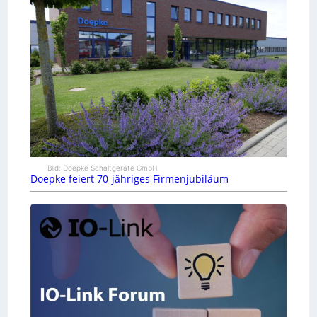
Bild: Doepke Schaltgeräte GmbH
Doepke feiert 70-jähriges Firmenjubiläum