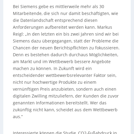
Bei Siemens gebe es mittlerweile mehr als 30
Mitarbeitende, die sich nur damit beschäftigten, wie
die Datenlandschaft entsprechend diesen
Anforderungen aufbereitet werden kann. Markus
Reigl: „In den letzten ein bis zwei Jahren sind wir bei
Siemens dazu übergegangen, statt der Probleme die
Chancen der neuen Berichtspflichten zu fokussieren.
Denn es bestehen dadurch durchaus Möglichkeiten,
am Markt und im Wettbewerb bessere Angebote
machen zu können. In Zukunft wird ein
entscheidender wettbewerbsrelevanter Faktor sein,
nicht nur hochwertige Produkte zu einem
vernünftigen Preis anzubieten, sondern auch einen
digitalen Zwilling mitzuliefern, der Kunden die zuvor
genannten Informationen bereitstellt. Wer das
zukünftig nicht kann, scheidet aus dem Wettbewerb
aus.“
Interessierte können die Studie ‚CO2-Fußabdruck in