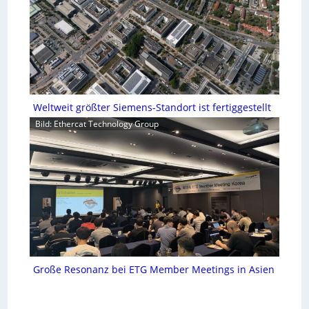
Weltweit größter Siemens-Standort ist fertiggestellt
Bild: Ethercat Technology Group
Große Resonanz bei ETG Member Meetings in Asien