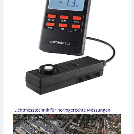
Lichtmesstechnik für normgerechte Messungen
Bild: Siemens AG