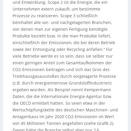
und Entwicklung. Scope 2 ist die Energie, die ein
Unternehmen extern zukauft, um bestimmte
Prozesse zu realisieren. Scope 3 schließlich
beinhaltet alle vor- und nachgelagerten Branchen,
von denen man zur eigenen Fertigung benötigte
Produkte bezieht bzw. in die man Produkte liefert,
einschließlich der Emissionen, die bei deren Betrieb
sowie der Entsorgung oder Recycling anfallen.“ Für
viele Betriebe werde es so sein, dass sie selber nur
einen geringen Anteil zum Gesamtaufkommen der
CO2-Emissionen beitragen und sich das Gros des
Treibhausgasausstoßes durch vorgelagerte Prozesse
(z.B. durch energieintensive Grundstoffindustrien)
ergeben würden. Als Beispiel nennt Kempermann
Daten, die die Internationale Energie-Agentur bzw.
die OECD ermittelt hätten. So seien etwa in der
Wertschöpfungskette des deutschen Maschinen- und
Anlagenbaus im Jahr 2020 CO2-Emissionen im Wert
von 45 Millionen Tonnen angefallen (siehe Grafik 2).
Davon hätte die Branche selbst aber nur 2,6