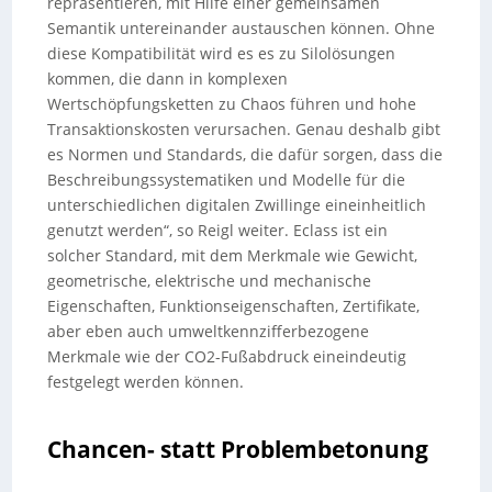
repräsentieren, mit Hilfe einer gemeinsamen
Semantik untereinander austauschen können. Ohne
diese Kompatibilität wird es es zu Silolösungen
kommen, die dann in komplexen
Wertschöpfungsketten zu Chaos führen und hohe
Transaktionskosten verursachen. Genau deshalb gibt
es Normen und Standards, die dafür sorgen, dass die
Beschreibungssystematiken und Modelle für die
unterschiedlichen digitalen Zwillinge eineinheitlich
genutzt werden“, so Reigl weiter. Eclass ist ein
solcher Standard, mit dem Merkmale wie Gewicht,
geometrische, elektrische und mechanische
Eigenschaften, Funktionseigenschaften, Zertifikate,
aber eben auch umweltkennzifferbezogene
Merkmale wie der CO2-Fußabdruck eineindeutig
festgelegt werden können.
Chancen- statt Problembetonung