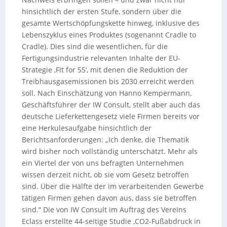
hinsichtlich der ersten Stufe, sondern über die
gesamte Wertschöpfungskette hinweg, inklusive des
Lebenszyklus eines Produktes (sogenannt Cradle to
Cradle). Dies sind die wesentlichen, für die
Fertigungsindustrie relevanten Inhalte der EU-
Strategie ‚Fit for 55‘, mit denen die Reduktion der
Treibhausgasemissionen bis 2030 erreicht werden
soll. Nach Einschätzung von Hanno Kempermann,
Geschäftsführer der IW Consult, stellt aber auch das
deutsche Lieferkettengesetz viele Firmen bereits vor
eine Herkulesaufgabe hinsichtlich der
Berichtsanforderungen: „Ich denke, die Thematik
wird bisher noch vollständig unterschätzt. Mehr als
ein Viertel der von uns befragten Unternehmen
wissen derzeit nicht, ob sie vom Gesetz betroffen
sind. Über die Hälfte der im verarbeitenden Gewerbe
tätigen Firmen gehen davon aus, dass sie betroffen
sind.“ Die von IW Consult im Auftrag des Vereins
Eclass erstellte 44-seitige Studie ‚CO2-Fußabdruck in