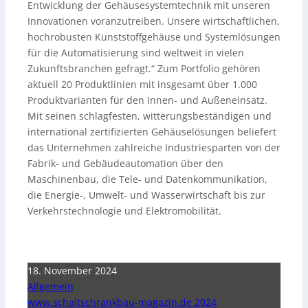
Entwicklung der Gehäusesystemtechnik mit unseren
Innovationen voranzutreiben. Unsere wirtschaftlichen,
hochrobusten Kunststoffgehäuse und Systemlösungen
für die Automatisierung sind weltweit in vielen
Zukunftsbranchen gefragt.“ Zum Portfolio gehören
aktuell 20 Produktlinien mit insgesamt über 1.000
Produktvarianten für den Innen- und Außeneinsatz.
Mit seinen schlagfesten, witterungsbeständigen und
international zertifizierten Gehäuselösungen beliefert
das Unternehmen zahlreiche Industriesparten von der
Fabrik- und Gebäudeautomation über den
Maschinenbau, die Tele- und Datenkommunikation,
die Energie-, Umwelt- und Wasserwirtschaft bis zur
Verkehrstechnologie und Elektromobilität.
18. November 2024
Allgemein
www.schaltschrankbau-magazin.de 2024