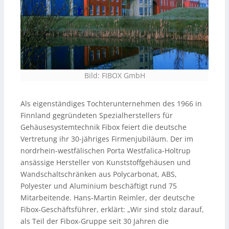
Bild: FIBOX GmbH
Als eigenständiges Tochterunternehmen des 1966 in
Finnland gegründeten Spezialherstellers für
Gehäusesystemtechnik Fibox feiert die deutsche
Vertretung ihr 30-jähriges Firmenjubiläum. Der im
nordrhein-westfälischen Porta Westfalica-Holtrup
ansässige Hersteller von Kunststoffgehäusen und
Wandschaltschränken aus Polycarbonat, ABS,
Polyester und Aluminium beschäftigt rund 75
Mitarbeitende. Hans-Martin Reimler, der deutsche
Fibox-Geschäftsführer, erklärt: „Wir sind stolz darauf,
als Teil der Fibox-Gruppe seit 30 Jahren die