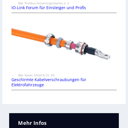
Bild: Profibus Nutzerorganisation e. V.
IO-Link Forum für Einsteiger und Profis
Bild: Kaiser GmbH & Co. KG
Geschirmte Kabelverschraubungen für
Elektrofahrzeuge
Mehr Infos