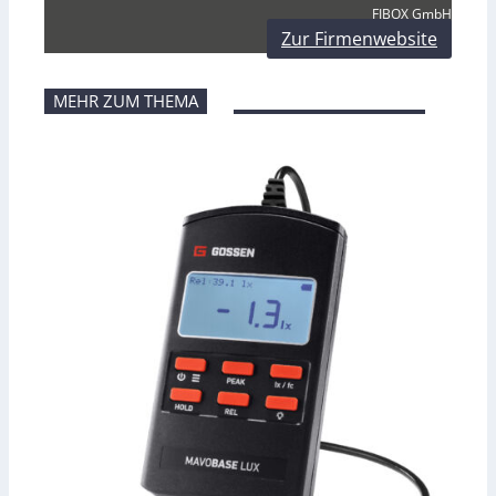
FIBOX GmbH
Zur Firmenwebsite
MEHR ZUM THEMA