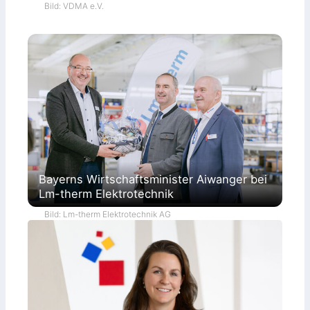
Bild: VDMA e.V.
Bayerns Wirtschaftsminister Aiwanger bei
Lm-therm Elektrotechnik
Bild: Lm-therm Elektrotechnik AG