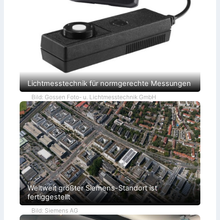
Lichtmesstechnik für normgerechte Messungen
Bild: Gossen Foto- u. Lichtmesstechnik GmbH
Weltweit größter Siemens-Standort ist
fertiggestellt
Bild: Siemens AG