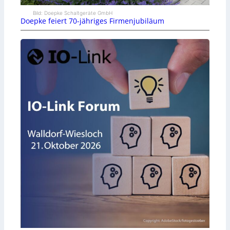
Bild: Doepke Schaltgeräte GmbH
Doepke feiert 70-jähriges Firmenjubiläum