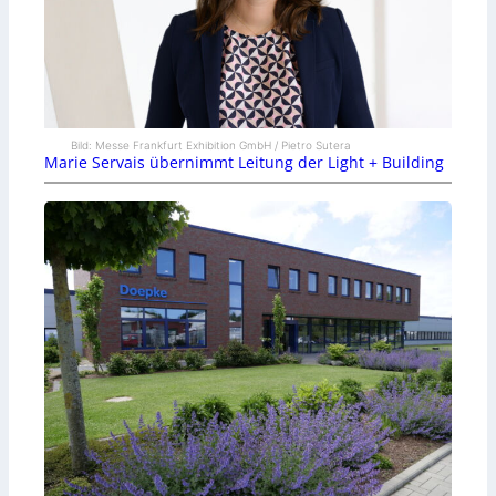
Bild: Messe Frankfurt Exhibition GmbH / Pietro Sutera
Marie Servais übernimmt Leitung der Light + Building