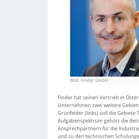
Bild: Finder GmbH
Finder hat seinen Vertrieb in Öste
Unternehmen zwei weitere Gebiets
Grünfelder (links) soll die Gebiet
Aufgabenspektrum gehört die Be
Ansprechpartnern für die Industr
und zu den technischen Schulunge