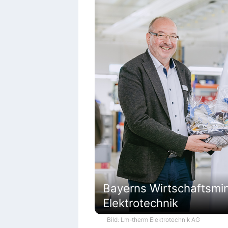
Bayerns Wirtschaftsmi
Elektrotechnik
Bild: Lm-therm Elektrotechnik AG