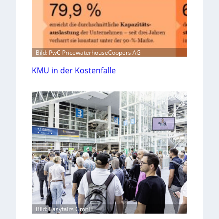
Bild: PwC PricewaterhouseCoopers AG
KMU in der Kostenfalle
Bild: Easyfairs GmbH