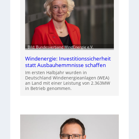
Bild: Bundesverband WindEnergie e.V.
Windenergie: Investitionssicherheit
statt Ausbauhemmnisse schaffen
Im ersten Halbjahr wurden in
Deutschland Windenergieanlagen (WEA)
an Land mit einer Leistung von 2.363MW
in Betrieb genommen.