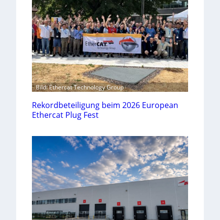
Bild: Ethercat Technology Group
Rekordbeteiligung beim 2026 European
Ethercat Plug Fest