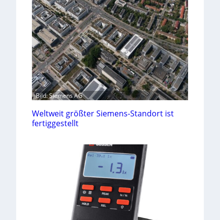
Bild: Siemens AG
Weltweit größter Siemens-Standort ist
fertiggestellt