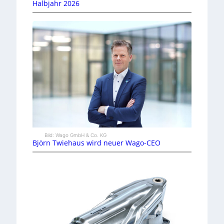
Halbjahr 2026
Bild: Wago GmbH & Co. KG
Björn Twiehaus wird neuer Wago-CEO