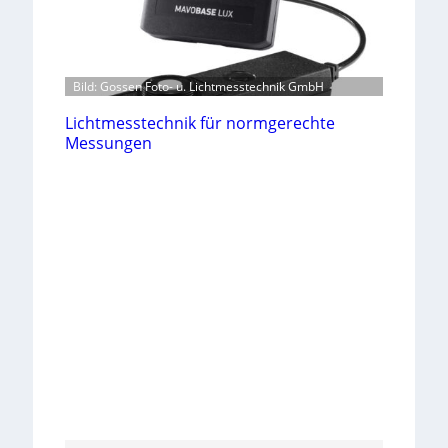
Bild: Gossen Foto- u. Lichtmesstechnik GmbH
Lichtmesstechnik für normgerechte
Messungen