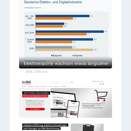
Elektroexporte wachsen etwas langsamer
Bild: ZVEI e.V.