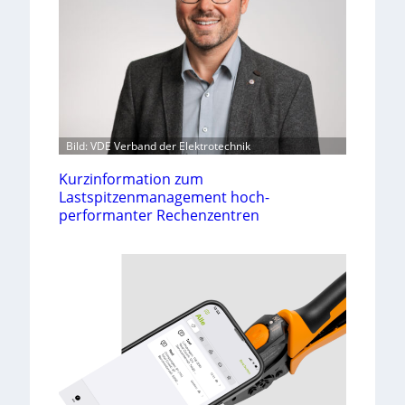
Bild: VDE Verband der Elektrotechnik
Kurzinformation zum
Lastspitzenmanagement hoch-
performanter Rechenzentren