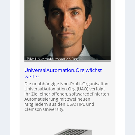
Bild: UniversalAutomation.Org
UniversalAutomation.Org wächst
weiter
Die unabhängige Non-Profit-Organisation
UniversalAutomation.Org (UAO) verfolgt
ihr Ziel einer offenen, softwaredefinierten
Automatisierung mit zwei neuen
Mitgliedern aus den USA: HPE und
Clemson University.