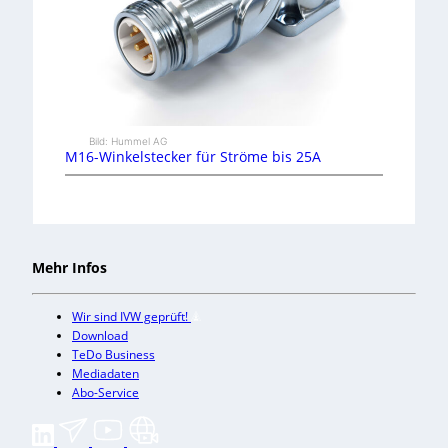
Bild: Hummel AG
M16-Winkelstecker für Ströme bis 25A
Mehr Infos
Wir sind IVW geprüft!
Download
TeDo Business
Mediadaten
Abo-Service