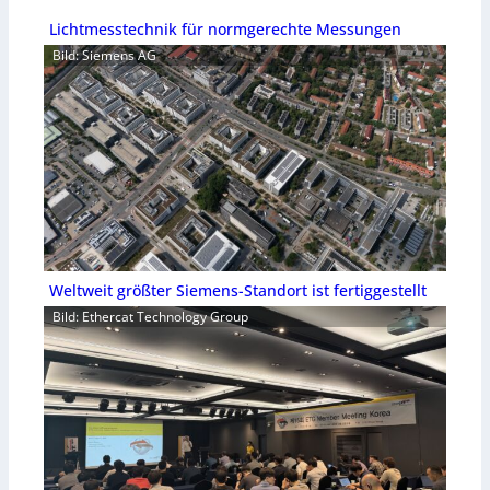
Lichtmesstechnik für normgerechte Messungen
Bild: Siemens AG
Weltweit größter Siemens-Standort ist fertiggestellt
Bild: Ethercat Technology Group