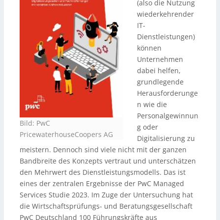
(also die Nutzung
wiederkehrender
IT-
Dienstleistungen)
können
Unternehmen
dabei helfen,
grundlegende
Herausforderunge
n wie die
Personalgewinnun
Bild: PwC
g oder
PricewaterhouseCoopers AG
Digitalisierung zu
meistern. Dennoch sind viele nicht mit der ganzen
Bandbreite des Konzepts vertraut und unterschätzen
den Mehrwert des Dienstleistungsmodells. Das ist
eines der zentralen Ergebnisse der PwC Managed
Services Studie 2023. Im Zuge der Untersuchung hat
die Wirtschaftsprüfungs- und Beratungsgesellschaft
PwC Deutschland 100 Führungskräfte aus