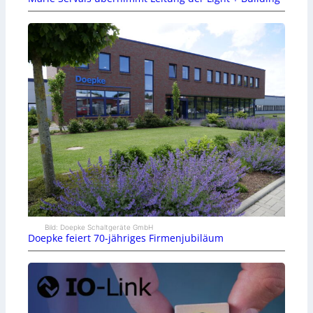
Bild: Doepke Schaltgeräte GmbH
Doepke feiert 70-jähriges Firmenjubiläum