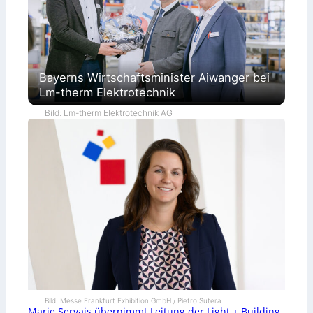
Bayerns Wirtschaftsminister Aiwanger bei
Lm-therm Elektrotechnik
Bild: Lm-therm Elektrotechnik AG
Bild: Messe Frankfurt Exhibition GmbH / Pietro Sutera
Marie Servais übernimmt Leitung der Light + Building