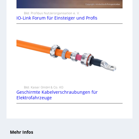
Bild: Profibus Nutzerorganisation e. V.
IO-Link Forum für Einsteiger und Profis
Bild: Kaiser GmbH & Co. KG
Geschirmte Kabelverschraubungen für
Elektrofahrzeuge
Mehr Infos