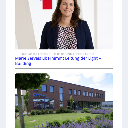
Bild: Messe Frankfurt Exhibition GmbH / Pietro Sutera
Marie Servais übernimmt Leitung der Light +
Building