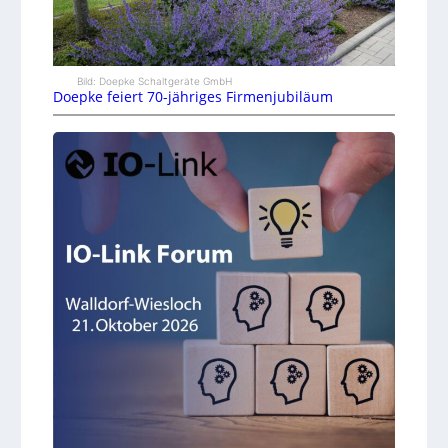
Bild: Doepke Schaltgeräte GmbH
Doepke feiert 70-jähriges Firmenjubiläum