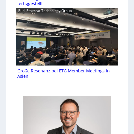
fertiggestellt
Bild: Ethercat Technology Group
Große Resonanz bei ETG Member Meetings in
Asien