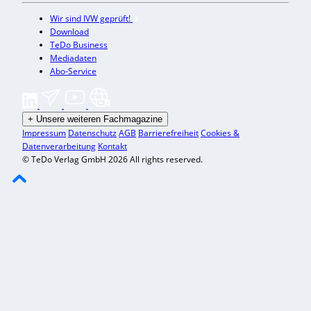
Wir sind IVW geprüft!
Download
TeDo Business
Mediadaten
Abo-Service
+
Unsere weiteren Fachmagazine
Impressum
Datenschutz
AGB
Barrierefreiheit
Cookies &
Datenverarbeitung
Kontakt
© TeDo Verlag GmbH 2026 All rights reserved.