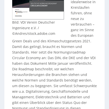
idealerweise in
Kreisläufen
führen, ohne
neue zu
Bild: VDI Verein Deutscher
verbrauchen –
Ingenieure e.V. /
ganz im Sinne
©Andres/stock.adobe.com
des European
Green Deals und des Klimaschutzgesetzes 2021.
Damit das gelingt, braucht es Normen und
Standards. Hier setzt die Normungsroadmap
Circular Economy an: Das DIN, die DKE und der VDI
haben das Dokument Mitte Januar veröffentlicht.
Die Roadmap beschreibt, vor welchen
Herausforderungen die Branchen stehen und
welche Normen und Standards benötigt werden,
um diesen zu begegnen. Sie umfasst Schwerpunkte
wie u.a. Digitalisierung, Geschäftsmodelle und
Management, Elektrotechnik und Batterien und
gibt einen Überblick über den Status Quo der
Normung und Standardisierung in diesen