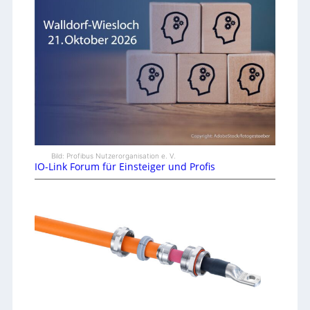
Bild: Profibus Nutzerorganisation e. V.
IO-Link Forum für Einsteiger und Profis