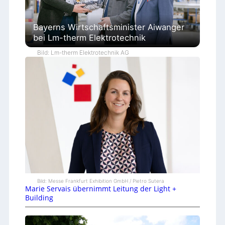
Bayerns Wirtschaftsminister Aiwanger
bei Lm-therm Elektrotechnik
Bild: Lm-therm Elektrotechnik AG
Bild: Messe Frankfurt Exhibition GmbH / Pietro Sutera
Marie Servais übernimmt Leitung der Light +
Building