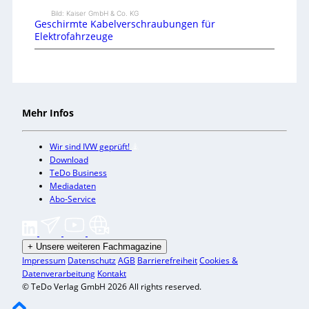
Bild: Kaiser GmbH & Co. KG
Geschirmte Kabelverschraubungen für
Elektrofahrzeuge
Mehr Infos
Wir sind IVW geprüft!
Download
TeDo Business
Mediadaten
Abo-Service
+
Unsere weiteren Fachmagazine
Impressum
Datenschutz
AGB
Barrierefreiheit
Cookies &
Datenverarbeitung
Kontakt
© TeDo Verlag GmbH 2026 All rights reserved.