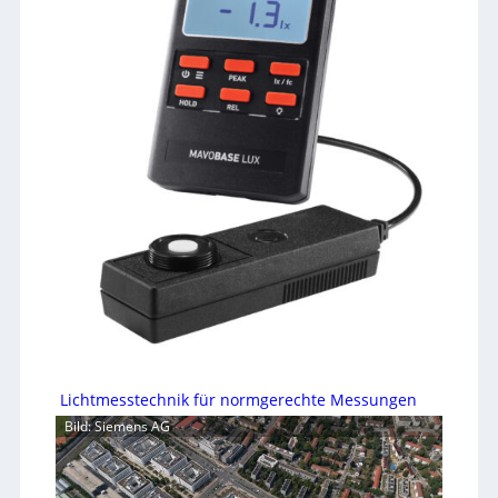
Lichtmesstechnik für normgerechte Messungen
Bild: Siemens AG