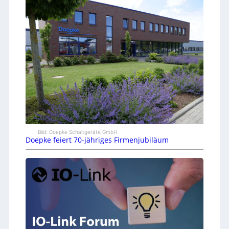
Bild: Doepke Schaltgeräte GmbH
Doepke feiert 70-jähriges Firmenjubiläum