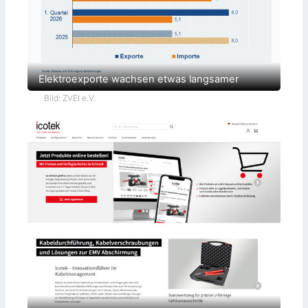
Elektroexporte wachsen etwas langsamer
Bild: ZVEI e.V.