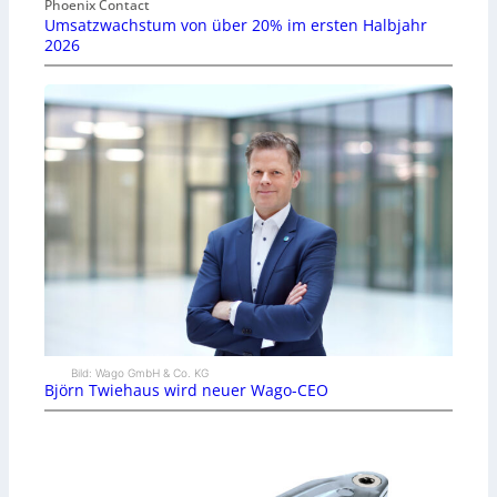
Phoenix Contact
Umsatzwachstum von über 20% im ersten Halbjahr
2026
Bild: Wago GmbH & Co. KG
Björn Twiehaus wird neuer Wago-CEO