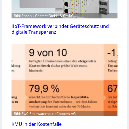
Bild: Phoenix Contact GmbH & Co. KG
IIoT-Framework verbindet Geräteschutz und
digitale Transparenz
Bild: PwC PricewaterhouseCoopers AG
KMU in der Kostenfalle