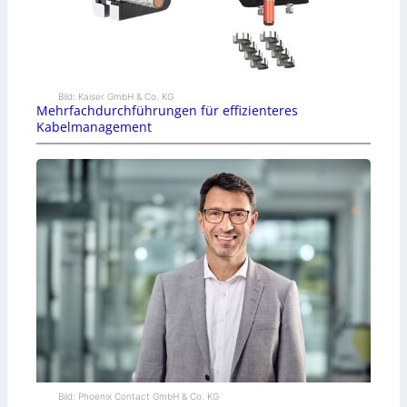
Bild: Kaiser GmbH & Co. KG
Mehrfachdurchführungen für effizienteres
Kabelmanagement
Bild: Phoenix Contact GmbH & Co. KG