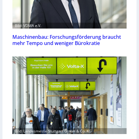
Bild: VDMA e.V.
Maschinenbau: Forschungsförderung braucht
mehr Tempo und weniger Bürokratie
Bild: Landesmesse Stuttgart GmbH & Co. KG