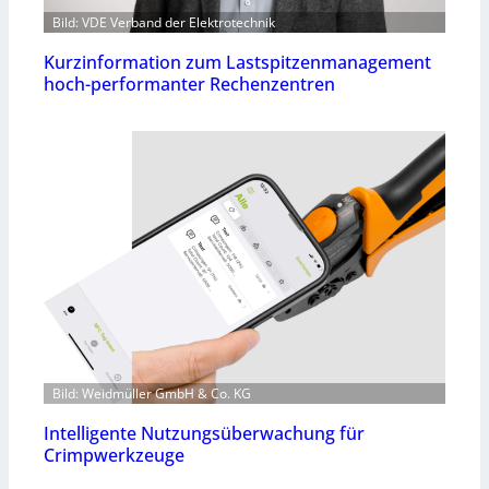
Bild: VDE Verband der Elektrotechnik
Kurzinformation zum Lastspitzenmanagement
hoch-performanter Rechenzentren
Bild: Weidmüller GmbH & Co. KG
Intelligente Nutzungsüberwachung für
Crimpwerkzeuge