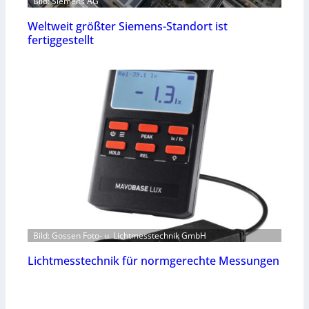
Bild: Siemens AG
Weltweit größter Siemens-Standort ist
fertiggestellt
Bild: Gossen Foto- u. Lichtmesstechnik GmbH
Lichtmesstechnik für normgerechte Messungen