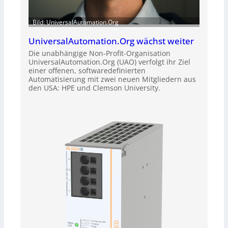
Bild: UniversalAutomation.Org
UniversalAutomation.Org wächst weiter
Die unabhängige Non-Profit-Organisation
UniversalAutomation.Org (UAO) verfolgt ihr Ziel
einer offenen, softwaredefinierten
Automatisierung mit zwei neuen Mitgliedern aus
den USA: HPE und Clemson University.