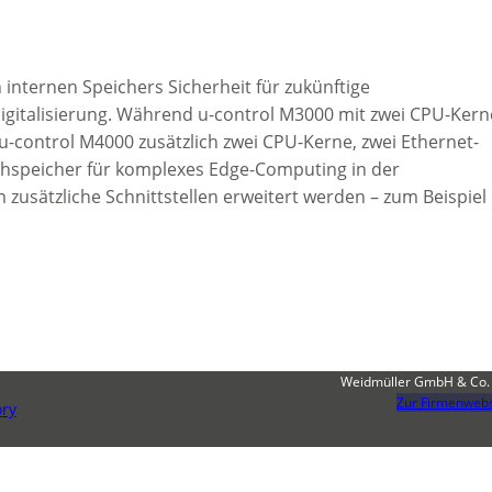
internen Speichers Sicherheit für zukünftige
gitalisierung. Während u-control M3000 mit zwei CPU-Ker
 u-control M4000 zusätzlich zwei CPU-Kerne, zwei Ethernet-
shspeicher für komplexes Edge-Computing in der
zusätzliche Schnittstellen erweitert werden – zum Beispiel
Weidmüller GmbH & Co.
Zur Firmenwebs
ory