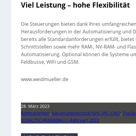
Viel Leistung – hohe Flexibilität
Die Steuerungen bieten dank ihres umfangreichen 
Herausforderungen in der Automatisierung und Di
bereits alle Standardanforderungen erfüllt, bietet
Schnittstellen sowie mehr RAM-, NV-RAM- und Fla
Automatisierung. Optional können die Systeme um 
Feldbusse, WiFi und GSM.
www.weidmueller.de
28. März 2023
Komponenten
,
Steuerungstechnik (SPS, IPC, CNC)
,
TopSt
SCHALTSCHRANKBAU 1 (Februar) 2023