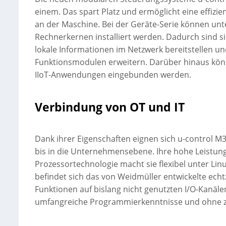
einem. Das spart Platz und ermöglicht eine effizi
an der Maschine. Bei der Geräte-Serie können unt
Rechnerkernen installiert werden. Dadurch sind si
lokale Informationen im Netzwerk bereitstellen u
Funktionsmodulen erweitern. Darüber hinaus kö
IIoT-Anwendungen eingebunden werden.
Verbindung von OT und IT
Dank ihrer Eigenschaften eignen sich u-control 
bis in die Unternehmensebene. Ihre hohe Leistung
Prozessortechnologie macht sie flexibel unter Lin
befindet sich das von Weidmüller entwickelte echt
Funktionen auf bislang nicht genutzten I/O-Kanä
umfangreiche Programmierkenntnisse und ohne zu