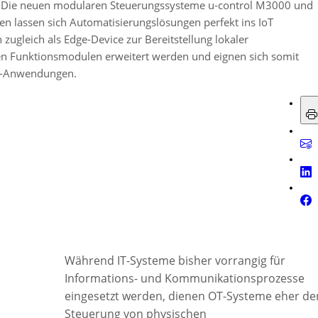
. Die neuen modularen Steuerungssysteme u-control M3000 und
en lassen sich Automatisierungslösungen perfekt ins IoT
zugleich als Edge-Device zur Bereitstellung lokaler
en Funktionsmodulen erweitert werden und eignen sich somit
oT-Anwendungen.
Während IT-Systeme bisher vorrangig für
Informations- und Kommunikationsprozesse
eingesetzt werden, dienen OT-Systeme eher de
Steuerung von physischen