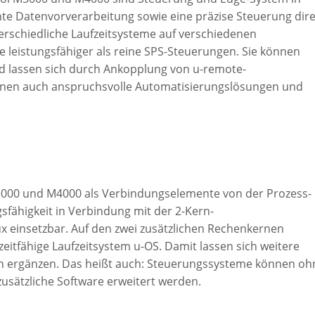
ente Datenvorverarbeitung sowie eine präzise Steuerung dire
erschiedliche Laufzeitsysteme auf verschiedenen
e leistungsfähiger als reine SPS-Steuerungen. Sie können
nd lassen sich durch Ankopplung von u-remote-
nnen auch anspruchsvolle Automatisierungslösungen und
M3000 und M4000 als Verbindungselemente von der Prozess-
sfähigkeit in Verbindung mit der 2-Kern-
ux einsetzbar. Auf den zwei zusätzlichen Rechenkernen
zeitfähige Laufzeitsystem u-OS. Damit lassen sich weitere
len ergänzen. Das heißt auch: Steuerungssysteme können oh
sätzliche Software erweitert werden.