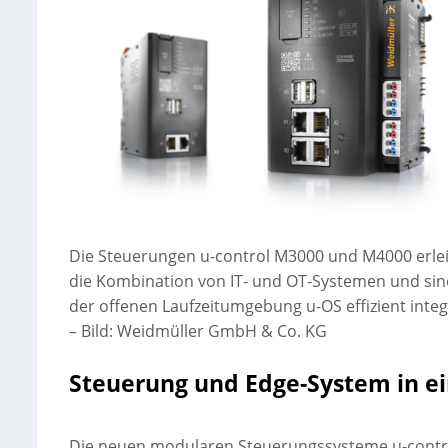
Die Steuerungen u-control M3000 und M4000 erle
die Kombination von IT- und OT-Systemen und si
der offenen Laufzeitumgebung u-OS effizient integ
–
Bild: Weidmüller GmbH & Co. KG
Steuerung und Edge-System in e
Die neuen modularen Steuerungssysteme u-contr