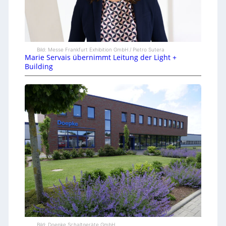
Bild: Messe Frankfurt Exhibition GmbH / Pietro Sutera
Marie Servais übernimmt Leitung der Light +
Building
Bild: Doepke Schaltgeräte GmbH