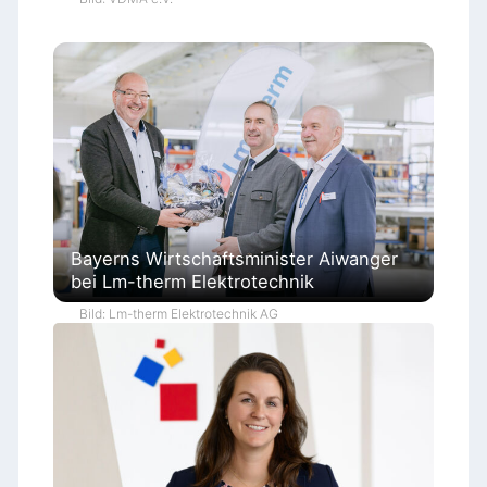
Bayerns Wirtschaftsminister Aiwanger
bei Lm-therm Elektrotechnik
Bild: Lm-therm Elektrotechnik AG