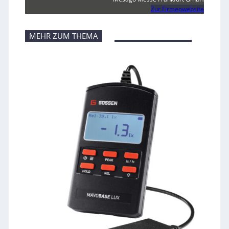
Zur Firmenwebsite
MEHR ZUM THEMA