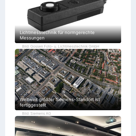
Lichtmesstechnik für normgerechte
Messungen
Bild: Gossen Foto- u. Lichtmesstechnik GmbH
Weltweit größter Siemens-Standort ist
fertiggestellt
Bild: Siemens AG