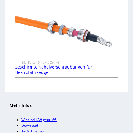
Bild: Kaiser GmbH & Co. KG
Geschirmte Kabelverschraubungen für
Elektrofahrzeuge
Mehr Infos
Wir sind IVW geprüft!
Download
TeDo Business