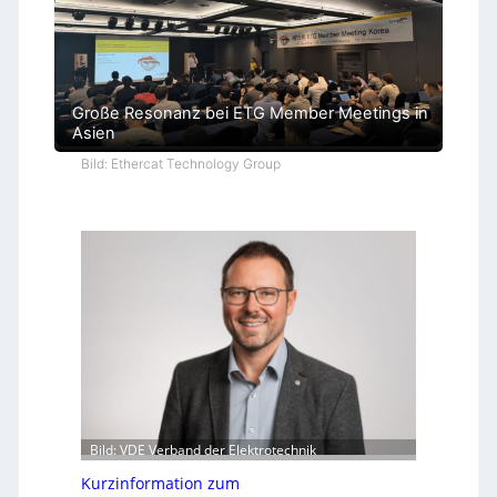
Große Resonanz bei ETG Member Meetings in
Asien
Bild: Ethercat Technology Group
Bild: VDE Verband der Elektrotechnik
Kurzinformation zum