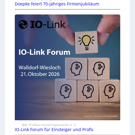
Doepke feiert 70-jähriges Firmenjubiläum
Bild: Profibus Nutzerorganisation e. V.
IO-Link Forum für Einsteiger und Profis