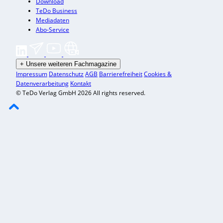
Download
TeDo Business
Mediadaten
Abo-Service
+
Unsere weiteren Fachmagazine
Impressum
Datenschutz
AGB
Barrierefreiheit
Cookies &
Datenverarbeitung
Kontakt
© TeDo Verlag GmbH 2026 All rights reserved.