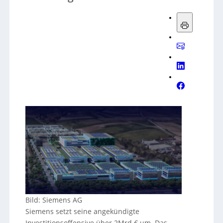
Bild: Siemens AG
Siemens setzt seine angekündigte
Investitionsoffensive über 2Mrd.€ um. Das