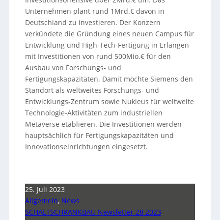
Unternehmen plant rund 1Mrd.€ davon in
Deutschland zu investieren. Der Konzern
verkündete die Gründung eines neuen Campus für
Entwicklung und High-Tech-Fertigung in Erlangen
mit Investitionen von rund 500Mio.€ für den
Ausbau von Forschungs- und
Fertigungskapazitäten. Damit möchte Siemens den
Standort als weltweites Forschungs- und
Entwicklungs-Zentrum sowie Nukleus für weltweite
Technologie-Aktivitäten zum industriellen
Metaverse etablieren. Die Investitionen werden
hauptsächlich für Fertigungskapazitäten und
Innovationseinrichtungen eingesetzt.
25. Juli 2023
Allgemein
,
News
SCHALTSCHRANKBAU Newsletter 28 2023