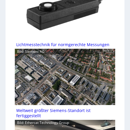
Lichtmesstechnik für normgerechte Messungen
Bild: Siemens AG
Weltweit größter Siemens-Standort ist
fertiggestellt
Bild: Ethercat Technology Group