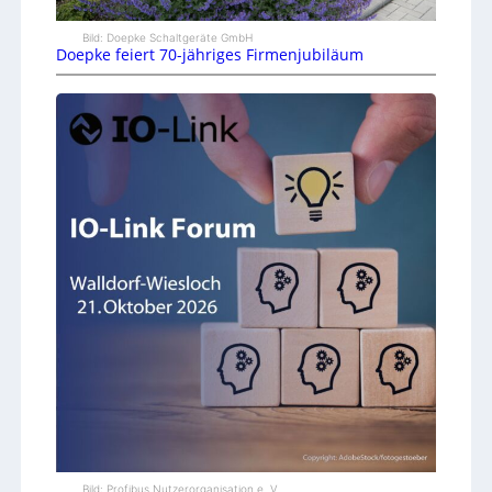
Bild: Doepke Schaltgeräte GmbH
Doepke feiert 70-jähriges Firmenjubiläum
Bild: Profibus Nutzerorganisation e. V.