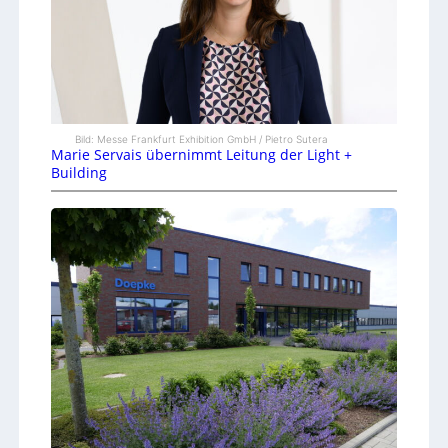
Bild: Messe Frankfurt Exhibition GmbH / Pietro Sutera
Marie Servais übernimmt Leitung der Light +
Building