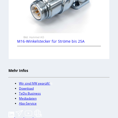
Bild: Hummel AG
M16-Winkelstecker für Ströme bis 25A
Mehr Infos
Wir sind IVW geprüft!
Download
TeDo Business
Mediadaten
Abo-Service