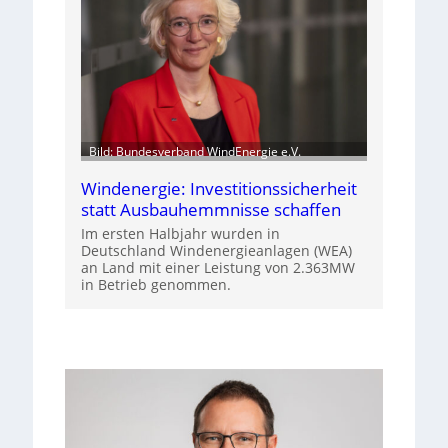
Bild: Bundesverband WindEnergie e.V.
Windenergie: Investitionssicherheit
statt Ausbauhemmnisse schaffen
Im ersten Halbjahr wurden in
Deutschland Windenergieanlagen (WEA)
an Land mit einer Leistung von 2.363MW
in Betrieb genommen.