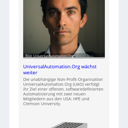
Bild: UniversalAutomation.Org
UniversalAutomation.Org wächst
weiter
Die unabhängige Non-Profit-Organisation
UniversalAutomation.Org (UAO) verfolgt
ihr Ziel einer offenen, softwaredefinierten
Automatisierung mit zwei neuen
Mitgliedern aus den USA: HPE und
Clemson University.