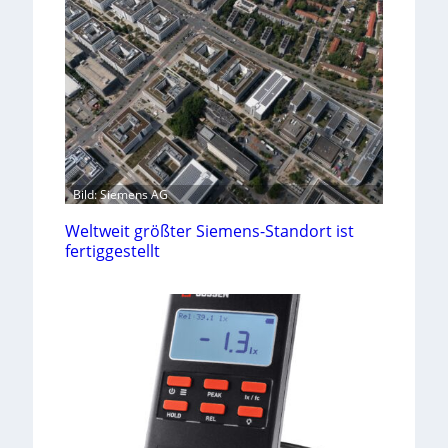
Bild: Siemens AG
Weltweit größter Siemens-Standort ist
fertiggestellt