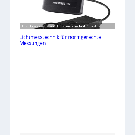
Bild: Gossen Foto- u. Lichtmesstechnik GmbH
Lichtmesstechnik für normgerechte
Messungen