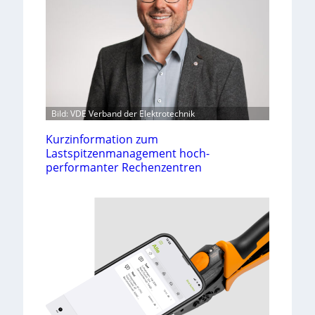
Bild: VDE Verband der Elektrotechnik
Kurzinformation zum
Lastspitzenmanagement hoch-
performanter Rechenzentren