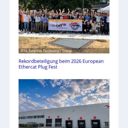
Bild: Ethercat Technology Group
Rekordbeteiligung beim 2026 European
Ethercat Plug Fest