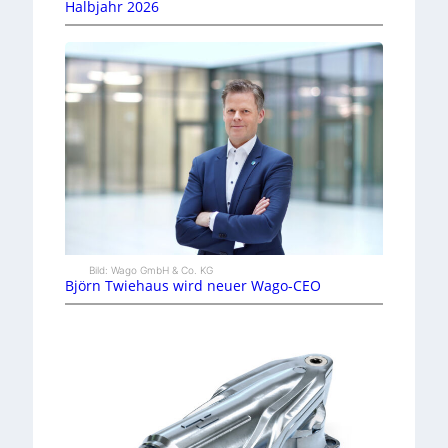
Halbjahr 2026
Bild: Wago GmbH & Co. KG
Björn Twiehaus wird neuer Wago-CEO