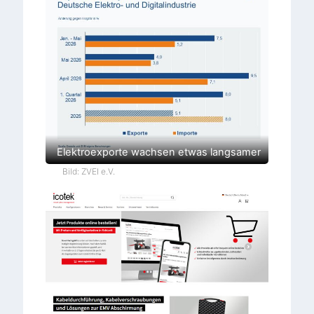
Elektroexporte wachsen etwas langsamer
Bild: ZVEI e.V.