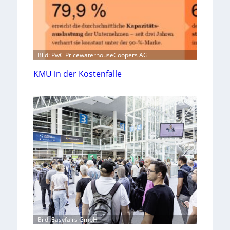
Bild: PwC PricewaterhouseCoopers AG
KMU in der Kostenfalle
Bild: Easyfairs GmbH