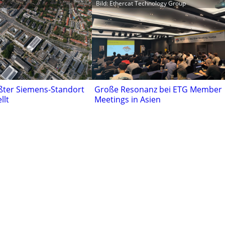
Bild: Ethercat Technology Group
ßter Siemens-Standort
Große Resonanz bei ETG Member
llt
Meetings in Asien