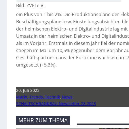
Bild: ZVEI e.V.
ein Plus von 1 bis 2%. Die Produktionspläne der Ele
Beschäftigungspläne bzw. Einstellungsabsichten blei
der heimischen Elektro- und Digitalindustrie lag mi
Umsatz in der heimischen Elektro- und Digitalindustr
als im Vorjahr. Erstmals in diesem Jahr fiel der nom
stiegen im Mai um 10,5% gegenüber dem Vorjahr auf
Geschäftspartnern aus der Eurozone wuchsen um 7,
umgesetzt (+5,3%).
20. Juli 2023
Markt, Trends, Technik
,
News
SCHALTSCHRANKBAU Newsletter 28 2023
MEHR ZUM THEMA