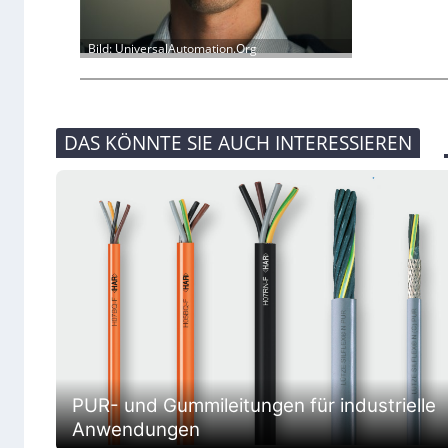
Bild: UniversalAutomation.Org
DAS KÖNNTE SIE AUCH INTERESSIEREN
PUR- und Gummileitungen für industrielle
Anwendungen