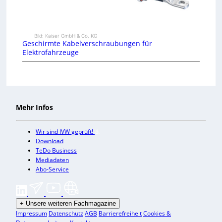
Bild: Kaiser GmbH & Co. KG
Geschirmte Kabelverschraubungen für
Elektrofahrzeuge
Mehr Infos
Wir sind IVW geprüft!
Download
TeDo Business
Mediadaten
Abo-Service
+
Unsere weiteren Fachmagazine
Impressum
Datenschutz
AGB
Barrierefreiheit
Cookies &