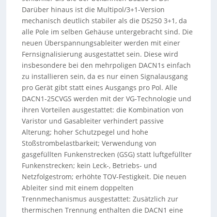
Darüber hinaus ist die Multipol/3+1-Version
mechanisch deutlich stabiler als die DS250 3+1, da
alle Pole im selben Gehäuse untergebracht sind. Die
neuen Überspannungsableiter werden mit einer
Fernsignalisierung ausgestattet sein. Diese wird
insbesondere bei den mehrpoligen DACN1s einfach
zu installieren sein, da es nur einen Signalausgang
pro Gerät gibt statt eines Ausgangs pro Pol. Alle
DACN1-25CVGS werden mit der VG-Technologie und
ihren Vorteilen ausgestattet: die Kombination von
Varistor und Gasableiter verhindert passive
Alterung; hoher Schutzpegel und hohe
Stoßstrombelastbarkeit; Verwendung von
gasgefüllten Funkenstrecken (GSG) statt luftgefüllter
Funkenstrecken; kein Leck-, Betriebs- und
Netzfolgestrom; erhöhte TOV-Festigkeit. Die neuen
Ableiter sind mit einem doppelten
Trennmechanismus ausgestattet: Zusätzlich zur
thermischen Trennung enthalten die DACN1 eine