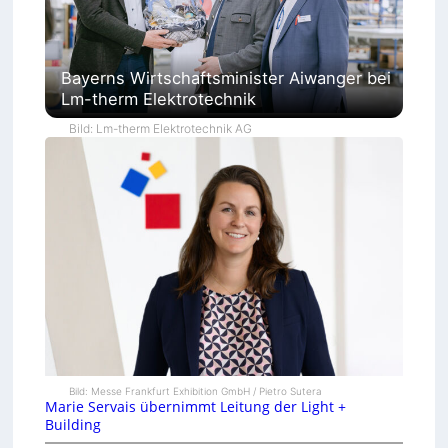
Bayerns Wirtschaftsminister Aiwanger bei
Lm-therm Elektrotechnik
Bild: Lm-therm Elektrotechnik AG
Bild: Messe Frankfurt Exhibition GmbH / Pietro Sutera
Marie Servais übernimmt Leitung der Light +
Building