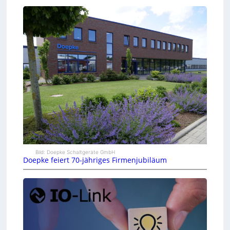
Bild: Doepke Schaltgeräte GmbH
Doepke feiert 70-jähriges Firmenjubiläum