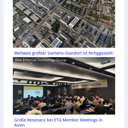
Weltweit größter Siemens-Standort ist fertiggestellt
Bild: Ethercat Technology Group
Große Resonanz bei ETG Member Meetings in
Asien