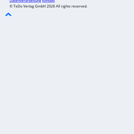
Datenverarbeitung
Kontakt
© TeDo Verlag GmbH 2026 All rights reserved.