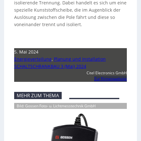
isolierende Trennung. Dabei handelt es sich um eine
spezielle Kunststoffscheibe, die im Augenblick der
Auslösung zwischen die Pole fährt und diese so
voneinander trennt und isoliert.
5. Mai 2024
Energieverteilung
,
Planung und Installation
SCHALTSCHRANKBAU 3 (Mai) 2024
Citel Electronics GmbH
Zur Firmenwebsite
MEHR ZUM THEMA
Bild: Gossen Foto- u. Lichtmesstechnik GmbH