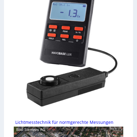
Lichtmesstechnik für normgerechte Messungen
Bild: Siemens AG