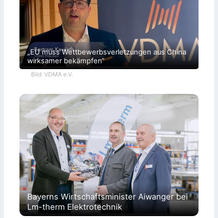
„EU muss Wettbewerbsverletzungen aus China
wirksamer bekämpfen“
Bild: VDMA e.V.
Bayerns Wirtschaftsminister Aiwanger bei
Lm-therm Elektrotechnik