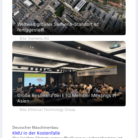
Weltweit größter Siemens-Standort ist
fertiggestellt
Bild: Siemens AG
Große Resonanz bei ETG Member Meetings in
Asien
Bild: Ethercat Technology Group
Deutscher Maschinenbau
KMU in der Kostenfalle