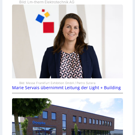
Bild: Lm-therm Elektrotechnik AG
Bild: Messe Frankfurt Exhibition GmbH / Pietro Sutera
Marie Servais übernimmt Leitung der Light + Building