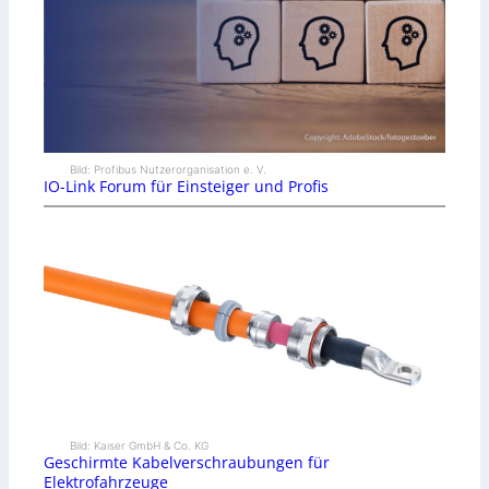
Bild: Profibus Nutzerorganisation e. V.
IO-Link Forum für Einsteiger und Profis
Bild: Kaiser GmbH & Co. KG
Geschirmte Kabelverschraubungen für
Elektrofahrzeuge