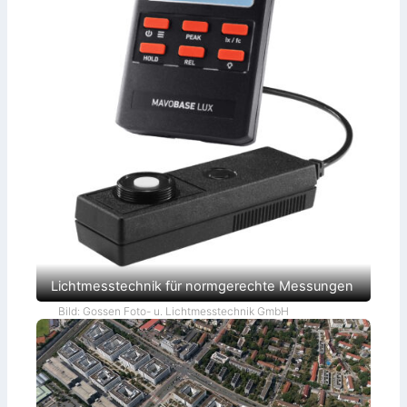
Lichtmesstechnik für normgerechte Messungen
Bild: Gossen Foto- u. Lichtmesstechnik GmbH