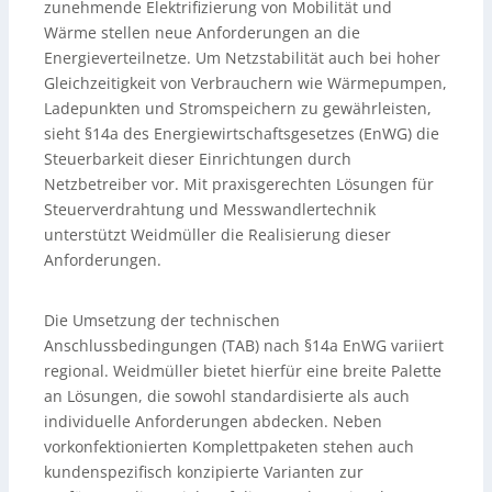
zunehmende Elektrifizierung von Mobilität und
Wärme stellen neue Anforderungen an die
Energieverteilnetze. Um Netzstabilität auch bei hoher
Gleichzeitigkeit von Verbrauchern wie Wärmepumpen,
Ladepunkten und Stromspeichern zu gewährleisten,
sieht §14a des Energiewirtschaftsgesetzes (EnWG) die
Steuerbarkeit dieser Einrichtungen durch
Netzbetreiber vor. Mit praxisgerechten Lösungen für
Steuerverdrahtung und Messwandlertechnik
unterstützt Weidmüller die Realisierung dieser
Anforderungen.
Die Umsetzung der technischen
Anschlussbedingungen (TAB) nach §14a EnWG variiert
regional. Weidmüller bietet hierfür eine breite Palette
an Lösungen, die sowohl standardisierte als auch
individuelle Anforderungen abdecken. Neben
vorkonfektionierten Komplettpaketen stehen auch
kundenspezifisch konzipierte Varianten zur