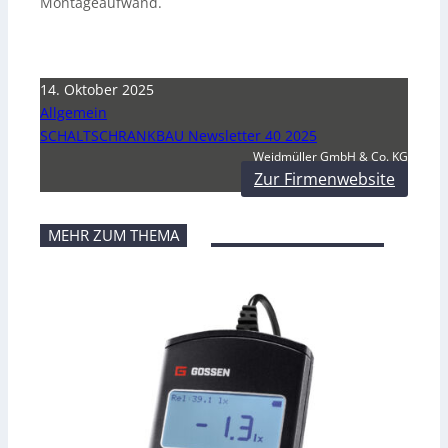
Montageaufwand.
14. Oktober 2025
Allgemein
SCHALTSCHRANKBAU Newsletter 40 2025
Weidmüller GmbH & Co. KG
Zur Firmenwebsite
MEHR ZUM THEMA