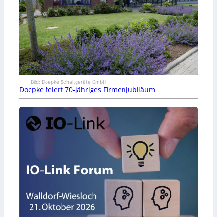
Bild: Doepke Schaltgeräte GmbH
Doepke feiert 70-jähriges Firmenjubiläum