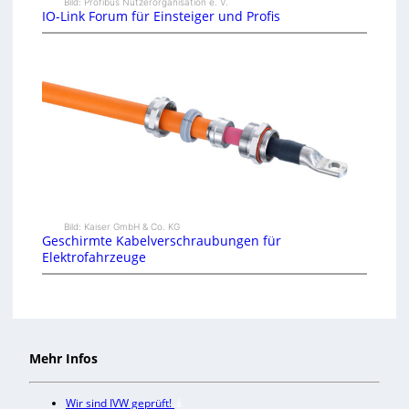
Bild: Profibus Nutzerorganisation e. V.
IO-Link Forum für Einsteiger und Profis
Bild: Kaiser GmbH & Co. KG
Geschirmte Kabelverschraubungen für
Elektrofahrzeuge
Mehr Infos
Wir sind IVW geprüft!