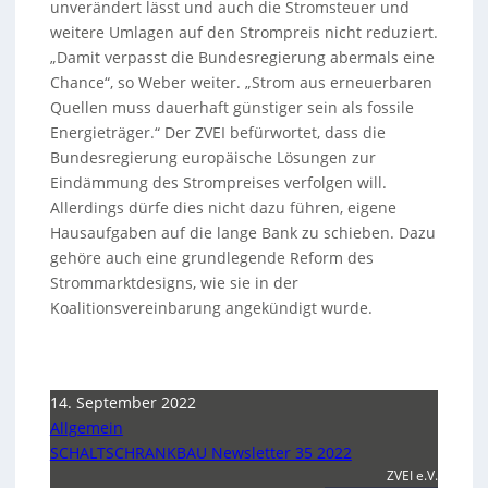
unverändert lässt und auch die Stromsteuer und
weitere Umlagen auf den Strompreis nicht reduziert.
„Damit verpasst die Bundesregierung abermals eine
Chance“, so Weber weiter. „Strom aus erneuerbaren
Quellen muss dauerhaft günstiger sein als fossile
Energieträger.“ Der ZVEI befürwortet, dass die
Bundesregierung europäische Lösungen zur
Eindämmung des Strompreises verfolgen will.
Allerdings dürfe dies nicht dazu führen, eigene
Hausaufgaben auf die lange Bank zu schieben. Dazu
gehöre auch eine grundlegende Reform des
Strommarktdesigns, wie sie in der
Koalitionsvereinbarung angekündigt wurde.
14. September 2022
Allgemein
SCHALTSCHRANKBAU Newsletter 35 2022
ZVEI e.V.