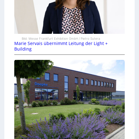
Bild: Messe Frankfurt Exhibition GmbH / Pietro Sutera
Marie Servais übernimmt Leitung der Light +
Building