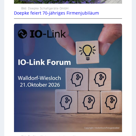
Bild: Doepke Schaltgeräte GmbH
Doepke feiert 70-jähriges Firmenjubiläum