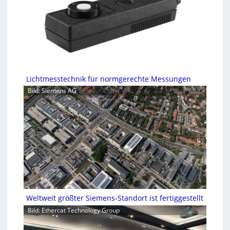
Lichtmesstechnik für normgerechte Messungen
Bild: Siemens AG
Weltweit größter Siemens-Standort ist fertiggestellt
Bild: Ethercat Technology Group