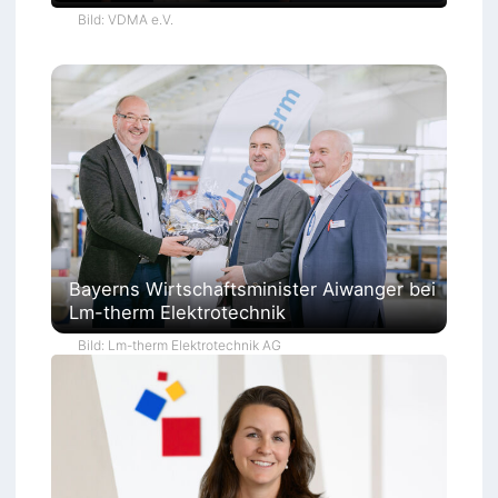
Bild: VDMA e.V.
Bayerns Wirtschaftsminister Aiwanger bei
Lm-therm Elektrotechnik
Bild: Lm-therm Elektrotechnik AG