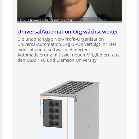
Bild: UniversalAutomation.Org
UniversalAutomation.Org wächst weiter
Die unabhängige Non-Profit-Organisation
UniversalAutomation.Org (UAO) verfolgt ihr Ziel
einer offenen, softwaredefinierten
Automatisierung mit zwei neuen Mitgliedern aus
den USA: HPE und Clemson University.