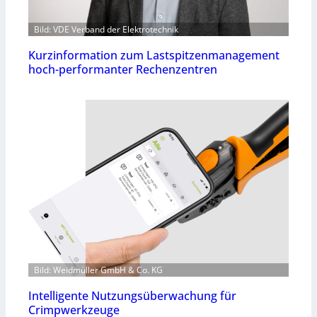
Bild: VDE Verband der Elektrotechnik
Kurzinformation zum Lastspitzenmanagement
hoch-performanter Rechenzentren
Bild: Weidmüller GmbH & Co. KG
Intelligente Nutzungsüberwachung für
Crimpwerkzeuge