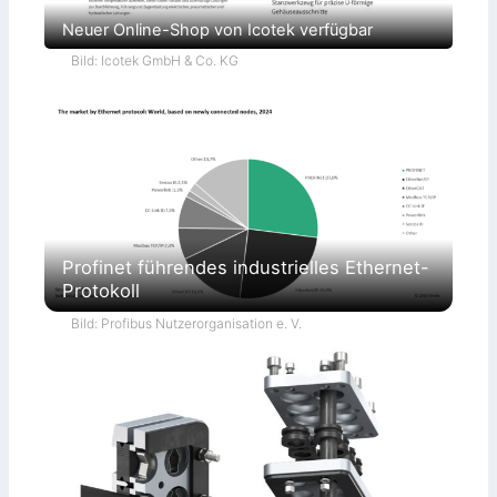
Neuer Online-Shop von Icotek verfügbar
Bild: Icotek GmbH & Co. KG
Profinet führendes industrielles Ethernet-
Protokoll
Bild: Profibus Nutzerorganisation e. V.