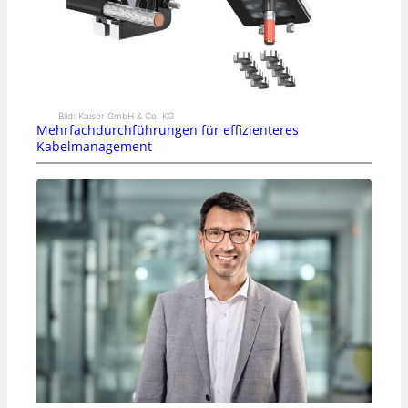
Bild: Kaiser GmbH & Co. KG
Mehrfachdurchführungen für effizienteres
Kabelmanagement