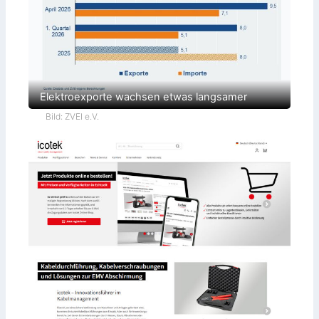
Elektroexporte wachsen etwas langsamer
Bild: ZVEI e.V.