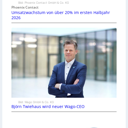
Bild: Phoenix Contact GmbH & Co. KG
Phoenix Contact
Umsatzwachstum von über 20% im ersten Halbjahr
2026
Bild: Wago GmbH & Co. KG
Björn Twiehaus wird neuer Wago-CEO