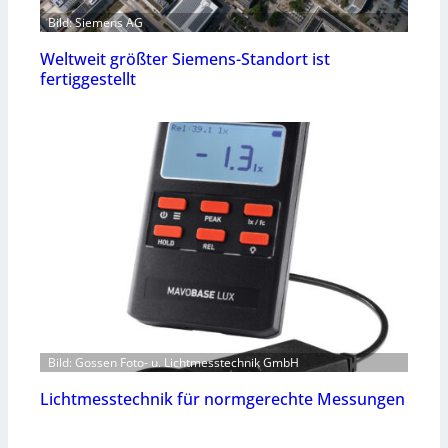
Bild: Siemens AG
Weltweit größter Siemens-Standort ist
fertiggestellt
Bild: Gossen Foto- u. Lichtmesstechnik GmbH
Lichtmesstechnik für normgerechte Messungen