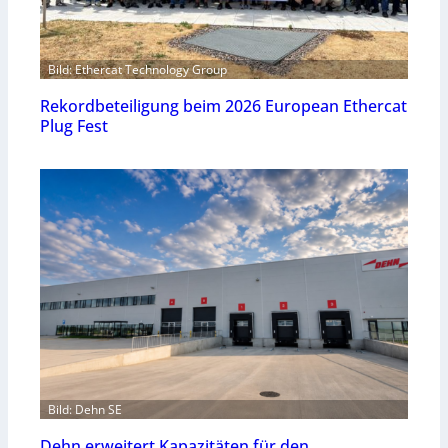
Bild: Ethercat Technology Group
Rekordbeteiligung beim 2026 European Ethercat
Plug Fest
Bild: Dehn SE
Dehn erweitert Kapazitäten für den