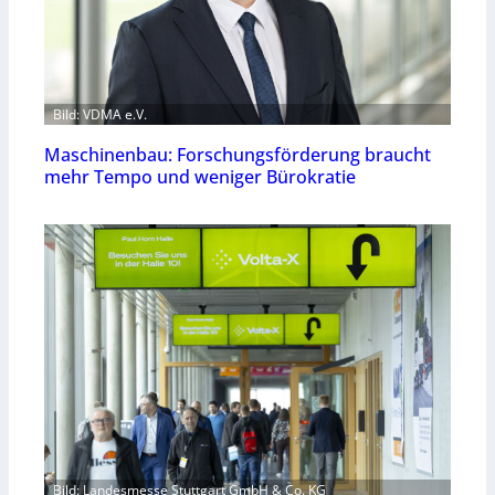
Bild: VDMA e.V.
Maschinenbau: Forschungsförderung braucht
mehr Tempo und weniger Bürokratie
Bild: Landesmesse Stuttgart GmbH & Co. KG