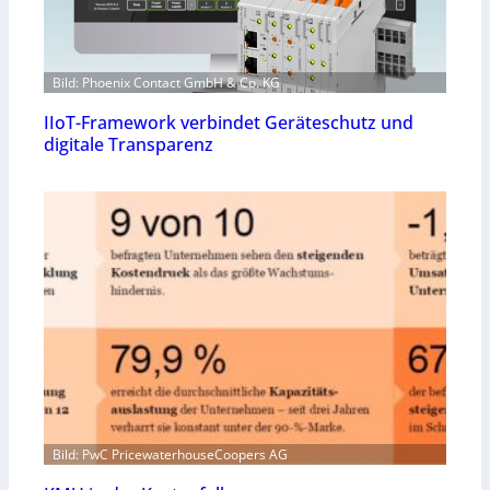
Bild: Phoenix Contact GmbH & Co. KG
IIoT-Framework verbindet Geräteschutz und
digitale Transparenz
Bild: PwC PricewaterhouseCoopers AG