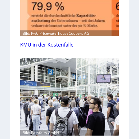
Bild: PwC PricewaterhouseCoopers AG
KMU in der Kostenfalle
Bild: Easyfairs GmbH