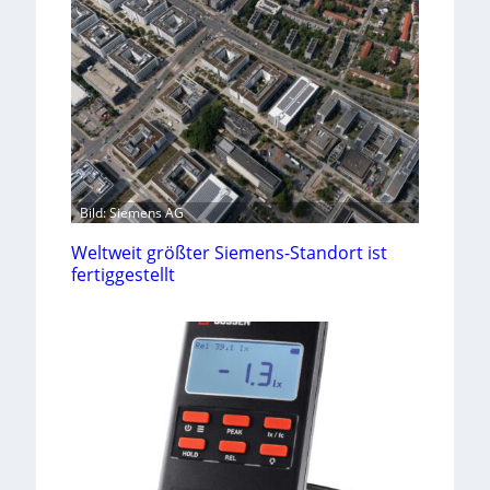
Bild: Siemens AG
Weltweit größter Siemens-Standort ist
fertiggestellt