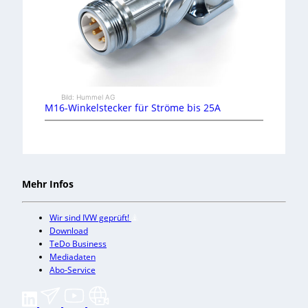
Bild: Hummel AG
M16-Winkelstecker für Ströme bis 25A
Mehr Infos
Wir sind IVW geprüft!
Download
TeDo Business
Mediadaten
Abo-Service