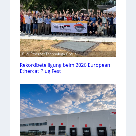
Bild: Ethercat Technology Group
Rekordbeteiligung beim 2026 European
Ethercat Plug Fest