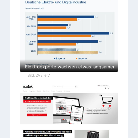
Elektroexporte wachsen etwas langsamer
Bild: ZVEI e.V.