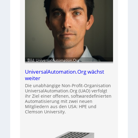
Bild: UniversalAutomation.Org
UniversalAutomation.Org wächst
weiter
Die unabhängige Non-Profit-Organisation
UniversalAutomation.Org (UAO) verfolgt
ihr Ziel einer offenen, softwaredefinierten
Automatisierung mit zwei neuen
Mitgliedern aus den USA: HPE und
Clemson University.