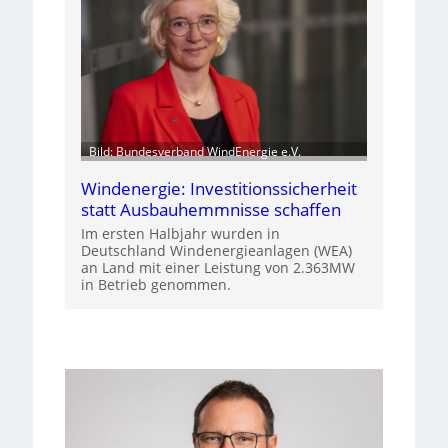
Bild: Bundesverband WindEnergie e.V.
Windenergie: Investitionssicherheit
statt Ausbauhemmnisse schaffen
Im ersten Halbjahr wurden in
Deutschland Windenergieanlagen (WEA)
an Land mit einer Leistung von 2.363MW
in Betrieb genommen.