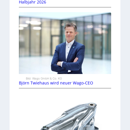
Halbjahr 2026
Bild: Wago GmbH & Co. KG
Björn Twiehaus wird neuer Wago-CEO