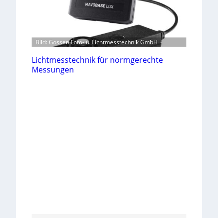
Bild: Gossen Foto- u. Lichtmesstechnik GmbH
Lichtmesstechnik für normgerechte
Messungen