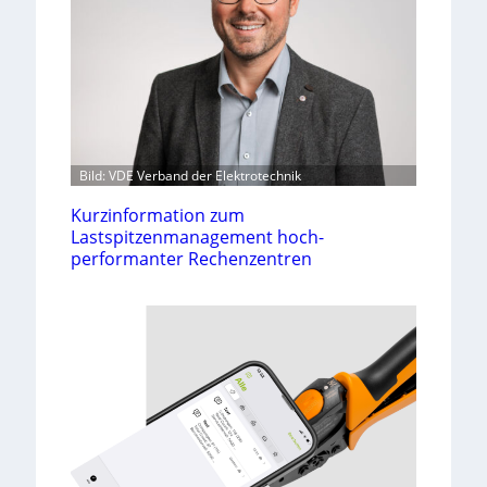
Bild: VDE Verband der Elektrotechnik
Kurzinformation zum
Lastspitzenmanagement hoch-
performanter Rechenzentren