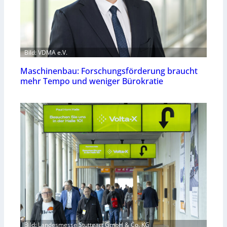
Bild: VDMA e.V.
Maschinenbau: Forschungsförderung braucht
mehr Tempo und weniger Bürokratie
Bild: Landesmesse Stuttgart GmbH & Co. KG