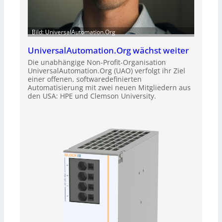
Bild: UniversalAutomation.Org
UniversalAutomation.Org wächst weiter
Die unabhängige Non-Profit-Organisation
UniversalAutomation.Org (UAO) verfolgt ihr Ziel
einer offenen, softwaredefinierten
Automatisierung mit zwei neuen Mitgliedern aus
den USA: HPE und Clemson University.