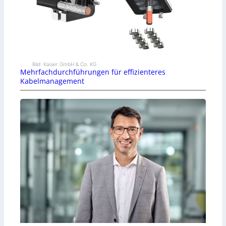
Bild: Kaiser GmbH & Co. KG
Mehrfachdurchführungen für effizienteres
Kabelmanagement