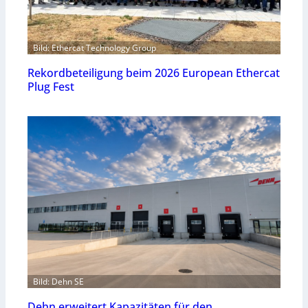
Bild: Ethercat Technology Group
Rekordbeteiligung beim 2026 European Ethercat
Plug Fest
Bild: Dehn SE
Dehn erweitert Kapazitäten für den