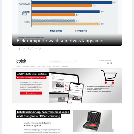
Elektroexporte wachsen etwas langsamer
Bild: ZVEI e.V.