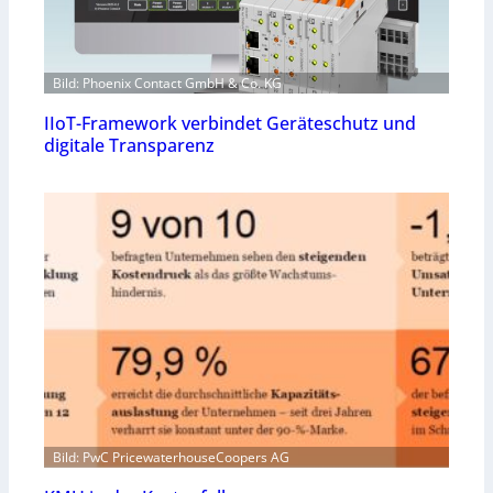
Bild: Phoenix Contact GmbH & Co. KG
IIoT-Framework verbindet Geräteschutz und
digitale Transparenz
Bild: PwC PricewaterhouseCoopers AG