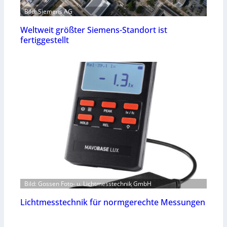
Bild: Siemens AG
Weltweit größter Siemens-Standort ist
fertiggestellt
Bild: Gossen Foto- u. Lichtmesstechnik GmbH
Lichtmesstechnik für normgerechte Messungen