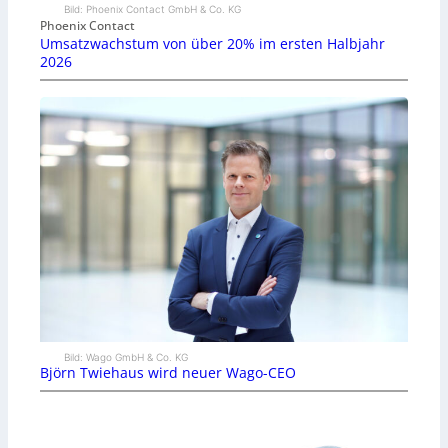
Bild: Phoenix Contact GmbH & Co. KG
Phoenix Contact
Umsatzwachstum von über 20% im ersten Halbjahr
2026
Bild: Wago GmbH & Co. KG
Björn Twiehaus wird neuer Wago-CEO