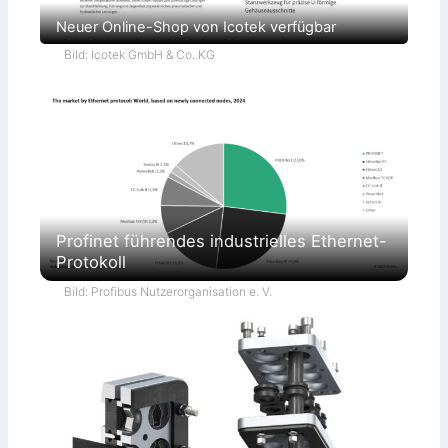
Neuer Online-Shop von Icotek verfügbar
Bild: Icotek GmbH & Co. KG
Profinet führendes industrielles Ethernet-
Protokoll
Bild: Profibus Nutzerorganisation e. V.