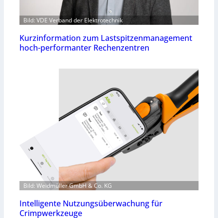
Bild: VDE Verband der Elektrotechnik
Kurzinformation zum Lastspitzenmanagement
hoch-performanter Rechenzentren
Bild: Weidmüller GmbH & Co. KG
Intelligente Nutzungsüberwachung für
Crimpwerkzeuge