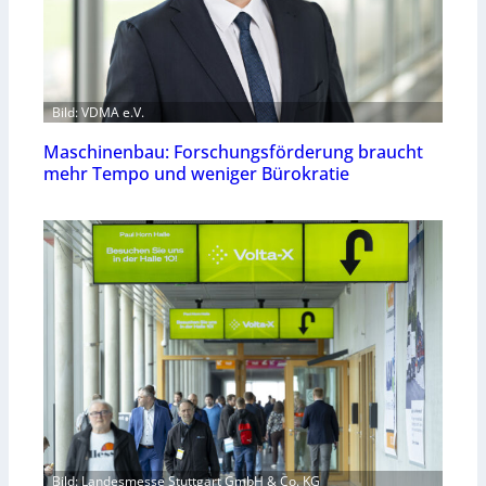
Bild: VDMA e.V.
Maschinenbau: Forschungsförderung braucht
mehr Tempo und weniger Bürokratie
Bild: Landesmesse Stuttgart GmbH & Co. KG