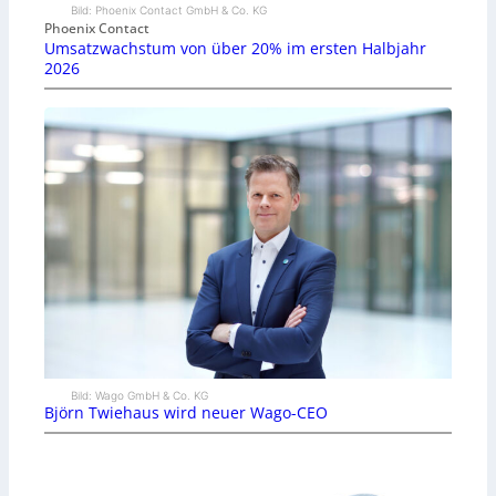
Bild: Phoenix Contact GmbH & Co. KG
Phoenix Contact
Umsatzwachstum von über 20% im ersten Halbjahr
2026
Bild: Wago GmbH & Co. KG
Björn Twiehaus wird neuer Wago-CEO