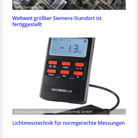
Bild: Siemens AG
Weltweit größter Siemens-Standort ist
fertiggestellt
Bild: Gossen Foto- u. Lichtmesstechnik GmbH
Lichtmesstechnik für normgerechte Messungen