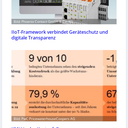
Bild: Phoenix Contact GmbH & Co. KG
IIoT-Framework verbindet Geräteschutz und
digitale Transparenz
Bild: PwC PricewaterhouseCoopers AG