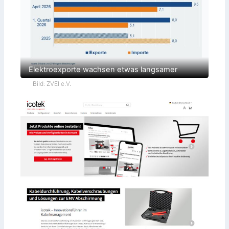
Elektroexporte wachsen etwas langsamer
Bild: ZVEI e.V.