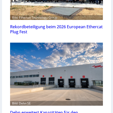
Bild: Ethercat Technology Group
Rekordbeteiligung beim 2026 European Ethercat
Plug Fest
Bild: Dehn SE
Dehn erweitert Kapazitäten für den