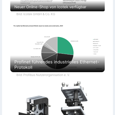
Neuer Online-Shop von Icotek verfügbar
Bild: Icotek GmbH & Co. KG
Profinet führendes industrielles Ethernet-
Protokoll
Bild: Profibus Nutzerorganisation e. V.