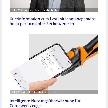
Bild: VDE Verband der Elektrotechnik
Kurzinformation zum Lastspitzenmanagement
hoch-performanter Rechenzentren
Bild: Weidmüller GmbH & Co. KG
Intelligente Nutzungsüberwachung für
Crimpwerkzeuge