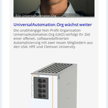
Bild: UniversalAutomation.Org
UniversalAutomation.Org wächst weiter
Die unabhängige Non-Profit-Organisation
UniversalAutomation.Org (UAO) verfolgt ihr Ziel
einer offenen, softwaredefinierten
Automatisierung mit zwei neuen Mitgliedern aus
den USA: HPE und Clemson University.