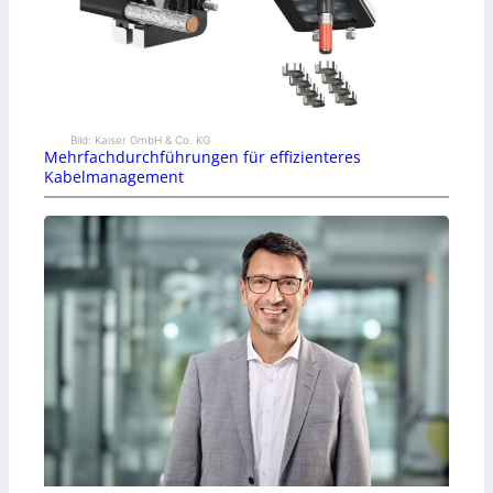
Bild: Kaiser GmbH & Co. KG
Mehrfachdurchführungen für effizienteres
Kabelmanagement