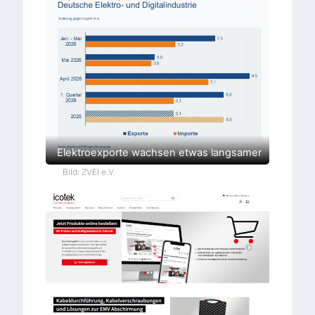
Elektroexporte wachsen etwas langsamer
Bild: ZVEI e.V.