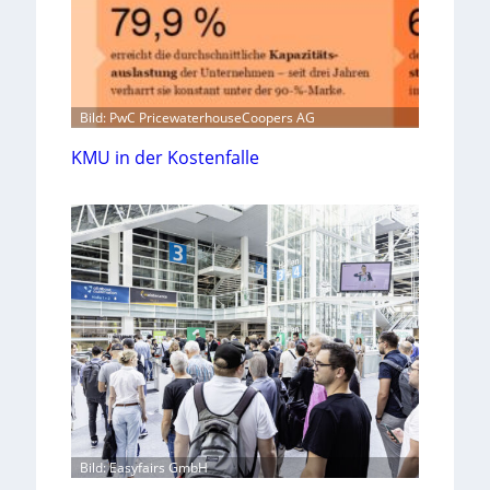
Bild: PwC PricewaterhouseCoopers AG
KMU in der Kostenfalle
Bild: Easyfairs GmbH