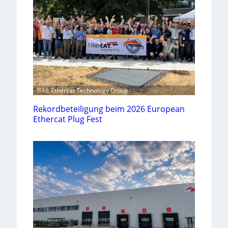
Bild: Ethercat Technology Group
Rekordbeteiligung beim 2026 European
Ethercat Plug Fest