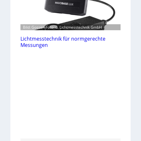
Bild: Gossen Foto- u. Lichtmesstechnik GmbH
Lichtmesstechnik für normgerechte
Messungen