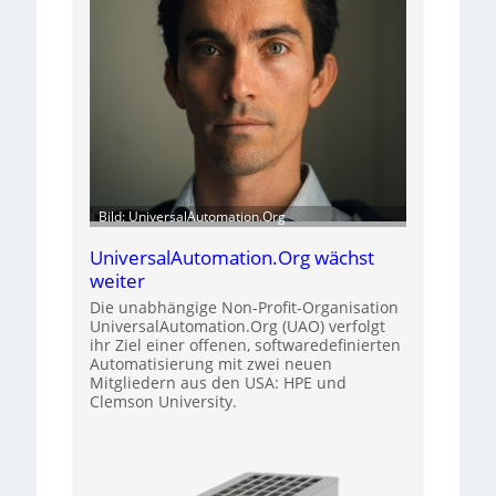
Bild: UniversalAutomation.Org
UniversalAutomation.Org wächst
weiter
Die unabhängige Non-Profit-Organisation
UniversalAutomation.Org (UAO) verfolgt
ihr Ziel einer offenen, softwaredefinierten
Automatisierung mit zwei neuen
Mitgliedern aus den USA: HPE und
Clemson University.