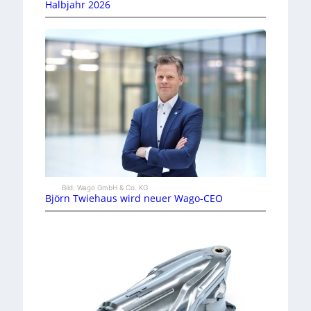
Halbjahr 2026
Bild: Wago GmbH & Co. KG
Björn Twiehaus wird neuer Wago-CEO