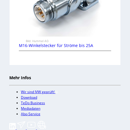
Bild: Hummel AG
M16-Winkelstecker für Ströme bis 25A
Mehr Infos
Wir sind IVW geprüft!
Download
TeDo Business
Mediadaten
Abo-Service