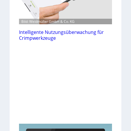
Bild: Weidmüller GmbH & Co. KG
Intelligente Nutzungsüberwachung für
Crimpwerkzeuge