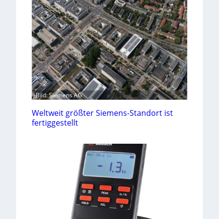
Bild: Siemens AG
Weltweit größter Siemens-Standort ist
fertiggestellt