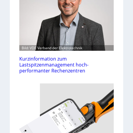
Bild: VDE Verband der Elektrotechnik
Kurzinformation zum
Lastspitzenmanagement hoch-
performanter Rechenzentren