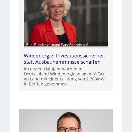
Bild: Bundesverband WindEnergie e.V.
Windenergie: Investitionssicherheit
statt Ausbauhemmnisse schaffen
Im ersten Halbjahr wurden in
Deutschland Windenergieanlagen (WEA)
an Land mit einer Leistung von 2.363MW
in Betrieb genommen.