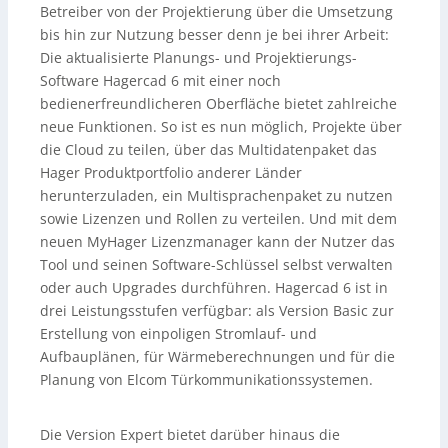
Betreiber von der Projektierung über die Umsetzung
bis hin zur Nutzung besser denn je bei ihrer Arbeit:
Die aktualisierte Planungs- und Projektierungs-
Software Hagercad 6 mit einer noch
bedienerfreundlicheren Oberfläche bietet zahlreiche
neue Funktionen. So ist es nun möglich, Projekte über
die Cloud zu teilen, über das Multidatenpaket das
Hager Produktportfolio anderer Länder
herunterzuladen, ein Multisprachenpaket zu nutzen
sowie Lizenzen und Rollen zu verteilen. Und mit dem
neuen MyHager Lizenzmanager kann der Nutzer das
Tool und seinen Software-Schlüssel selbst verwalten
oder auch Upgrades durchführen. Hagercad 6 ist in
drei Leistungsstufen verfügbar: als Version Basic zur
Erstellung von einpoligen Stromlauf- und
Aufbauplänen, für Wärmeberechnungen und für die
Planung von Elcom Türkommunikationssystemen.
Die Version Expert bietet darüber hinaus die