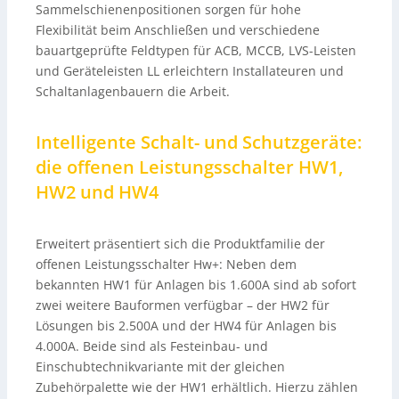
Sammelschienenpositionen sorgen für hohe
Flexibilität beim Anschließen und verschiedene
bauartgeprüfte Feldtypen für ACB, MCCB, LVS-Leisten
und Geräteleisten LL erleichtern Installateuren und
Schaltanlagenbauern die Arbeit.
Intelligente Schalt- und Schutzgeräte:
die offenen Leistungsschalter HW1,
HW2 und HW4
Erweitert präsentiert sich die Produktfamilie der
offenen Leistungsschalter Hw+: Neben dem
bekannten HW1 für Anlagen bis 1.600A sind ab sofort
zwei weitere Bauformen verfügbar – der HW2 für
Lösungen bis 2.500A und der HW4 für Anlagen bis
4.000A. Beide sind als Festeinbau- und
Einschubtechnikvariante mit der gleichen
Zubehörpalette wie der HW1 erhältlich. Hierzu zählen