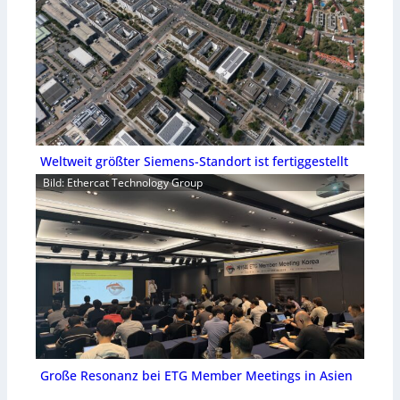
Weltweit größter Siemens-Standort ist fertiggestellt
Bild: Ethercat Technology Group
Große Resonanz bei ETG Member Meetings in Asien