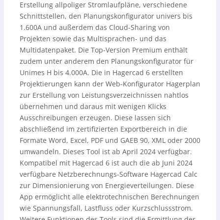
Erstellung allpoliger Stromlaufpläne, verschiedene
Schnittstellen, den Planungskonfigurator univers bis
1.600A und außerdem das Cloud-Sharing von
Projekten sowie das Multisprachen- und das
Multidatenpaket. Die Top-Version Premium enthält
zudem unter anderem den Planungskonfigurator für
Unimes H bis 4.000A. Die in Hagercad 6 erstellten
Projektierungen kann der Web-Konfigurator Hagerplan
zur Erstellung von Leistungsverzeichnissen nahtlos
übernehmen und daraus mit wenigen Klicks
Ausschreibungen erzeugen. Diese lassen sich
abschließend im zertifizierten Exportbereich in die
Formate Word, Excel, PDF und GAEB 90, XML oder 2000
umwandeln. Dieses Tool ist ab April 2024 verfügbar.
Kompatibel mit Hagercad 6 ist auch die ab Juni 2024
verfügbare Netzberechnungs-Software Hagercad Calc
zur Dimensionierung von Energieverteilungen. Diese
App ermöglicht alle elektrotechnischen Berechnungen
wie Spannungsfall, Lastfluss oder Kurzschlussstrom.
Weitere Funktionen des Tools sind die Ermittlung der