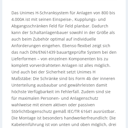
Das Unimes H-Schranksystem für Anlagen von 800 bis
4.000A ist mit seinen Einspeise-, Kupplungs- und
Abgangsschränken Feld für Feld planbar. Dadurch
kann der Schaltanlagenbauer sowohl in der Größe als
auch beim Zubehör optimal auf individuelle
Anforderungen eingehen. Ebenso flexibel zeigt sich
das nach DIN/EN61439 bauartgeprüfte System bei den
Lieferformen – von einzelnen Komponenten bis zu
komplett vorverdrahteten Anlagen ist alles möglich.
Und auch bei der Sicherheit setzt Unimes H
Maßstäbe: Die Schränke sind bis Form 4b der inneren
Unterteilung ausbaubar und gewährleisten damit
höchste Verfügbarkeit im Fehlerfall. Zudem sind sie
für maximalen Personen- und Anlagenschutz
wahlweise mit einem aktiven oder passiven
Störlichtbogenschutz gemäß IEC/TR 61641 ausrüstbar.
Die Montage ist besonders handwerkerfreundlich: Die
Kabeleinführung ist von unten und oben möglich, drei