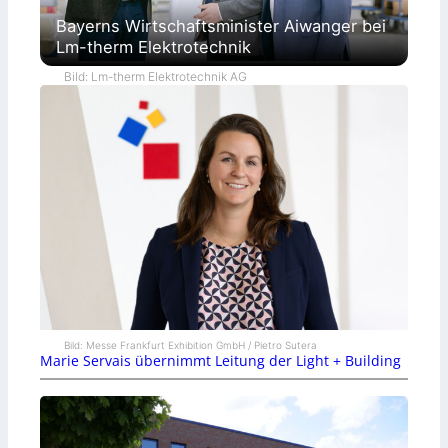
Bayerns Wirtschaftsminister Aiwanger bei
Lm-therm Elektrotechnik
Bild: Lm-therm Elektrotechnik AG
Bild: Messe Frankfurt Exhibition GmbH / Pietro Sutera
Marie Servais übernimmt Leitung der Light + Building