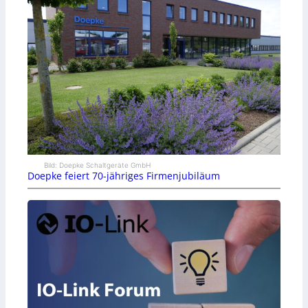
Bild: Doepke Schaltgeräte GmbH
Doepke feiert 70-jähriges Firmenjubiläum