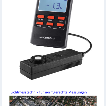
Lichtmesstechnik für normgerechte Messungen
Bild: Siemens AG