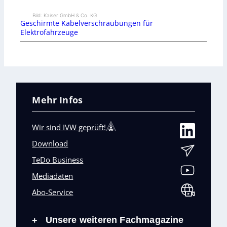
Bild: Kaiser GmbH & Co. KG
Geschirmte Kabelverschraubungen für
Elektrofahrzeuge
Mehr Infos
Wir sind IVW geprüft!
Download
TeDo Business
Mediadaten
Abo-Service
Unsere weiteren Fachmagazine
+