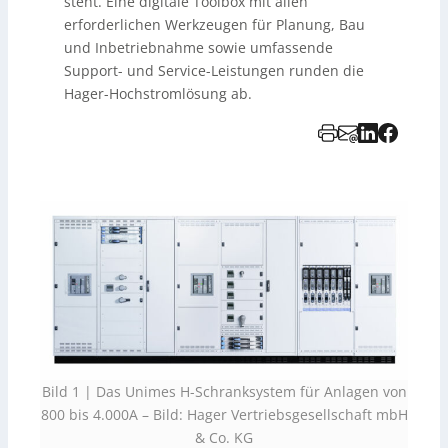
steht. Eine digitale Toolbox mit allen
erforderlichen Werkzeugen für Planung, Bau
und Inbetriebnahme sowie umfassende
Support- und Service-Leistungen runden die
Hager-Hochstromlösung ab.
Bild 1 | Das Unimes H-Schranksystem für Anlagen von
800 bis 4.000A –
Bild: Hager Vertriebsgesellschaft mbH
& Co. KG