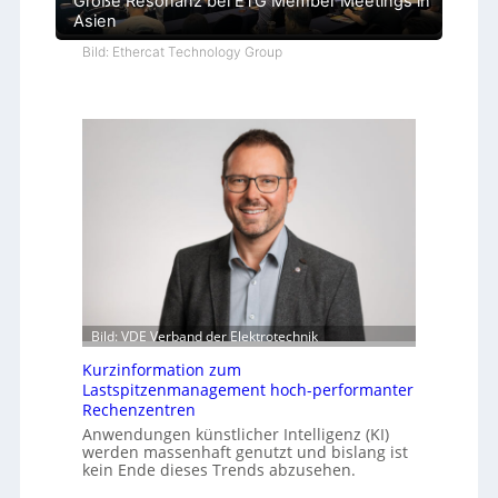
Große Resonanz bei ETG Member Meetings in
Asien
Bild: Ethercat Technology Group
Bild: VDE Verband der Elektrotechnik
Kurzinformation zum
Lastspitzenmanagement hoch-performanter
Rechenzentren
Anwendungen künstlicher Intelligenz (KI)
werden massenhaft genutzt und bislang ist
kein Ende dieses Trends abzusehen.