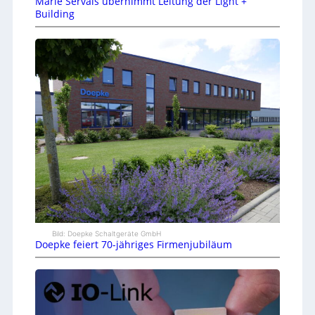
Marie Servais übernimmt Leitung der Light +
Building
Bild: Doepke Schaltgeräte GmbH
Doepke feiert 70-jähriges Firmenjubiläum