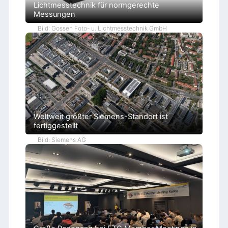
Lichtmesstechnik für normgerechte
Messungen
Bild: Gossen Foto- u. Lichtmesstechnik GmbH
Weltweit größter Siemens-Standort ist
fertiggestellt
Bild: Siemens AG