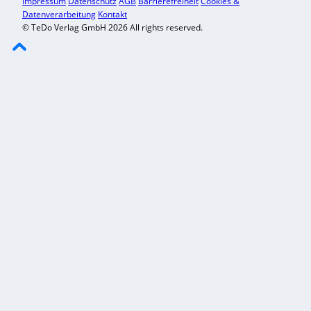
Impressum
Datenschutz
AGB
Barrierefreiheit
Cookies &
Datenverarbeitung
Kontakt
© TeDo Verlag GmbH 2026 All rights reserved.