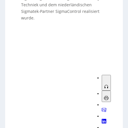
Techniek und dem niederländischen
Sigmatek-Partner SigmaControl realisiert
wurde.
Sorry, no results.
Please try another keyword