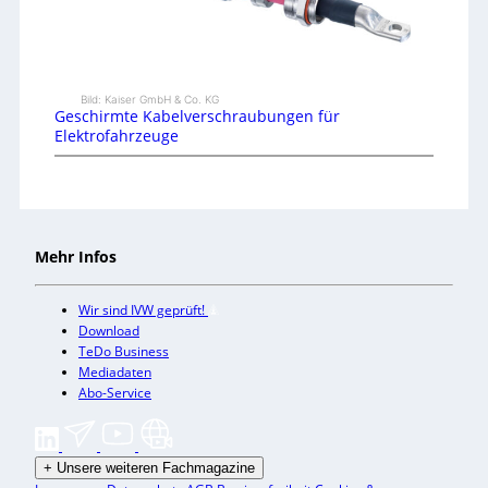
Bild: Kaiser GmbH & Co. KG
Geschirmte Kabelverschraubungen für
Elektrofahrzeuge
Mehr Infos
Wir sind IVW geprüft!
Download
TeDo Business
Mediadaten
Abo-Service
+
Unsere weiteren Fachmagazine