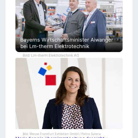
Bayerns Wirtschaftsminister Aiwanger
bei Lm-therm Elektrotechnik
Bild: Lm-therm Elektrotechnik AG
Bild: Messe Frankfurt Exhibition GmbH / Pietro Sutera