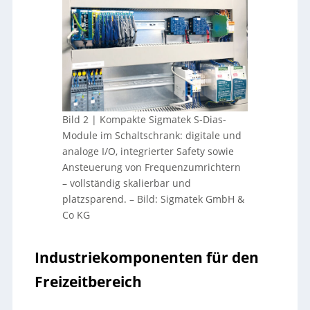
Bild 2 | Kompakte Sigmatek S-Dias-
Module im Schaltschrank: digitale und
analoge I/O, integrierter Safety sowie
Ansteuerung von Frequenzumrichtern
– vollständig skalierbar und
platzsparend.
–
Bild: Sigmatek GmbH &
Co KG
Industriekomponenten für den
Freizeitbereich