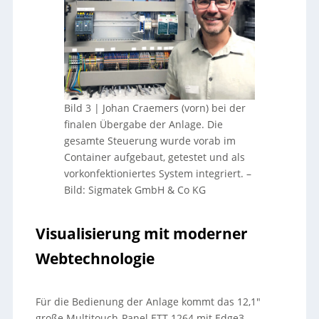
Bild 3 | Johan Craemers (vorn) bei der
finalen Übergabe der Anlage. Die
gesamte Steuerung wurde vorab im
Container aufgebaut, getestet und als
vorkonfektioniertes System integriert.
–
Bild: Sigmatek GmbH & Co KG
Visualisierung mit moderner
Webtechnologie
Für die Bedienung der Anlage kommt das 12,1″
große Multitouch-Panel ETT 1264 mit Edge3-