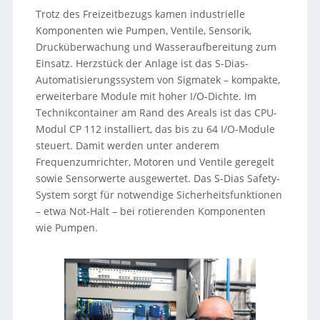
Trotz des Freizeitbezugs kamen industrielle
Komponenten wie Pumpen, Ventile, Sensorik,
Drucküberwachung und Wasseraufbereitung zum
Einsatz. Herzstück der Anlage ist das S-Dias-
Automatisierungssystem von Sigmatek – kompakte,
erweiterbare Module mit hoher I/O-Dichte. Im
Technikcontainer am Rand des Areals ist das CPU-
Modul CP 112 installiert, das bis zu 64 I/O-Module
steuert. Damit werden unter anderem
Frequenzumrichter, Motoren und Ventile geregelt
sowie Sensorwerte ausgewertet. Das S-Dias Safety-
System sorgt für notwendige Sicherheitsfunktionen
– etwa Not-Halt – bei rotierenden Komponenten
wie Pumpen.