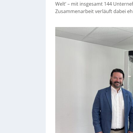
Welt‘ – mit insgesamt 144 Untern
Zusammenarbeit verläuft dabei eher