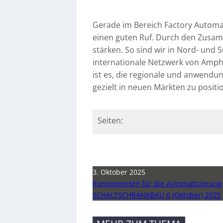
Gerade im Bereich Factory Automat
einen guten Ruf. Durch den Zusam
stärken. So sind wir in Nord- und
internationale Netzwerk von Amphe
ist es, die regionale und anwend
gezielt in neuen Märkten zu positi
Seiten:
3. Oktober 2025
Komponenten für die Automatisierung
SCHALTSCHRANKBAU 6 (Oktober) 2025