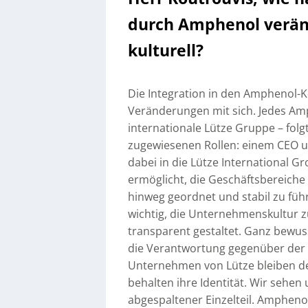
durch Amphenol veränd
kulturell?
Die Integration in den Amphenol-K
Veränderungen mit sich. Jedes A
internationale Lütze Gruppe – folg
zugewiesenen Rollen: einem CEO un
dabei in die Lütze International 
ermöglicht, die Geschäftsbereic
hinweg geordnet und stabil zu füh
wichtig, die Unternehmenskultur
transparent gestaltet. Ganz bewus
die Verantwortung gegenüber der 
Unternehmen von Lütze bleiben d
behalten ihre Identität. Wir sehen 
abgespaltener Einzelteil. Ampheno