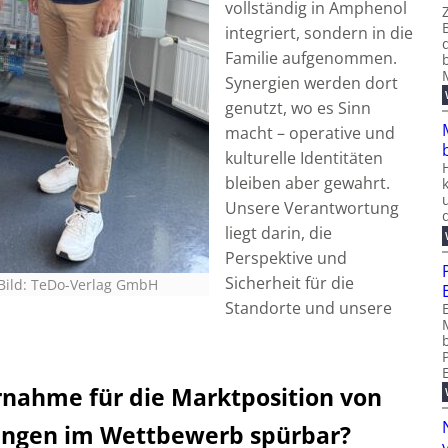
vollständig in Amphenol
integriert, sondern in die
Familie aufgenommen.
Synergien werden dort
genutzt, wo es Sinn
macht – operative und
kulturelle Identitäten
bleiben aber gewahrt.
Unsere Verantwortung
liegt darin, die
Perspektive und
Sicherheit für die
Bild: TeDo-Verlag GmbH
Standorte und unsere
nahme für die Marktposition von
rungen im Wettbewerb spürbar?