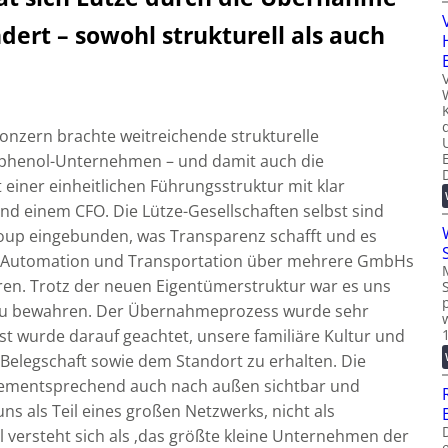
ert – sowohl strukturell als auch
onzern brachte weitreichende strukturelle
mphenol-Unternehmen – und damit auch die
t einer einheitlichen Führungsstruktur mit klar
d einem CFO. Die Lütze-Gesellschaften selbst sind
Group eingebunden, was Transparenz schafft und es
he Automation und Transportation über mehrere GmbHs
ren. Trotz der neuen Eigentümerstruktur war es uns
 zu bewahren. Der Übernahmeprozess wurde sehr
st wurde darauf geachtet, unsere familiäre Kultur und
Belegschaft sowie dem Standort zu erhalten. Die
ementsprechend auch nach außen sichtbar und
uns als Teil eines großen Netzwerks, nicht als
l versteht sich als ‚das größte kleine Unternehmen der