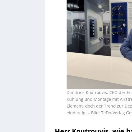
Dimitrios Koutrouvis, CEO der F
Kühlung und Montage mit Airstrea
Element, doch der Trend zur Deze
eindeutig.
–
Bild: TeDo-Verlag 
Herr Koutrouvis, wie 