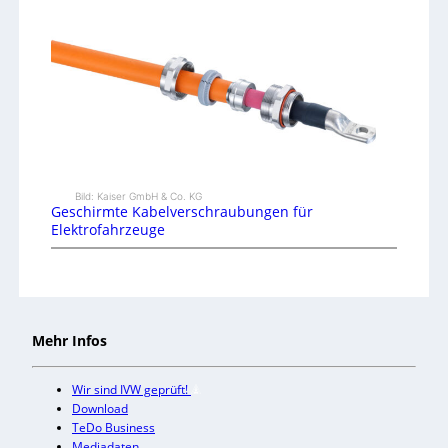
Bild: Kaiser GmbH & Co. KG
Geschirmte Kabelverschraubungen für
Elektrofahrzeuge
Mehr Infos
Wir sind IVW geprüft!
Download
TeDo Business
Mediadaten