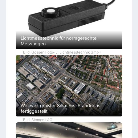
Lichtmesstechnik für normgerechte
Messungen
Bild: Gossen Foto- u. Lichtmesstechnik GmbH
Weltweit größter Siemens-Standort ist
fertiggestellt
Bild: Siemens AG