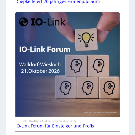
Doepke feiert 70-jähriges Firmenjubiläum
Bild: Profibus Nutzerorganisation e. V.
IO-Link Forum für Einsteiger und Profis