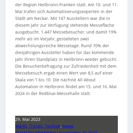
der Region Heilbronn-Franken statt. Am 10. und 11.
Mai trafen sich Automatisierungsexperten in der
Stadt am Neckar. Mit 147 Ausstellern war die in
diesem Jahr zur Verfügung stehende Messefläche
ausgebucht. 1.447 Messebesucher, und damit 19%
mehr als im Vorjahr, gestalteten zwei
abwechslungsreiche Messetage. Rund 70% der
diesjährigen Aussteller haben für das kommende
Jahr ihren Standplatz in Heilbronn wieder gebucht.
Die Besucherbefragung zur Zufriedenheit mit dem
Messebesuch ergab einen Wert von 8,5 auf einer
Skala von 1 bis 10. Die nächste All About
Automation in Heilbronn findet am 15. und 16. Mai
2024 in der Redblue-Messehalle statt.
29. Mai 2023
Markt, Trends, Technik
,
News
SCHALTSCHRANKBAU Newsletter 20 2023