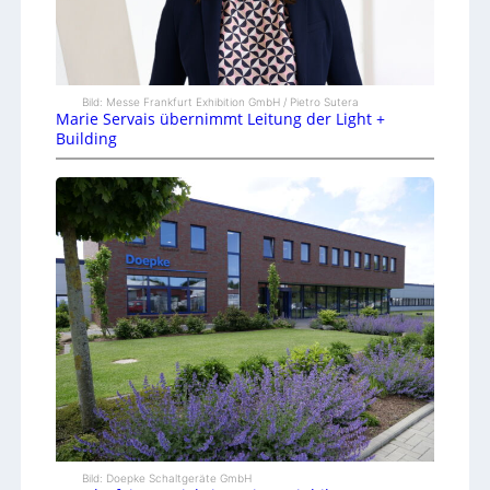
Bild: Messe Frankfurt Exhibition GmbH / Pietro Sutera
Marie Servais übernimmt Leitung der Light +
Building
Bild: Doepke Schaltgeräte GmbH