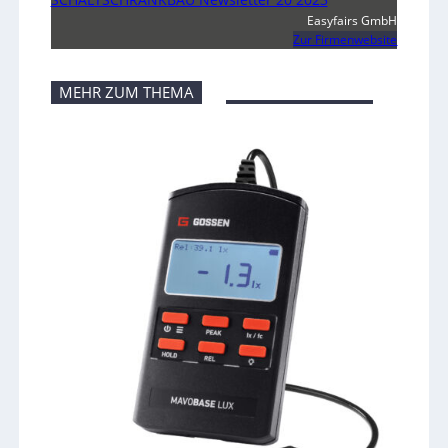
Easyfairs GmbH
Zur Firmenwebsite
MEHR ZUM THEMA