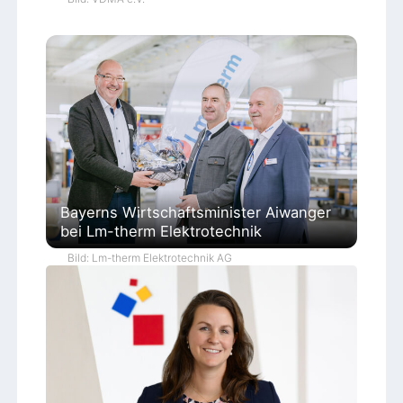
Bayerns Wirtschaftsminister Aiwanger
bei Lm-therm Elektrotechnik
Bild: Lm-therm Elektrotechnik AG