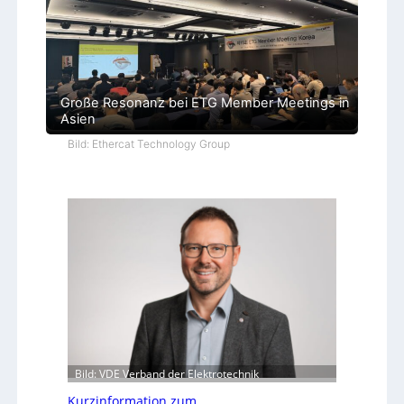
Große Resonanz bei ETG Member Meetings in
Asien
Bild: Ethercat Technology Group
Bild: VDE Verband der Elektrotechnik
Kurzinformation zum