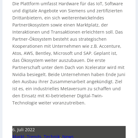
Die Plattform umfasst Hardware für das IoT, Software
und digitale Angebote von Siemens und zertifizierten
Drittanbietern, ein sich weiterentwickelndes
Partnerökosystem sowie einen Marktplatz, der
Interaktionen und Transaktionen erleichtern soll. Das
Partner-Ökosystem besteht aus strategischen
Kooperationen mit Unternehmen wie z.B. Accenture,
Atos, AWS, Bentley, Microsoft und SAP. Geplant ist,
das Ökosystem weiter auszubauen. Die erste
Partnerschaft unter dem Dach von Xcelerator wird mit
Nvidia besiegelt. Beide Unternehmen haben Ende Juni
den Ausbau ihrer Zusammenarbeit angekündigt. Ziel
ist es, ein industrielles Metaversum zu schaffen und
den Einsatz mit KI-betriebener Digital-Twin-
Technologie weiter voranzutreiben.
6. Juli 2022
Markt, Trends, Technik
,
News