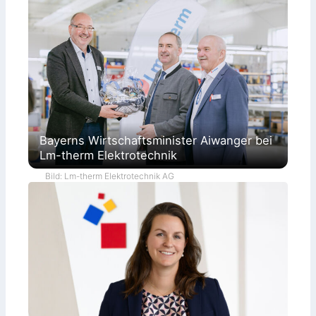
Bayerns Wirtschaftsminister Aiwanger bei
Lm-therm Elektrotechnik
Bild: Lm-therm Elektrotechnik AG