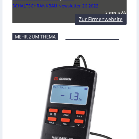
SCHALTSCHRANKBAU Newsletter 26 2022
Siemens AG
Zur Firmenwebsite
MEHR ZUM THEMA