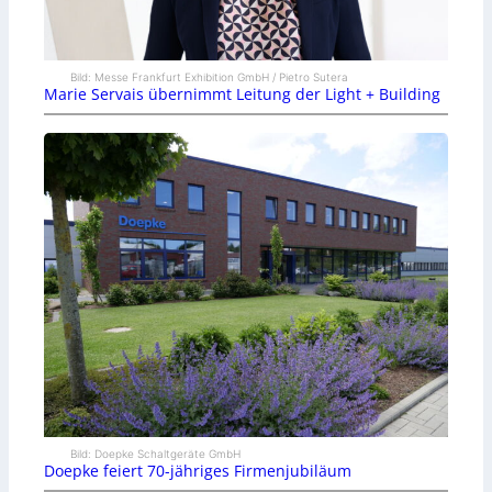
Bild: Messe Frankfurt Exhibition GmbH / Pietro Sutera
Marie Servais übernimmt Leitung der Light + Building
Bild: Doepke Schaltgeräte GmbH
Doepke feiert 70-jähriges Firmenjubiläum