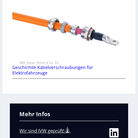
Bild: Kaiser GmbH & Co. KG
Geschirmte Kabelverschraubungen für
Elektrofahrzeuge
Mehr Infos
Wir sind IVW geprüft!