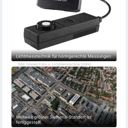
Lichtmesstechnik für normgerechte Messungen
Bild: Gossen Foto- u. Lichtmesstechnik GmbH
Weltweit größter Siemens-Standort ist
fertiggestellt