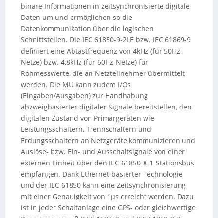
binäre Informationen in zeitsynchronisierte digitale
Daten um und ermöglichen so die
Datenkommunikation über die logischen
Schnittstellen. Die IEC 61850-9-2LE bzw. IEC 61869-9
definiert eine Abtastfrequenz von 4kHz (für 50Hz-
Netze) bzw. 4,8kHz (für 60Hz-Netze) für
Rohmesswerte, die an Netzteilnehmer übermittelt
werden. Die MU kann zudem I/Os
(Eingaben/Ausgaben) zur Handhabung
abzweigbasierter digitaler Signale bereitstellen, den
digitalen Zustand von Primärgeräten wie
Leistungsschaltern, Trennschaltern und
Erdungsschaltern an Netzgeräte kommunizieren und
Auslöse- bzw. Ein- und Ausschaltsignale von einer
externen Einheit über den IEC 61850-8-1-Stationsbus
empfangen. Dank Ethernet-basierter Technologie
und der IEC 61850 kann eine Zeitsynchronisierung
mit einer Genauigkeit von 1µs erreicht werden. Dazu
ist in jeder Schaltanlage eine GPS- oder gleichwertige