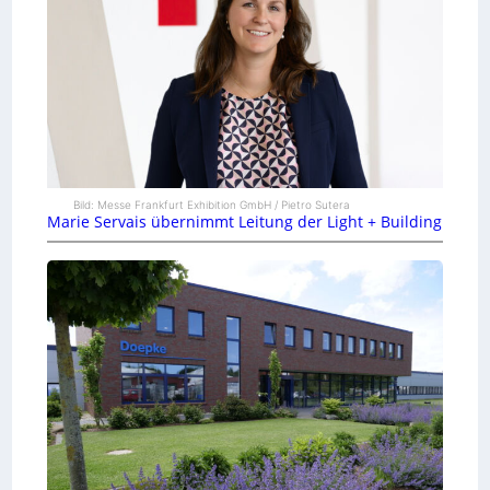
Bild: Messe Frankfurt Exhibition GmbH / Pietro Sutera
Marie Servais übernimmt Leitung der Light + Building