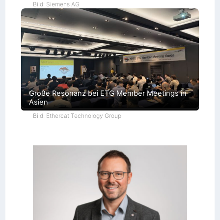
Bild: Siemens AG
Große Resonanz bei ETG Member Meetings in
Asien
Bild: Ethercat Technology Group