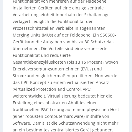
Funktionalität von mehreren auf der Feldebene
installierten Geräten auf eine einzige zentrale
Verarbeitungseinheit innerhalb der Schaltanlage
verlagert, lediglich die Funktionalität der
Prozessschnittstellen verbleibt in sogenannten
Merging Units (MUs) auf der Feldebene. Ein SSC600-
Gerät kann die Aufgaben von bis zu 30 Schutzrelais
übernehmen. Die Vorteile sind eine verbesserte
Funktionalität und reduzierte
Gesamtlebenszykluskosten (bis zu 15 Prozent), wovon
Energieversorgungsunternehmen (EVUs) und
Stromkunden gleichermaßen profitieren. Nun wurde
das CPC-Konzept zu einem virtualisierten Ansatz
(Virtualized Protection and Control, VPC)
weiterentwickelt. Virtualisierung bedeutet hier die
Erstellung eines abstrakten Abbildes einer
traditionellen P&C-Lösung auf einem physischen Host
(einer robusten Computerhardware) mithilfe von
Software. Damit ist die Schutzanwendung nicht mehr
an ein bestimmtes zentralisiertes Gerät gebunden,