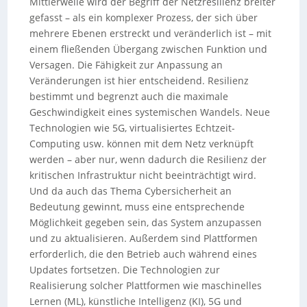
Mittlerweile wird der Begriff der Netzresilienz breiter
gefasst – als ein komplexer Prozess, der sich über
mehrere Ebenen erstreckt und veränderlich ist – mit
einem fließenden Übergang zwischen Funktion und
Versagen. Die Fähigkeit zur Anpassung an
Veränderungen ist hier entscheidend. Resilienz
bestimmt und begrenzt auch die maximale
Geschwindigkeit eines systemischen Wandels. Neue
Technologien wie 5G, virtualisiertes Echtzeit-
Computing usw. können mit dem Netz verknüpft
werden – aber nur, wenn dadurch die Resilienz der
kritischen Infrastruktur nicht beeinträchtigt wird.
Und da auch das Thema Cybersicherheit an
Bedeutung gewinnt, muss eine entsprechende
Möglichkeit gegeben sein, das System anzupassen
und zu aktualisieren. Außerdem sind Plattformen
erforderlich, die den Betrieb auch während eines
Updates fortsetzen. Die Technologien zur
Realisierung solcher Plattformen wie maschinelles
Lernen (ML), künstliche Intelligenz (KI), 5G und