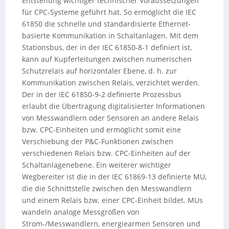
Entstehung wichtiger technischer Voraussetzungen
für CPC-Systeme geführt hat. So ermöglicht die IEC
61850 die schnelle und standardisierte Ethernet-
basierte Kommunikation in Schaltanlagen. Mit dem
Stationsbus, der in der IEC 61850-8-1 definiert ist,
kann auf Kupferleitungen zwischen numerischen
Schutzrelais auf horizontaler Ebene, d. h. zur
Kommunikation zwischen Relais, verzichtet werden.
Der in der IEC 61850-9-2 definierte Prozessbus
erlaubt die Übertragung digitalisierter Informationen
von Messwandlern oder Sensoren an andere Relais
bzw. CPC-Einheiten und ermöglicht somit eine
Verschiebung der P&C-Funktionen zwischen
verschiedenen Relais bzw. CPC-Einheiten auf der
Schaltanlagenebene. Ein weiterer wichtiger
Wegbereiter ist die in der IEC 61869-13 definierte MU,
die die Schnittstelle zwischen den Messwandlern
und einem Relais bzw. einer CPC-Einheit bildet. MUs
wandeln analoge Messgrößen von
Strom-/Messwandlern, energiearmen Sensoren und