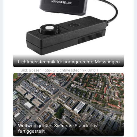
Lichtmesstechnik für normgerechte Messungen
Bild: Gossen Foto- u. Lichtmesstechnik GmbH
Weltweit größter Siemens-Standort ist
fertiggestellt