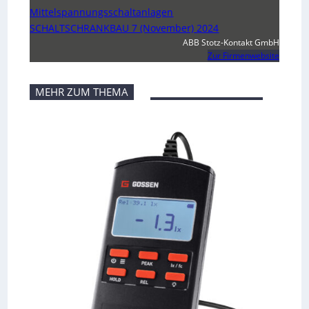
Mittelspannungsschaltanlagen
SCHALTSCHRANKBAU 7 (November) 2024
ABB Stotz-Kontakt GmbH
Zur Firmenwebsite
MEHR ZUM THEMA