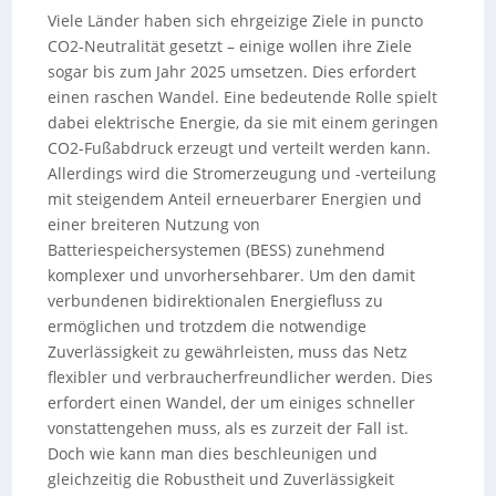
Viele Länder haben sich ehrgeizige Ziele in puncto
CO2-Neutralität gesetzt – einige wollen ihre Ziele
sogar bis zum Jahr 2025 umsetzen. Dies erfordert
einen raschen Wandel. Eine bedeutende Rolle spielt
dabei elektrische Energie, da sie mit einem geringen
CO2-Fußabdruck erzeugt und verteilt werden kann.
Allerdings wird die Stromerzeugung und -verteilung
mit steigendem Anteil erneuerbarer Energien und
einer breiteren Nutzung von
Batteriespeichersystemen (BESS) zunehmend
komplexer und unvorhersehbarer. Um den damit
verbundenen bidirektionalen Energiefluss zu
ermöglichen und trotzdem die notwendige
Zuverlässigkeit zu gewährleisten, muss das Netz
flexibler und verbraucherfreundlicher werden. Dies
erfordert einen Wandel, der um einiges schneller
vonstattengehen muss, als es zurzeit der Fall ist.
Doch wie kann man dies beschleunigen und
gleichzeitig die Robustheit und Zuverlässigkeit