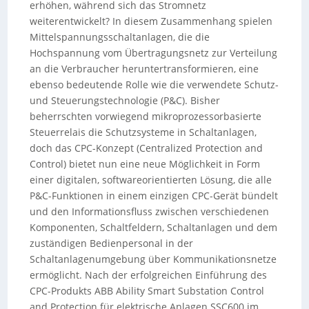
erhöhen, während sich das Stromnetz
weiterentwickelt? In diesem Zusammenhang spielen
Mittelspannungsschaltanlagen, die die
Hochspannung vom Übertragungsnetz zur Verteilung
an die Verbraucher heruntertransformieren, eine
ebenso bedeutende Rolle wie die verwendete Schutz-
und Steuerungstechnologie (P&C). Bisher
beherrschten vorwiegend mikroprozessorbasierte
Steuerrelais die Schutzsysteme in Schaltanlagen,
doch das CPC-Konzept (Centralized Protection and
Control) bietet nun eine neue Möglichkeit in Form
einer digitalen, softwareorientierten Lösung, die alle
P&C-Funktionen in einem einzigen CPC-Gerät bündelt
und den Informationsfluss zwischen verschiedenen
Komponenten, Schaltfeldern, Schaltanlagen und dem
zuständigen Bedienpersonal in der
Schaltanlagenumgebung über Kommunikationsnetze
ermöglicht. Nach der erfolgreichen Einführung des
CPC-Produkts ABB Ability Smart Substation Control
and Protection für elektrische Anlagen SSC600 im