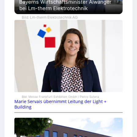
Bayerns Wirtschaftsminister Aiwanger
bei Lm-therm Elektrotechnik
Bild: Lm-therm Elektrotechnik AG
Bild: Messe Frankfurt Exhibition GmbH / Pietro Sutera
Marie Servais übernimmt Leitung der Light +
Building