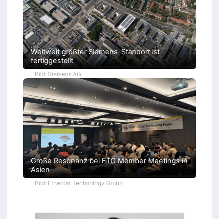
Weltweit größter Siemens-Standort ist
fertiggestellt
Bild: Siemens AG
Große Resonanz bei ETG Member Meetings in
Asien
Bild: Ethercat Technology Group