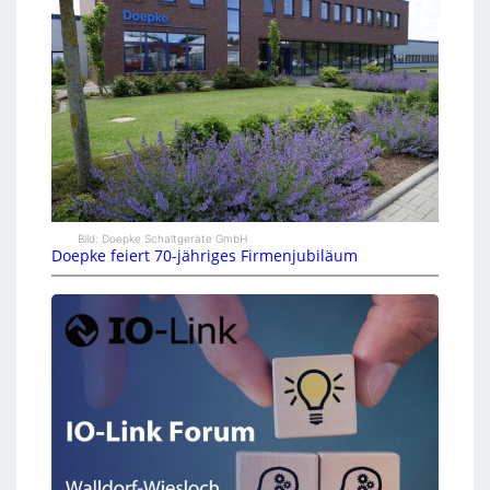
Bild: Doepke Schaltgeräte GmbH
Doepke feiert 70-jähriges Firmenjubiläum