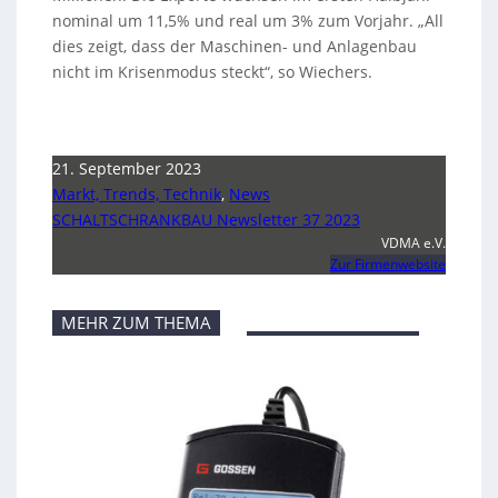
nominal um 11,5% und real um 3% zum Vorjahr. „All
dies zeigt, dass der Maschinen- und Anlagenbau
nicht im Krisenmodus steckt“, so Wiechers.
21. September 2023
Markt, Trends, Technik
,
News
SCHALTSCHRANKBAU Newsletter 37 2023
VDMA e.V.
Zur Firmenwebsite
MEHR ZUM THEMA