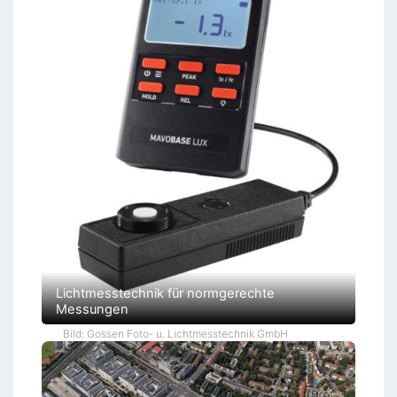
Lichtmesstechnik für normgerechte
Messungen
Bild: Gossen Foto- u. Lichtmesstechnik GmbH