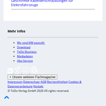
Geschirmte Kabelverschraubungen für
Elektrofahrzeuge
Mehr Infos
Wir sind IVW geprüft!
Download
TeDo Business
Mediadaten
Abo-Service
+
Unsere weiteren Fachmagazine
Impressum
Datenschutz
AGB
Barrierefreiheit
Cookies &
Datenverarbeitung
Kontakt
© TeDo Verlag GmbH 2026 All rights reserved.