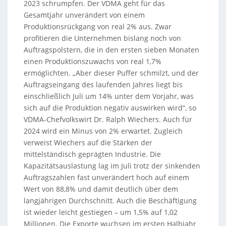
2023 schrumpfen. Der VDMA geht für das
Gesamtjahr unverändert von einem
Produktionsrückgang von real 2% aus. Zwar
profitieren die Unternehmen bislang noch von
Auftragspolstern, die in den ersten sieben Monaten
einen Produktionszuwachs von real 1,7%
ermöglichten. „Aber dieser Puffer schmilzt, und der
Auftragseingang des laufenden Jahres liegt bis
einschließlich Juli um 14% unter dem Vorjahr, was
sich auf die Produktion negativ auswirken wird“, so
VDMA-Chefvolkswirt Dr. Ralph Wiechers. Auch für
2024 wird ein Minus von 2% erwartet. Zugleich
verweist Wiechers auf die Stärken der
mittelständisch geprägten Industrie. Die
Kapazitätsauslastung lag im Juli trotz der sinkenden
Auftragszahlen fast unverändert hoch auf einem
Wert von 88,8% und damit deutlich über dem
langjährigen Durchschnitt. Auch die Beschäftigung
ist wieder leicht gestiegen – um 1,5% auf 1,02
Millionen. Die Exporte wuchsen im ersten Halbjahr