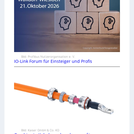
Bild: Profibus Nutzerorganisation e. V.
IO-Link Forum für Einsteiger und Profis
Bild: Kaiser GmbH & Co. KG