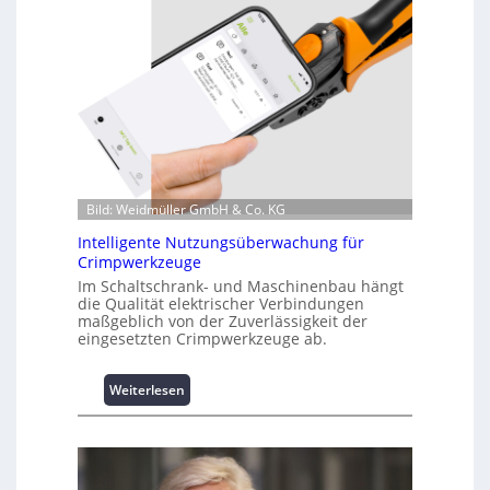
n
f
o
r
m
a
t
i
o
n
Bild: Weidmüller GmbH & Co. KG
z
Intelligente Nutzungsüberwachung für
u
Crimpwerkzeuge
m
Im Schaltschrank- und Maschinenbau hängt
L
die Qualität elektrischer Verbindungen
a
maßgeblich von der Zuverlässigkeit der
s
eingesetzten Crimpwerkzeuge ab.
t
s
:
Weiterlesen
p
I
i
n
t
t
z
e
e