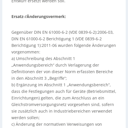
Entwurf ersetzt werden soll.
Ersatz-/Änderungsvermerk:
Gegenüber DIN EN 61000-6-2 (VDE 0839-6-2):2006-03,
DIN EN 61000-6-2 Berichtigung 1 (VDE 0839-6-2
Berichtigung 1):2011-06 wurden folgende Änderungen
vorgenommen:
a) Umschreibung des Abschnitt 1
„Anwendungsbereich“ durch Verlagerung der
Definitionen der von dieser Norm erfassten Bereiche
in den Abschnitt 3 „Begriffe“;
b) Ergänzung im Abschnitt 1 „Anwendungsbereich“,
dass die Festlegungen auch für Geräte (Betriebsmittel,
Einrichtungen) gelten, die zum Anschluss an ein
Gleichstromversorgungsnetz vorgesehen sind, sofern
sie zusätzlich auch in Industriebereichen verwendet
werden sollen;
c) Änderung der normativen Verweisungen von