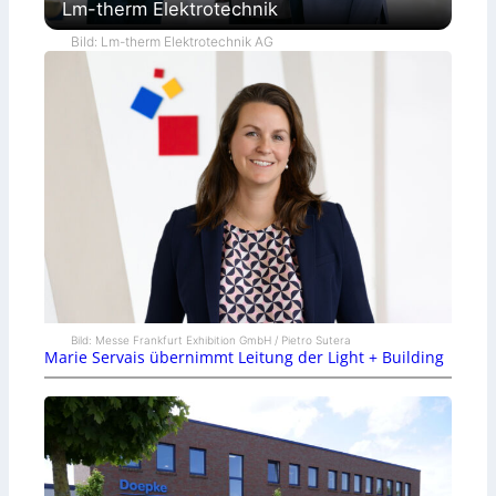
Lm-therm Elektrotechnik
Bild: Lm-therm Elektrotechnik AG
Bild: Messe Frankfurt Exhibition GmbH / Pietro Sutera
Marie Servais übernimmt Leitung der Light + Building