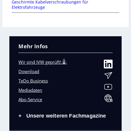
Geschirmte Kabelverschraubungen für
Elektrofahrzeuge
Mehr Infos
Wir sind IVW geprüft!
Download
TeDo Business
Mediadaten
Abo-Service
Unsere weiteren Fachmagazine
+