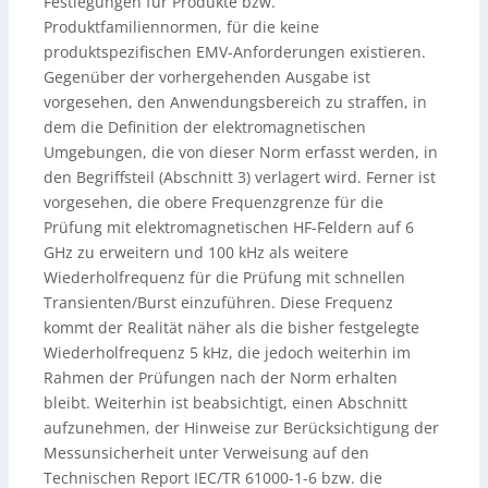
Festlegungen für Produkte bzw.
Produktfamiliennormen, für die keine
produktspezifischen EMV-Anforderungen existieren.
Gegenüber der vorhergehenden Ausgabe ist
vorgesehen, den Anwendungsbereich zu straffen, in
dem die Definition der elektromagnetischen
Umgebungen, die von dieser Norm erfasst werden, in
den Begriffsteil (Abschnitt 3) verlagert wird. Ferner ist
vorgesehen, die obere Frequenzgrenze für die
Prüfung mit elektromagnetischen HF-Feldern auf 6
GHz zu erweitern und 100 kHz als weitere
Wiederholfrequenz für die Prüfung mit schnellen
Transienten/Burst einzuführen. Diese Frequenz
kommt der Realität näher als die bisher festgelegte
Wiederholfrequenz 5 kHz, die jedoch weiterhin im
Rahmen der Prüfungen nach der Norm erhalten
bleibt. Weiterhin ist beabsichtigt, einen Abschnitt
aufzunehmen, der Hinweise zur Berücksichtigung der
Messunsicherheit unter Verweisung auf den
Technischen Report IEC/TR 61000-1-6 bzw. die