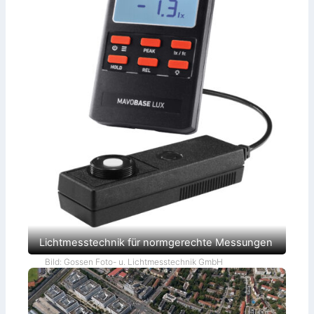
Lichtmesstechnik für normgerechte Messungen
Bild: Gossen Foto- u. Lichtmesstechnik GmbH