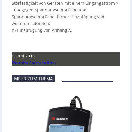
Störfestigkeit von Geräten mit einem Eingangsstrom >
16 A gegen Spannungseinbrüche und
Spannungseinbrüche; ferner Hinzufügung von
weiteren Fußnoten;
n) Hinzufügung von Anhang A.
6. Juni 2016
Normen / Vorschriften
MEHR ZUM THEMA