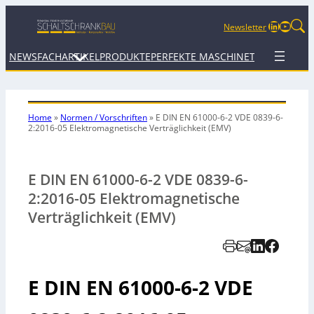
LinkedIn
YouTu
Newsletter
NEWS
FACHARTIKEL
PRODUKTE
PERFEKTE MASCHINE
TERMINE
WEB
Home
»
Normen / Vorschriften
»
E DIN EN 61000-6-2 VDE 0839-6-
2:2016-05 Elektromagnetische Verträglichkeit (EMV)
E DIN EN 61000-6-2 VDE 0839-6-
2:2016-05 Elektromagnetische
Verträglichkeit (EMV)
E DIN EN 61000-6-2 VDE