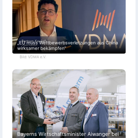
„EU muss Wettbewerbsverletzungen aus China
wirksamer bekämpfen“
Bild: VDMA e.V.
Bayerns Wirtschaftsminister Aiwanger bei