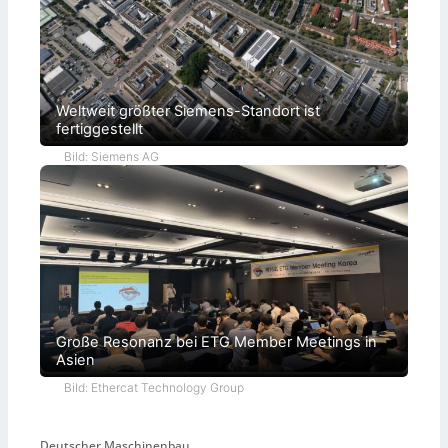
Weltweit größter Siemens-Standort ist
fertiggestellt
Bild: Siemens AG
Große Resonanz bei ETG Member Meetings in
Asien
Bild: Ethercat Technology Group
Deutscher Maschinenbau