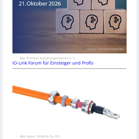
Bild: Profibus Nutzerorganisation e. V.
IO-Link Forum für Einsteiger und Profis
Bild: Kaiser GmbH & Co. KG