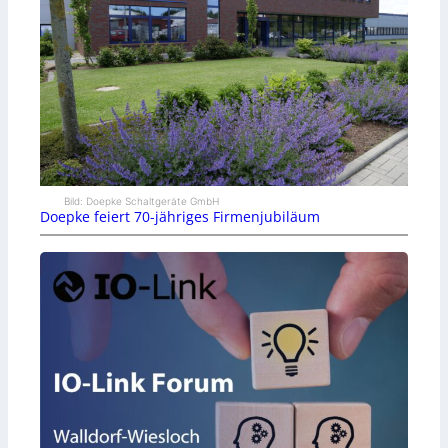
Bild: Doepke Schaltgeräte GmbH
Doepke feiert 70-jähriges Firmenjubiläum