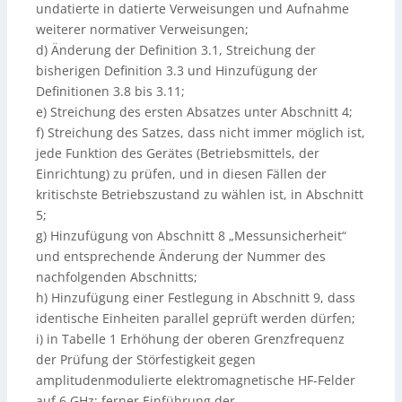
undatierte in datierte Verweisungen und Aufnahme
weiterer normativer Verweisungen;
d) Änderung der Definition 3.1, Streichung der
bisherigen Definition 3.3 und Hinzufügung der
Definitionen 3.8 bis 3.11;
e) Streichung des ersten Absatzes unter Abschnitt 4;
f) Streichung des Satzes, dass nicht immer möglich ist,
jede Funktion des Gerätes (Betriebsmittels, der
Einrichtung) zu prüfen, und in diesen Fällen der
kritischste Betriebszustand zu wählen ist, in Abschnitt
5;
g) Hinzufügung von Abschnitt 8 „Messunsicherheit“
und entsprechende Änderung der Nummer des
nachfolgenden Abschnitts;
h) Hinzufügung einer Festlegung in Abschnitt 9, dass
identische Einheiten parallel geprüft werden dürfen;
i) in Tabelle 1 Erhöhung der oberen Grenzfrequenz
der Prüfung der Störfestigkeit gegen
amplitudenmodulierte elektromagnetische HF-Felder
auf 6 GHz; ferner Einführung der