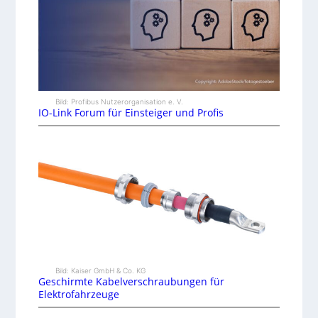
Bild: Profibus Nutzerorganisation e. V.
IO-Link Forum für Einsteiger und Profis
Bild: Kaiser GmbH & Co. KG
Geschirmte Kabelverschraubungen für
Elektrofahrzeuge