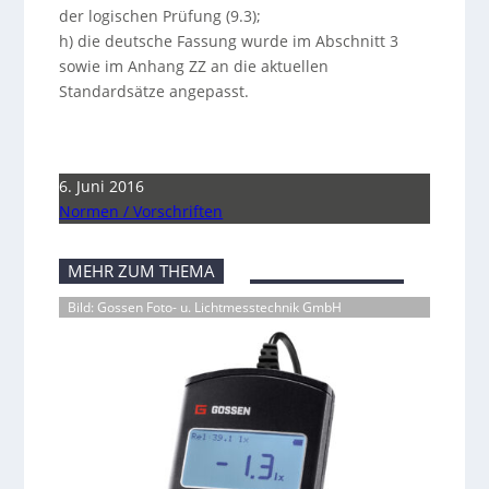
der logischen Prüfung (9.3);
h) die deutsche Fassung wurde im Abschnitt 3
sowie im Anhang ZZ an die aktuellen
Standardsätze angepasst.
6. Juni 2016
Normen / Vorschriften
MEHR ZUM THEMA
Bild: Gossen Foto- u. Lichtmesstechnik GmbH