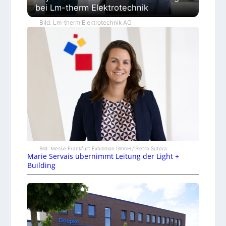
bei Lm-therm Elektrotechnik
Bild: Lm-therm Elektrotechnik AG
Bild: Messe Frankfurt Exhibition GmbH / Pietro Sutera
Marie Servais übernimmt Leitung der Light +
Building