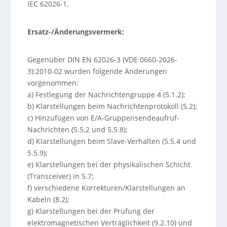
IEC 62026-1.
Ersatz-/Änderungsvermerk:
Gegenüber DIN EN 62026-3 (VDE 0660-2026-
3):2010-02 wurden folgende Änderungen
vorgenommen:
a) Festlegung der Nachrichtengruppe 4 (5.1.2);
b) Klarstellungen beim Nachrichtenprotokoll (5.2);
c) Hinzufügen von E/A-Gruppensendeaufruf-
Nachrichten (5.5.2 und 5.5.8);
d) Klarstellungen beim Slave-Verhalten (5.5.4 und
5.5.9);
e) Klarstellungen bei der physikalischen Schicht
(Transceiver) in 5.7;
f) verschiedene Korrekturen/Klarstellungen an
Kabeln (8.2);
g) Klarstellungen bei der Prüfung der
elektromagnetischen Verträglichkeit (9.2.10) und