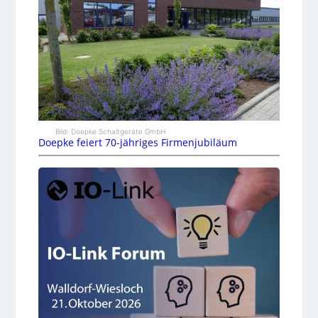
Bild: Doepke Schaltgeräte GmbH
Doepke feiert 70-jähriges Firmenjubiläum