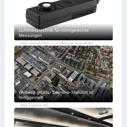
Lichtmesstechnik für normgerechte
Messungen
Bild: Gossen Foto- u. Lichtmesstechnik GmbH
Weltweit größter Siemens-Standort ist
fertiggestellt
Bild: Siemens AG