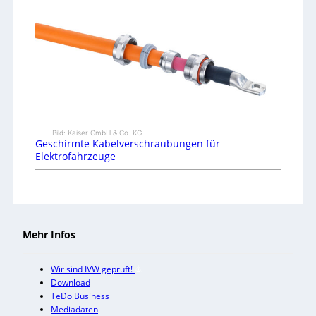
Bild: Kaiser GmbH & Co. KG
Geschirmte Kabelverschraubungen für
Elektrofahrzeuge
Mehr Infos
Wir sind IVW geprüft!
Download
TeDo Business
Mediadaten