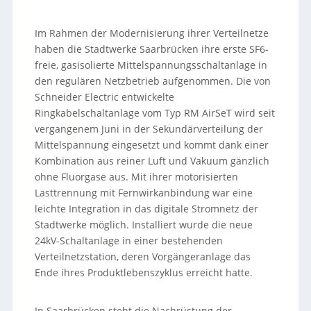
Im Rahmen der Modernisierung ihrer Verteilnetze
haben die Stadtwerke Saarbrücken ihre erste SF6-
freie, gasisolierte Mittelspannungsschaltanlage in
den regulären Netzbetrieb aufgenommen. Die von
Schneider Electric entwickelte
Ringkabelschaltanlage vom Typ RM AirSeT wird seit
vergangenem Juni in der Sekundärverteilung der
Mittelspannung eingesetzt und kommt dank einer
Kombination aus reiner Luft und Vakuum gänzlich
ohne Fluorgase aus. Mit ihrer motorisierten
Lasttrennung mit Fernwirkanbindung war eine
leichte Integration in das digitale Stromnetz der
Stadtwerke möglich. Installiert wurde die neue
24kV-Schaltanlage in einer bestehenden
Verteilnetzstation, deren Vorgängeranlage das
Ende ihres Produktlebenszyklus erreicht hatte.
In Saarbrücken steht die Nachrüstung der