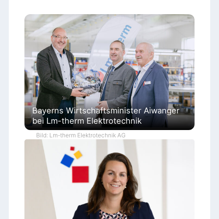
Bayerns Wirtschaftsminister Aiwanger
bei Lm-therm Elektrotechnik
Bild: Lm-therm Elektrotechnik AG