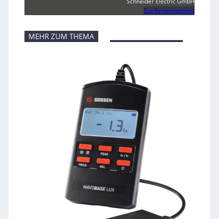
Schneider Electric GmbH
Zur Firmenwebsite
MEHR ZUM THEMA