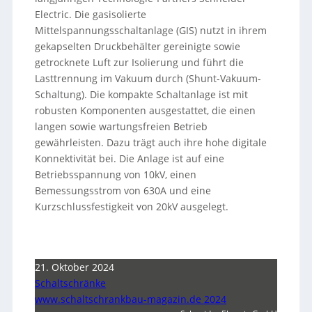
Electric. Die gasisolierte
Mittelspannungsschaltanlage (GIS) nutzt in ihrem
gekapselten Druckbehälter gereinigte sowie
getrocknete Luft zur Isolierung und führt die
Lasttrennung im Vakuum durch (Shunt-Vakuum-
Schaltung). Die kompakte Schaltanlage ist mit
robusten Komponenten ausgestattet, die einen
langen sowie wartungsfreien Betrieb
gewährleisten. Dazu trägt auch ihre hohe digitale
Konnektivität bei. Die Anlage ist auf eine
Betriebsspannung von 10kV, einen
Bemessungsstrom von 630A und eine
Kurzschlussfestigkeit von 20kV ausgelegt.
21. Oktober 2024
Schaltschränke
www.schaltschrankbau-magazin.de 2024