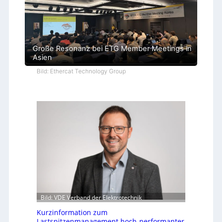
Große Resonanz bei ETG Member Meetings in
Asien
Bild: Ethercat Technology Group
Bild: VDE Verband der Elektrotechnik
Kurzinformation zum
Lastspitzenmanagement hoch-performanter